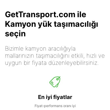
GetTransport.com ile
Kamyon yük taşımacılığı
seçin
Bizimle kamyon aracılığıyla
mallarınızın taşımacılığını etkili, hızlı ve
uygun bir fiyata düzenleyebilirsiniz.
En iyi fiyatlar
Fiyat-performans oranı iyi