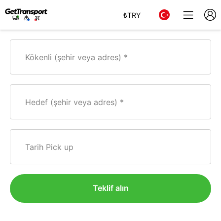
₺
TRY
Kökenli (şehir veya adres)
Hedef (şehir veya adres)
Tarih Pick up
Teklif alın