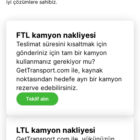
iyi çözümlere sahibiz.
FTL kamyon nakliyesi
Teslimat süresini kısaltmak için
gönderiniz için tam bir kamyon
kullanmanız gerekiyor mu?
GetTransport.com ile, kaynak
noktasından hedefe ayrı bir kamyon
rezerve edebilirsiniz.
Teklif alın
LTL kamyon nakliyesi
GetTransport.com ile, yükünüzün