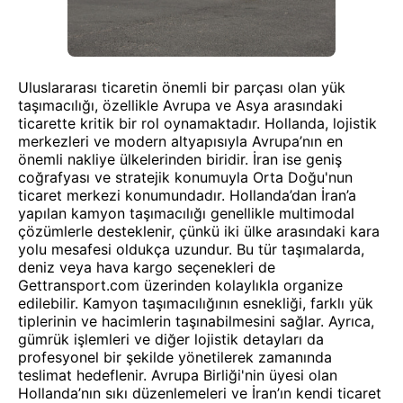
Uluslararası ticaretin önemli bir parçası olan yük
taşımacılığı, özellikle Avrupa ve Asya arasındaki
ticarette kritik bir rol oynamaktadır. Hollanda, lojistik
merkezleri ve modern altyapısıyla Avrupa’nın en
önemli nakliye ülkelerinden biridir. İran ise geniş
coğrafyası ve stratejik konumuyla Orta Doğu'nun
ticaret merkezi konumundadır. Hollanda’dan İran’a
yapılan kamyon taşımacılığı genellikle multimodal
çözümlerle desteklenir, çünkü iki ülke arasındaki kara
yolu mesafesi oldukça uzundur. Bu tür taşımalarda,
deniz veya hava kargo seçenekleri de
Gettransport.com üzerinden kolaylıkla organize
edilebilir. Kamyon taşımacılığının esnekliği, farklı yük
tiplerinin ve hacimlerin taşınabilmesini sağlar. Ayrıca,
gümrük işlemleri ve diğer lojistik detayları da
profesyonel bir şekilde yönetilerek zamanında
teslimat hedeflenir. Avrupa Birliği'nin üyesi olan
Hollanda’nın sıkı düzenlemeleri ve İran’ın kendi ticaret