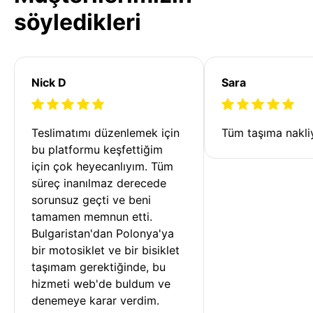
söyledikleri
Nick D
Sara
Teslimatımı düzenlemek için 
Tüm taşıma nakliy
bu platformu keşfettiğim 
için çok heyecanlıyım. Tüm 
süreç inanılmaz derecede 
sorunsuz geçti ve beni 
tamamen memnun etti. 
Bulgaristan'dan Polonya'ya 
bir motosiklet ve bir bisiklet 
taşımam gerektiğinde, bu 
hizmeti web'de buldum ve 
denemeye karar verdim. 