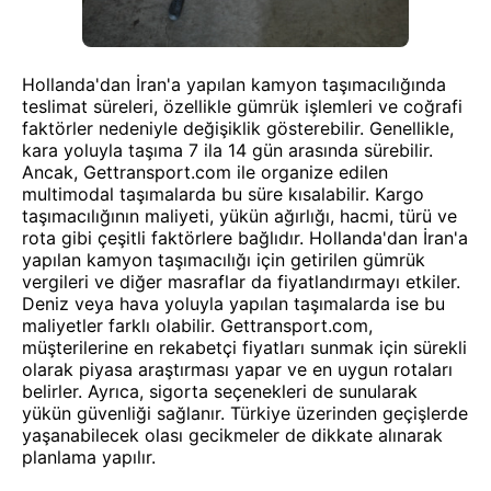
Hollanda'dan İran'a yapılan kamyon taşımacılığında
teslimat süreleri, özellikle gümrük işlemleri ve coğrafi
faktörler nedeniyle değişiklik gösterebilir. Genellikle,
kara yoluyla taşıma 7 ila 14 gün arasında sürebilir.
Ancak, Gettransport.com ile organize edilen
multimodal taşımalarda bu süre kısalabilir. Kargo
taşımacılığının maliyeti, yükün ağırlığı, hacmi, türü ve
rota gibi çeşitli faktörlere bağlıdır. Hollanda'dan İran'a
yapılan kamyon taşımacılığı için getirilen gümrük
vergileri ve diğer masraflar da fiyatlandırmayı etkiler.
Deniz veya hava yoluyla yapılan taşımalarda ise bu
maliyetler farklı olabilir. Gettransport.com,
müşterilerine en rekabetçi fiyatları sunmak için sürekli
olarak piyasa araştırması yapar ve en uygun rotaları
belirler. Ayrıca, sigorta seçenekleri de sunularak
yükün güvenliği sağlanır. Türkiye üzerinden geçişlerde
yaşanabilecek olası gecikmeler de dikkate alınarak
planlama yapılır.