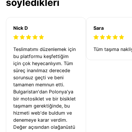
söyledikleri
Nick D
Sara
Teslimatımı düzenlemek için 
Tüm taşıma nakliy
bu platformu keşfettiğim 
için çok heyecanlıyım. Tüm 
süreç inanılmaz derecede 
sorunsuz geçti ve beni 
tamamen memnun etti. 
Bulgaristan'dan Polonya'ya 
bir motosiklet ve bir bisiklet 
taşımam gerektiğinde, bu 
hizmeti web'de buldum ve 
denemeye karar verdim. 
Değer açısından olağanüstü 