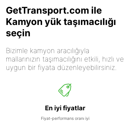
GetTransport.com ile
Kamyon yük taşımacılığı
seçin
Bizimle kamyon aracılığıyla
mallarınızın taşımacılığını etkili, hızlı ve
uygun bir fiyata düzenleyebilirsiniz.
En iyi fiyatlar
Fiyat-performans oranı iyi