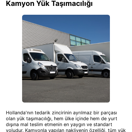
Kamyon Yük Taşımacılığı
Hollanda'nın tedarik zincirinin ayrılmaz bir parçası
olan yük taşımacılığı, hem ülke içinde hem de yurt
dışına mal teslim etmenin en yaygın ve standart
yoludur. Kamyonla yapılan nakliyenin özelliği, tüm yük