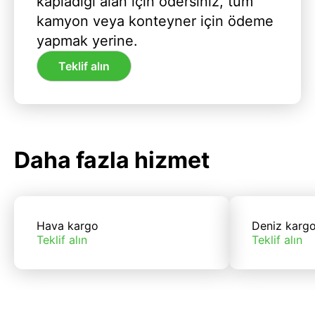
kapladığı alan için ödersiniz, tüm
kamyon veya konteyner için ödeme
yapmak yerine.
Teklif alın
Daha fazla hizmet
Hava kargo
Deniz karg
Teklif alın
Teklif alın