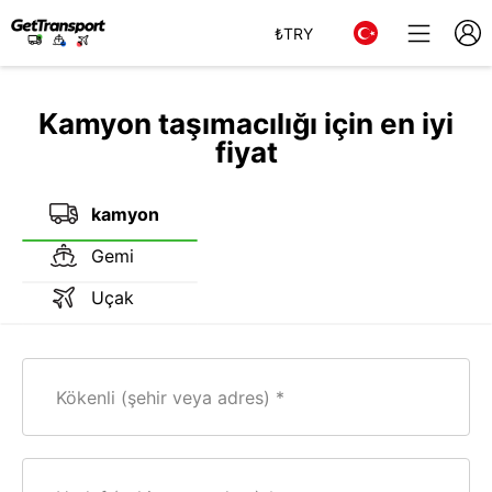
₺
TRY
Kamyon taşımacılığı için en iyi
fiyat
kamyon
Gemi
Uçak
Kökenli (şehir veya adres)