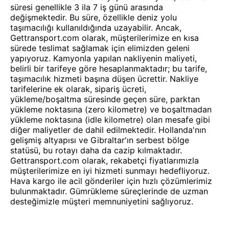
süresi genellikle 3 ila 7 iş günü arasında
değişmektedir. Bu süre, özellikle deniz yolu
taşımacılığı kullanıldığında uzayabilir. Ancak,
Gettransport.com olarak, müşterilerimize en kısa
sürede teslimat sağlamak için elimizden geleni
yapıyoruz. Kamyonla yapılan nakliyenin maliyeti,
belirli bir tarifeye göre hesaplanmaktadır; bu tarife,
taşımacılık hizmeti başına düşen ücrettir. Nakliye
tarifelerine ek olarak, sipariş ücreti,
yükleme/boşaltma süresinde geçen süre, parktan
yükleme noktasına (zero kilometre) ve boşaltmadan
yükleme noktasına (idle kilometre) olan mesafe gibi
diğer maliyetler de dahil edilmektedir. Hollanda'nın
gelişmiş altyapısı ve Gibraltar'ın serbest bölge
statüsü, bu rotayı daha da cazip kılmaktadır.
Gettransport.com olarak, rekabetçi fiyatlarımızla
müşterilerimize en iyi hizmeti sunmayı hedefliyoruz.
Hava kargo ile acil gönderiler için hızlı çözümlerimiz
bulunmaktadır. Gümrükleme süreçlerinde de uzman
desteğimizle müşteri memnuniyetini sağlıyoruz.