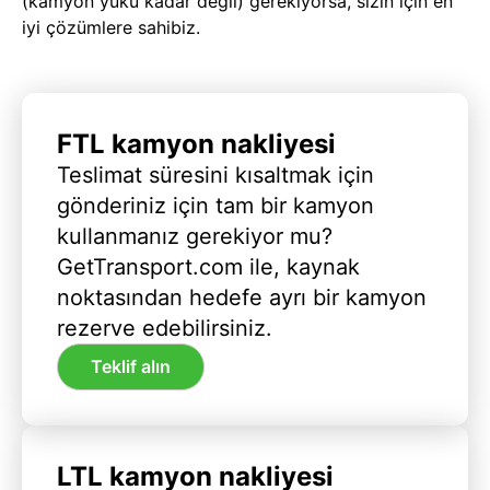
(kamyon yükü kadar değil) gerekiyorsa, sizin için en
iyi çözümlere sahibiz.
FTL kamyon nakliyesi
Teslimat süresini kısaltmak için
gönderiniz için tam bir kamyon
kullanmanız gerekiyor mu?
GetTransport.com ile, kaynak
noktasından hedefe ayrı bir kamyon
rezerve edebilirsiniz.
Teklif alın
LTL kamyon nakliyesi