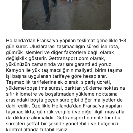
Hollanda'dan Fransa'ya yapılan teslimat genellikle 1-3
gün sürer. Uluslararası taşımacılığın süresi ise rota,
gümrük işlemleri ve diğer faktörlere bağlı olarak
değişiklik gösterir. Gettransport.com olarak,
yükünüzün zamanında varışını garanti ediyoruz.
Kamyon ile yük taşımacılığının maliyeti, birim taşıma
işi başına uygulanan tarifeye göre hesaplanır.
Taşımacılık tarifelerine ek olarak, sipariş ücreti,
yükleme/boşaltma süresi, parktan yükleme noktasına
sıfır kilometre ve boşaltmadan yükleme noktasına
arasındaki boşta geçen süre gibi diğer maliyetler de
dahil edilir. Özellikle Hollanda'dan Fransa'ya yapılan
taşımacılıkta, gümrük vergileri ve diğer ilgili masraflar
da dikkate alınmalıdır. Gettransport.com ile tüm bu
süreçleri şeffaf bir şekilde yönetebilir ve bütçenizi
kontrol altında tutabilirsiniz.