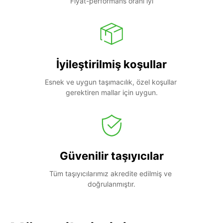
Fiyat-performans oranı iyi
İyileştirilmiş koşullar
Esnek ve uygun taşımacılık, özel koşullar 
gerektiren mallar için uygun.
Güvenilir taşıyıcılar
Tüm taşıyıcılarımız akredite edilmiş ve 
doğrulanmıştır.