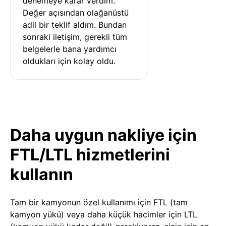
denemeye karar verdim. 
Değer açısından olağanüstü 
adil bir teklif aldım. Bundan 
sonraki iletişim, gerekli tüm 
belgelerle bana yardımcı 
oldukları için kolay oldu.
Daha uygun nakliye için
FTL/LTL hizmetlerini
kullanın
Tam bir kamyonun özel kullanımı için FTL (tam
kamyon yükü) veya daha küçük hacimler için LTL