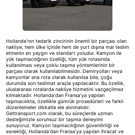
Hollanda'nın tedarik zincirinin önemli bir parçası olan
nakliye, hem ülke içinde hem de yurt dışına mal teslim
etmenin en yaygın ve standart yoludur. Kamyon ile
yük taşımacılığının özelliği, tüm yük rotasında
kullanılması veya çoklu taşıma yöntemlerinin bir
parçası olarak kullanılabilmesidir. Demiryolları veya
kamyonlar ana rota olarak kullanılsa bile, çoğu
durumda son teslimat araçla yapılacaktır. Bu özellik,
uluslararası rotalarda nakliye hizmetini vazgeçilmez
kılmaktadır. Hollanda'dan Fransa'ya yapılan
taşımacılıkta, özellikle gümrük prosedürleri ve farklı
düzenlemeler dikkatle ele alınmalıdır.
Gettransport.com olarak, bu süreçlerde uzman
desteğimizle sorunsuz bir taşıma deneyimi
sunuyoruz. Kamyon taşımacılığının güvenilirliği ve
esnekliği, Hollanda'dan Fransa'ya yapılan ihracat ve