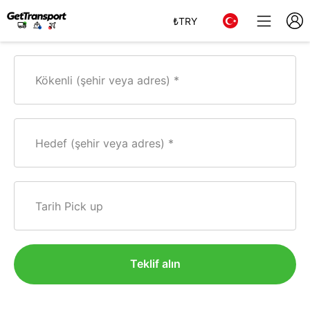
₺
TRY
Kökenli (şehir veya adres)
Hedef (şehir veya adres)
Tarih Pick up
Teklif alın