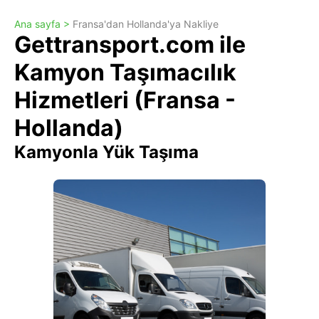
Ana sayfa >
Fransa'dan Hollanda'ya Nakliye
Gettransport.com ile
Kamyon Taşımacılık
Hizmetleri (Fransa -
Hollanda)
Kamyonla Yük Taşıma