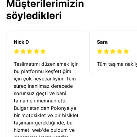
Müşterilerimizin
söyledikleri
Nick D
Sara
Teslimatımı düzenlemek için 
Tüm taşıma nakliy
bu platformu keşfettiğim 
için çok heyecanlıyım. Tüm 
süreç inanılmaz derecede 
sorunsuz geçti ve beni 
tamamen memnun etti. 
Bulgaristan'dan Polonya'ya 
bir motosiklet ve bir bisiklet 
taşımam gerektiğinde, bu 
hizmeti web'de buldum ve 