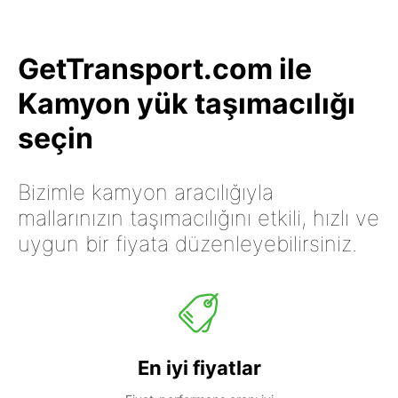
GetTransport.com ile
Kamyon yük taşımacılığı
seçin
Bizimle kamyon aracılığıyla
mallarınızın taşımacılığını etkili, hızlı ve
uygun bir fiyata düzenleyebilirsiniz.
En iyi fiyatlar