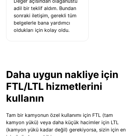
Değer açısından olağanüstü 
adil bir teklif aldım. Bundan 
sonraki iletişim, gerekli tüm 
belgelerle bana yardımcı 
oldukları için kolay oldu.
Daha uygun nakliye için
FTL/LTL hizmetlerini
kullanın
Tam bir kamyonun özel kullanımı için FTL (tam
kamyon yükü) veya daha küçük hacimler için LTL
(kamyon yükü kadar değil) gerekiyorsa, sizin için en