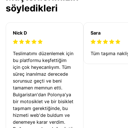
söyledikleri
Nick D
Sara
Teslimatımı düzenlemek için 
Tüm taşıma nakliy
bu platformu keşfettiğim 
için çok heyecanlıyım. Tüm 
süreç inanılmaz derecede 
sorunsuz geçti ve beni 
tamamen memnun etti. 
Bulgaristan'dan Polonya'ya 
bir motosiklet ve bir bisiklet 
taşımam gerektiğinde, bu 
hizmeti web'de buldum ve 
denemeye karar verdim. 