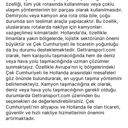
özelliği, tüm yük rotasında kullanılması veya çoklu
ulaşım yöntemlerinin bir parçası olarak kullanılmasıdır.
Demiryolu veya kamyon ana rota olsa bile, çoğu
durumda son teslimat araçla yapılacaktır. Bu özellik,
uluslararası rotalarda nakliye için kamyonları
vazgeçilmez kılmaktadır. Hollanda'da, özellikle
limanlara yakın bölgelerde, lojistik sektörünün önemi
büyüktür ve Çek Cumhuriyeti ile ticaretin yoğunluğu
da bu durumu desteklemektedir. Gettransport.com
olarak, hem karayolu taşımacılığında hem de deniz
veya hava yolu taşımacılığında uzman çözümler
sunmaktayız. Özellikle Avrupa'nın iç bölgelerindeki
Çek Cumhuriyeti ile Hollanda arasındaki mesafeleri
göz önünde bulundurarak, en uygun taşıma yöntemini
belirlemekteyiz. Kamyon taşımacılığına ek olarak,
deniz veya hava yolu taşımacılığının gerekli olduğu
durumlarda Gettransport.com üzerinden bu
seçenekleri de değerlendirebilirsiniz. Çek
Cumhuriyeti'nin altyapısı ve Hollanda ile olan ticareti,
güvenilir ve hızlı nakliye hizmetlerinin önemini
artırmaktadır.