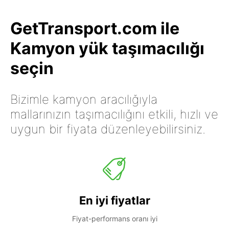
GetTransport.com ile
Kamyon yük taşımacılığı
seçin
Bizimle kamyon aracılığıyla
mallarınızın taşımacılığını etkili, hızlı ve
uygun bir fiyata düzenleyebilirsiniz.
En iyi fiyatlar
Fiyat-performans oranı iyi