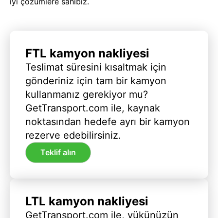
iyi çözümlere sahibiz.
FTL kamyon nakliyesi
Teslimat süresini kısaltmak için
gönderiniz için tam bir kamyon
kullanmanız gerekiyor mu?
GetTransport.com ile, kaynak
noktasından hedefe ayrı bir kamyon
rezerve edebilirsiniz.
Teklif alın
LTL kamyon nakliyesi
GetTransport.com ile, yükünüzün