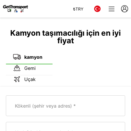
₺
TRY
Kamyon taşımacılığı için en iyi
fiyat
kamyon
Gemi
Uçak
Kökenli (şehir veya adres)