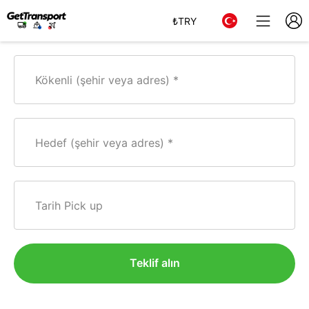
₺
TRY
Kökenli (şehir veya adres)
Hedef (şehir veya adres)
Tarih Pick up
Teklif alın