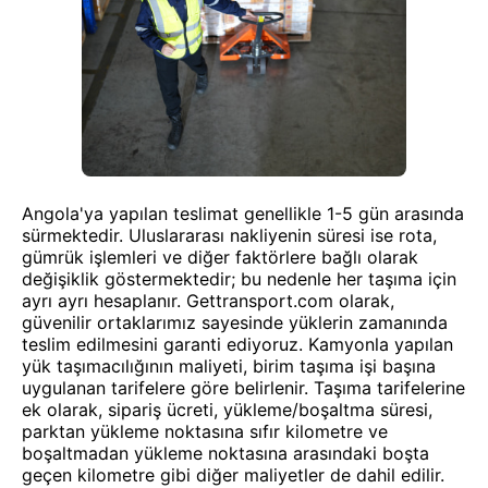
Angola'ya yapılan teslimat genellikle 1-5 gün arasında
sürmektedir. Uluslararası nakliyenin süresi ise rota,
gümrük işlemleri ve diğer faktörlere bağlı olarak
değişiklik göstermektedir; bu nedenle her taşıma için
ayrı ayrı hesaplanır. Gettransport.com olarak,
güvenilir ortaklarımız sayesinde yüklerin zamanında
teslim edilmesini garanti ediyoruz. Kamyonla yapılan
yük taşımacılığının maliyeti, birim taşıma işi başına
uygulanan tarifelere göre belirlenir. Taşıma tarifelerine
ek olarak, sipariş ücreti, yükleme/boşaltma süresi,
parktan yükleme noktasına sıfır kilometre ve
boşaltmadan yükleme noktasına arasındaki boşta
geçen kilometre gibi diğer maliyetler de dahil edilir.