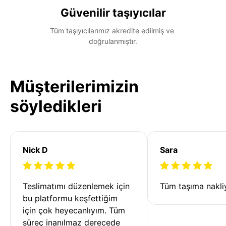
Güvenilir taşıyıcılar
Tüm taşıyıcılarımız akredite edilmiş ve 
doğrulanmıştır.
Müşterilerimizin
söyledikleri
Nick D
Sara
Teslimatımı düzenlemek için 
Tüm taşıma nakliy
bu platformu keşfettiğim 
için çok heyecanlıyım. Tüm 
süreç inanılmaz derecede 