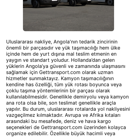
Uluslararası nakliye, Angola'nın tedarik zincirinin
önemli bir parçasıdır ve yük taşımacılığı hem ülke
içinde hem de yurt dışına mal teslim etmenin en
yaygın ve standart yoludur. Hollanda’dan gelen
yüklerin Angola’ya güvenli ve zamanında ulaşmasını
sağlamak için Gettransport.com olarak uzman
hizmetler sunmaktayız. Kamyon taşımacılığının
kendine has özelliği, tüm yük rotası boyunca veya
çoklu taşıma yöntemlerinin bir parçası olarak
kullanılabilmesidir. Genellikle demiryolu veya kamyon
ana rota olsa bile, son teslimat genellikle araçla
yapılır. Bu durum, uluslararası rotalarda yol nakliyesini
vazgeçilmez kılmaktadır. Avrupa ve Afrika kıtaları
arasındaki bu mesafede, deniz ve hava kargo
seçenekleri de Gettransport.com üzerinden kolayca
organize edilebilir. Özellikle büyük hacimli veya