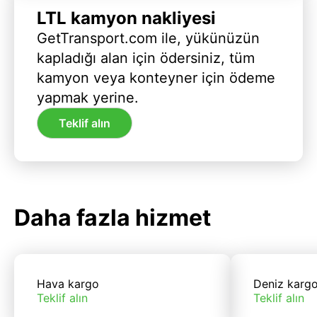
LTL kamyon nakliyesi
GetTransport.com ile, yükünüzün
kapladığı alan için ödersiniz, tüm
kamyon veya konteyner için ödeme
yapmak yerine.
Teklif alın
Daha fazla hizmet
Hava kargo
Deniz karg
Teklif alın
Teklif alın