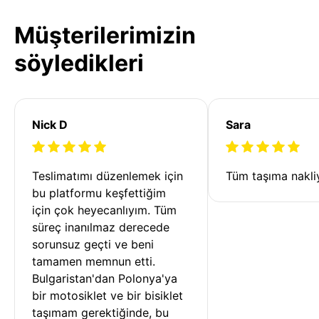
Müşterilerimizin
söyledikleri
Nick D
Sara
Teslimatımı düzenlemek için 
Tüm taşıma nakliy
bu platformu keşfettiğim 
için çok heyecanlıyım. Tüm 
süreç inanılmaz derecede 
sorunsuz geçti ve beni 
tamamen memnun etti. 
Bulgaristan'dan Polonya'ya 
bir motosiklet ve bir bisiklet 
taşımam gerektiğinde, bu 