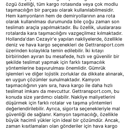
özgü özelliği, tüm kargo rotasında veya çok modlu
taşımacılığın bir parçası olarak kullanılabilmesidir.
Hem kamyonların hem de demiryollarının ana rota
olarak kullanılması durumunda bile çoğu zaman son
teslimatı araçla yapılmaktadır. Bu özellik, uluslararası
rotalarda kara taşımacılığını vazgeçilmez kılmaktadır.
Hollanda'dan Cezayir'e yapılan nakliyelerde, özellikle
deniz ve hava kargo seçenekleri de Gettransport.com
üzerinden kolaylıkla temin edilebilir. İki kıtayı
birbirinden ayıran bu mesafede, hızlı ve güvenilir bir
şekilde teslimat yapmak için farklı taşımacılık
yöntemlerine başvurulması önemlidir. Gümrük
işlemleri ve diğer lojistik zorluklar da dikkate alınarak,
en uygun çözümler sunulmaktadır. Kamyon
taşımacılığının yanı sıra, hava kargo ile daha hızlı
teslimat imkanı da mevcuttur. Gettransport.com, bu
konuda size yardımcı olabilir. Nakliye maliyetlerini
düşürmek için farklı rotalar ve taşıma yöntemleri
değerlendirilebilir. Ayrıca, sigorta seçenekleriyle mal
güvenliği de sağlanır. Kamyon taşımacılığı, özellikle
büyük hacimli yükler için ideal bir çözümdür. Ancak,
zaman kısıtlamaları olan gönderiler için hava kargo