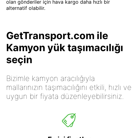
olan gönderiler için hava kargo daha hızlı bir
alternatif olabilir.
GetTransport.com ile
Kamyon yük taşımacılığı
seçin
Bizimle kamyon aracılığıyla
mallarınızın taşımacılığını etkili, hızlı ve
uygun bir fiyata düzenleyebilirsiniz.