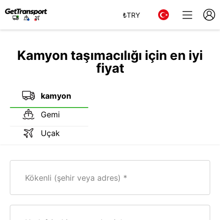
₺
TRY
Kamyon taşımacılığı için en iyi
fiyat
kamyon
Gemi
Uçak
Kökenli (şehir veya adres)