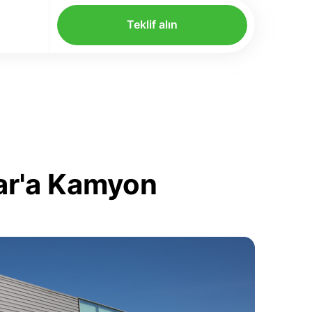
Teklif alın
tar'a Kamyon