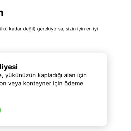
n
 kadar değil) gerekiyorsa, sizin için en iyi
iyesi
, yükünüzün kapladığı alan için
yon veya konteyner için ödeme