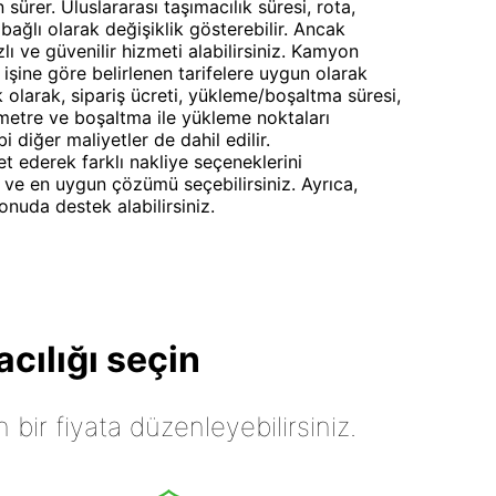
 sürer. Uluslararası taşımacılık süresi, rota,
bağlı olarak değişiklik gösterebilir. Ancak
lı ve güvenilir hizmeti alabilirsiniz. Kamyon
a işine göre belirlenen tarifelere uygun olarak
ek olarak, sipariş ücreti, yükleme/boşaltma süresi,
ometre ve boşaltma ile yükleme noktaları
 diğer maliyetler de dahil edilir.
t ederek farklı nakliye seçeneklerini
bilir ve en uygun çözümü seçebilirsiniz. Ayrıca,
onuda destek alabilirsiniz.
cılığı seçin
n bir fiyata düzenleyebilirsiniz.