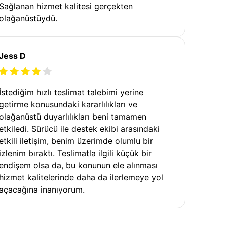
Sağlanan hizmet kalitesi gerçekten
olağanüstüydü.
Jess D
İstediğim hızlı teslimat talebimi yerine
getirme konusundaki kararlılıkları ve
olağanüstü duyarlılıkları beni tamamen
etkiledi. Sürücü ile destek ekibi arasındaki
etkili iletişim, benim üzerimde olumlu bir
izlenim bıraktı. Teslimatla ilgili küçük bir
endişem olsa da, bu konunun ele alınması
hizmet kalitelerinde daha da ilerlemeye yol
açacağına inanıyorum.