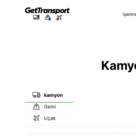
İşletm
Kamyon
kamyon
Gemi
Uçak