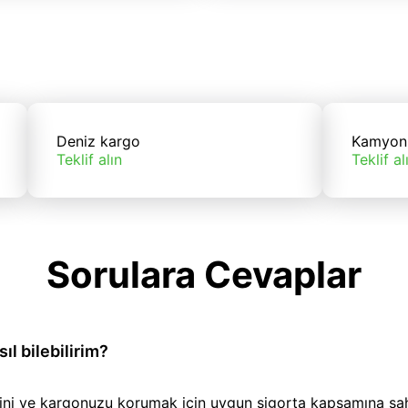
Deniz kargo
Kamyon
Teklif alın
Teklif al
Sorulara Cevaplar
l bilebilirim?
iğini ve kargonuzu korumak için uygun sigorta kapsamına sa