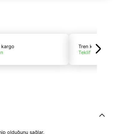
 kargo
Tren kargo
ın
Teklif alın
hip olduğunu sağlar.