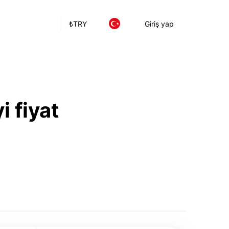
₺
TRY
Giriş yap
i fiyat