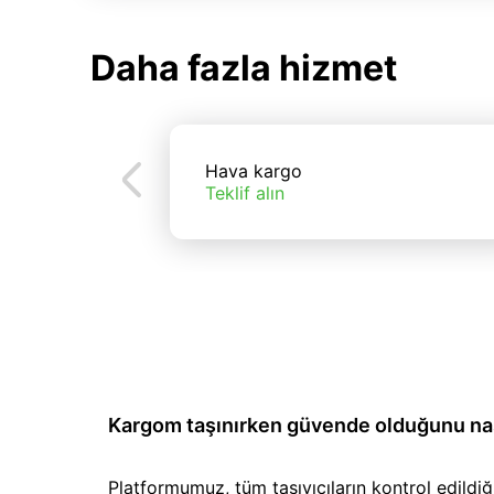
Daha fazla hizmet
Hava kargo
Teklif alın
Kargom taşınırken güvende olduğunu nası
Platformumuz, tüm taşıyıcıların kontrol edild