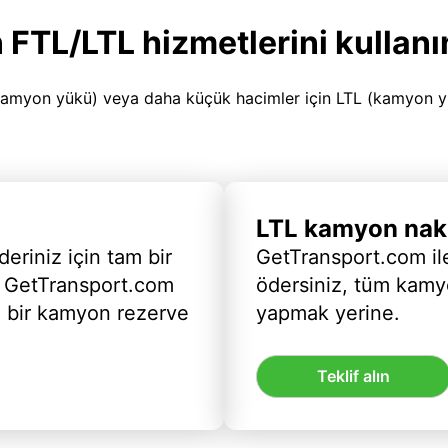
 FTL/LTL hizmetlerini kullanı
amyon yükü) veya daha küçük hacimler için LTL (kamyon yükü
LTL kamyon nakl
deriniz için tam bir
GetTransport.com ile
 GetTransport.com
ödersiniz, tüm kam
ı bir kamyon rezerve
yapmak yerine.
Teklif alın