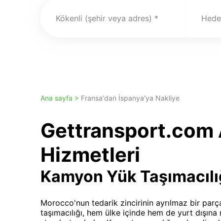
Kökenli (şehir veya adres)
Hedef
Ana sayfa >
Fransa'dan İspanya'ya Nakliye
Gettransport.com A
Hizmetleri
Kamyon Yük Taşımacılı
Morocco'nun tedarik zincirinin ayrılmaz bir parça
taşımacılığı, hem ülke içinde hem de yurt dışına