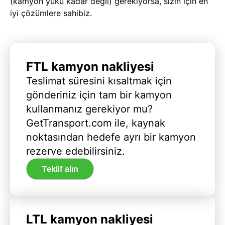
(kamyon yükü kadar değil) gerekiyorsa, sizin için en
iyi çözümlere sahibiz.
FTL kamyon nakliyesi
Teslimat süresini kısaltmak için
gönderiniz için tam bir kamyon
kullanmanız gerekiyor mu?
GetTransport.com ile, kaynak
noktasından hedefe ayrı bir kamyon
rezerve edebilirsiniz.
Teklif alın
LTL kamyon nakliyesi