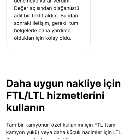
denemeye karar verdim. 
Değer açısından olağanüstü 
adil bir teklif aldım. Bundan 
sonraki iletişim, gerekli tüm 
belgelerle bana yardımcı 
oldukları için kolay oldu.
Daha uygun nakliye için
FTL/LTL hizmetlerini
kullanın
Tam bir kamyonun özel kullanımı için FTL (tam
kamyon yükü) veya daha küçük hacimler için LTL