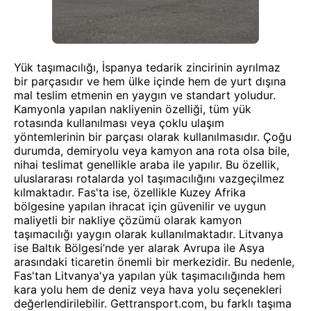
Yük taşımacılığı, İspanya tedarik zincirinin ayrılmaz
bir parçasıdır ve hem ülke içinde hem de yurt dışına
mal teslim etmenin en yaygın ve standart yoludur.
Kamyonla yapılan nakliyenin özelliği, tüm yük
rotasında kullanılması veya çoklu ulaşım
yöntemlerinin bir parçası olarak kullanılmasıdır. Çoğu
durumda, demiryolu veya kamyon ana rota olsa bile,
nihai teslimat genellikle araba ile yapılır. Bu özellik,
uluslararası rotalarda yol taşımacılığını vazgeçilmez
kılmaktadır. Fas'ta ise, özellikle Kuzey Afrika
bölgesine yapılan ihracat için güvenilir ve uygun
maliyetli bir nakliye çözümü olarak kamyon
taşımacılığı yaygın olarak kullanılmaktadır. Litvanya
ise Baltık Bölgesi’nde yer alarak Avrupa ile Asya
arasındaki ticaretin önemli bir merkezidir. Bu nedenle,
Fas'tan Litvanya'ya yapılan yük taşımacılığında hem
kara yolu hem de deniz veya hava yolu seçenekleri
değerlendirilebilir. Gettransport.com, bu farklı taşıma