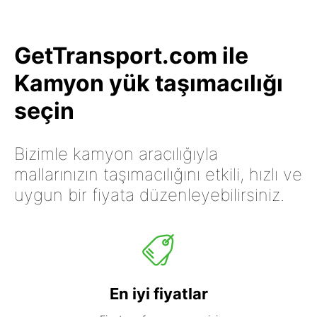
GetTransport.com ile
Kamyon yük taşımacılığı
seçin
Bizimle kamyon aracılığıyla
mallarınızın taşımacılığını etkili, hızlı ve
uygun bir fiyata düzenleyebilirsiniz.
En iyi fiyatlar