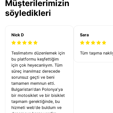
Müşterilerimizin
söyledikleri
Nick D
Sara
Teslimatımı düzenlemek için 
Tüm taşıma nakliy
bu platformu keşfettiğim 
için çok heyecanlıyım. Tüm 
süreç inanılmaz derecede 
sorunsuz geçti ve beni 
tamamen memnun etti. 
Bulgaristan'dan Polonya'ya 
bir motosiklet ve bir bisiklet 
taşımam gerektiğinde, bu 
hizmeti web'de buldum ve 