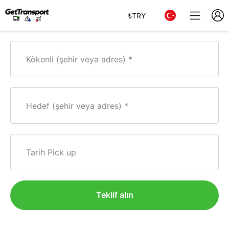
₺
TRY
Kökenli (şehir veya adres)
Hedef (şehir veya adres)
Tarih Pick up
Teklif alın