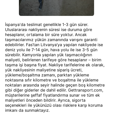
İspanya'da teslimat genellikle 1-3 gün sürer.
Uluslararası nakliyenin süresi ise duruma göre
hesaplanır, ortalama bir süre yoktur. Ancak
taşımacılarımız yükün zamanında varışını garanti
edebilirler. Fas’tan Litvanya’ya yapılan nakliyede ise
deniz yolu ile 7-14 gün, hava yolu ile ise 3-5 gün
sürebilir. Kamyonla yapılan yük taşımacılığının
maliyeti, belirlenen tarifeye göre hesaplanır – birim
taşıma işi başına fiyat. Nakliye tarifelerine ek olarak,
yük nakliyesinin maliyetine sipariş ücreti,
yükleme/boşaltma zamanı, parktan yükleme
noktasına sıfır kilometre ve boşaltma ile yükleme
noktaları arasında seyir halinde geçen boş kilometre
gibi diğer giderler de dahil edilir. Gettransport.com,
müşterilerine şeffaf fiyatlandırma sunar ve tüm ek
maliyetleri önceden bildirir. Ayrıca, sigorta
seçenekleri ile yükünüzü olası risklere karşı koruma
imkanı da sunmaktayız.