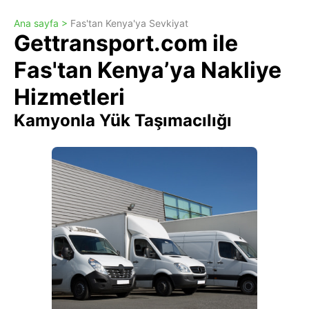
Ana sayfa >
Fas'tan Kenya'ya Sevkiyat
Gettransport.com ile
Fas'tan Kenya’ya Nakliye
Hizmetleri
Kamyonla Yük Taşımacılığı