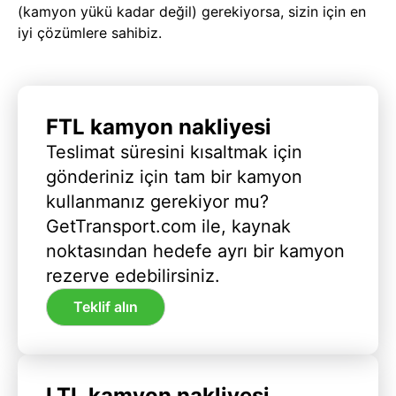
(kamyon yükü kadar değil) gerekiyorsa, sizin için en
iyi çözümlere sahibiz.
FTL kamyon nakliyesi
Teslimat süresini kısaltmak için
gönderiniz için tam bir kamyon
kullanmanız gerekiyor mu?
GetTransport.com ile, kaynak
noktasından hedefe ayrı bir kamyon
rezerve edebilirsiniz.
Teklif alın
LTL kamyon nakliyesi