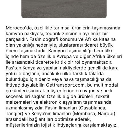
Morocco'da, özellikle tarımsal ürünlerin taşınmasında
kamyon nakliyesi, tedarik zincirinin ayrılmaz bir
parçasıdır. Fas’ın coğrafi konumu ve Afrika kıtasına
olan yakınlığı nedeniyle, uluslararası ticaret büyük
önem taşımaktadır. Kamyon taşımacılığı, hem ülke
içinde hem de özellikle Avrupa ve diğer Afrika ülkeleri
ile arasındaki ticarette kritik bir rol oynamaktadır.
Fas'tan Kenya'ya yapılan nakliyelerde genellikle kara
yolu ile başlanır, ancak iki ülke farklı kıtalarda
bulunduğu için deniz veya hava taşımacılığına da
ihtiyaç duyulabilir. Gettransport.com, bu multimodal
çözümleri sunarak müşterilerine en uygun ve hızlı
seçenekleri sağlar. Özellikle gıda ürünleri, tekstil
malzemeleri ve elektronik eşyaların taşınmasında
uzmanlaşmışızdır. Fas'ın limanları (Casablanca,
Tangier) ve Kenya’nın limanları (Mombasa, Nairobi)
arasındaki bağlantıları optimize ederek,
müşterilerimizin lojistik ihtiyaçlarını karşılamaktayız.