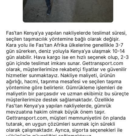
Fas’tan Kenya’ya yapılan nakliyelerde teslimat süresi,
seçilen taşımacılık yöntemine bağlı olarak değişir.
Kara yolu ile Fas'tan Afrika ülkelerine genellikle 3-7
gün sürerken, deniz yoluyla Kenya’ya ulaşmak 10-14
gün alabilir. Hava kargo ise en hızlı seçenek olup, 2-3
gün içinde teslimat imkanı sunar. Gettransport.com
olarak, müşterilerimize rekabetçi fiyatlar ve güvenilir
hizmetler sunmaktayız. Nakliye maliyeti, ürünün
ağırlığı, hacmi, taşınma mesafesi ve seçilen taşıma
yöntemine göre belirlenir. Gümrükleme işlemleri de
maliyetin bir parçasıdır ve uzman ekibimiz bu süreçte
müşterilerimize destek sağlamaktadır. Özellikle
Fas'tan Kenya'ya yapılan nakliyelerde, gümrük
mevzuatına hakim olmak büyük önem taşır.
Gettransport.com, müşteri memnuniyetini ön planda
tutarak, en uygun çözümleri sunmak için sürekli
olarak çalışmaktadır. Ayrıca, sigorta seçenekleri ile