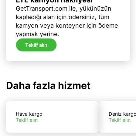
GetTransport.com ile, yükünüzün
kapladığı alan için ödersiniz, tüm
kamyon veya konteyner için ödeme
yapmak yerine.
Teklif alın
Daha fazla hizmet
Hava kargo
Deniz karg
Teklif alın
Teklif alın