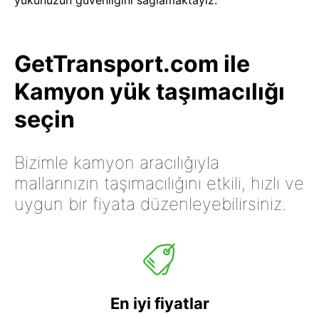
yükünüzün güvenliğini sağlamaktayız.
GetTransport.com ile
Kamyon yük taşımacılığı
seçin
Bizimle kamyon aracılığıyla
mallarınızın taşımacılığını etkili, hızlı ve
uygun bir fiyata düzenleyebilirsiniz.
En iyi fiyatlar