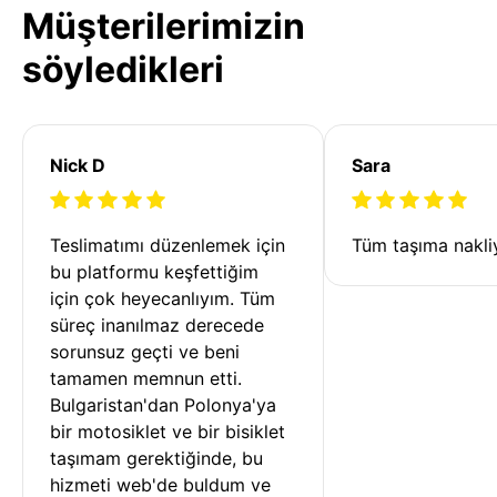
Müşterilerimizin
söyledikleri
Nick D
Sara
Teslimatımı düzenlemek için 
Tüm taşıma nakliy
bu platformu keşfettiğim 
için çok heyecanlıyım. Tüm 
süreç inanılmaz derecede 
sorunsuz geçti ve beni 
tamamen memnun etti. 
Bulgaristan'dan Polonya'ya 
bir motosiklet ve bir bisiklet 
taşımam gerektiğinde, bu 
hizmeti web'de buldum ve 