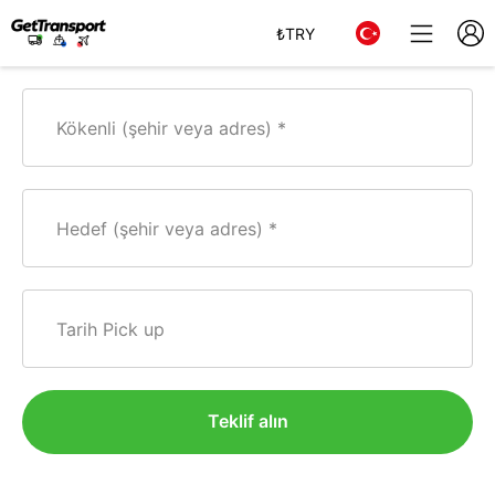
₺
TRY
Kökenli (şehir veya adres)
Hedef (şehir veya adres)
Tarih Pick up
Teklif alın