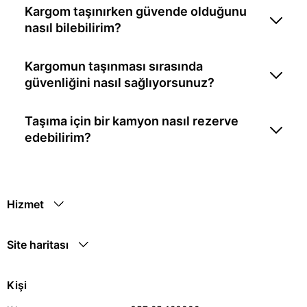
Kargom taşınırken güvende olduğunu
nasıl bilebilirim?
Kargomun taşınması sırasında
güvenliğini nasıl sağlıyorsunuz?
Taşıma için bir kamyon nasıl rezerve
edebilirim?
Hizmet
Site haritası
Kişi