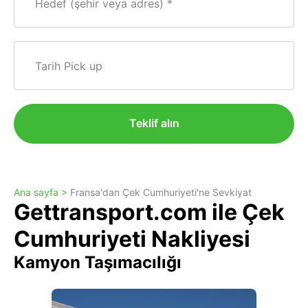
Hedef (şehir veya adres)
Tarih Pick up
Teklif alın
Ana sayfa >
Fransa'dan Çek Cumhuriyeti'ne Sevkiyat
Gettransport.com ile Çek
Cumhuriyeti Nakliyesi
Kamyon Taşımacılığı