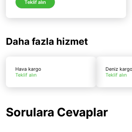
Teklif alın
Daha fazla hizmet
Hava kargo
Deniz karg
Teklif alın
Teklif alın
Sorulara Cevaplar