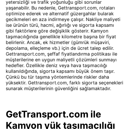
yetersizliği ve trafik yoğunluğu gibi sorunlar
yaşanabilir. Bu nedenle, Gettransport.com, rotaları
optimize ederek ve alternatif güzergahlar bularak
gecikmeleri en aza indirmeye çalışır. Nakliye maliyeti
ise ürünün türü, hacmi, ağırlığı ve sigorta kapsamı
gibi faktörlere göre değişiklik gösterir. Kamyon
taşımacılığında genellikle kilometre başına bir fiyat
belirlenir. Ancak, ek hizmetler (gümrük müşaviri,
depolama, elleçleme vb.) için de ücret talep edilir.
Gettransport.com, şeffaf fiyatlandırma politikası ile
müşterilerine en uygun maliyetli çözümleri sunmayı
hedefler. Özellikle deniz veya hava taşımacılığı
kullanıldığında, sigorta kapsamı büyük önem taşır.
Çünkü bu tür taşıma yöntemlerinde riskler daha
yüksektir. Gettransport.com, farklı sigorta seçenekleri
sunarak müşterilerinin güvenliğini sağlamaktadır.
GetTransport.com ile
Kamyon yük taşımacılığı