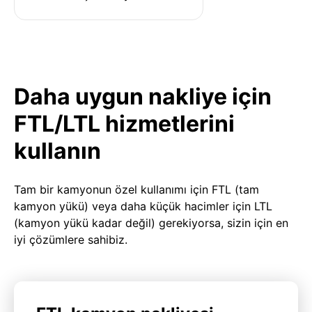
Daha uygun nakliye için
FTL/LTL hizmetlerini
kullanın
Tam bir kamyonun özel kullanımı için FTL (tam
kamyon yükü) veya daha küçük hacimler için LTL
(kamyon yükü kadar değil) gerekiyorsa, sizin için en
iyi çözümlere sahibiz.