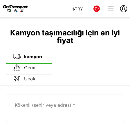
₺
TRY
Kamyon taşımacılığı için en iyi
fiyat
kamyon
Gemi
Uçak
Kökenli (şehir veya adres)