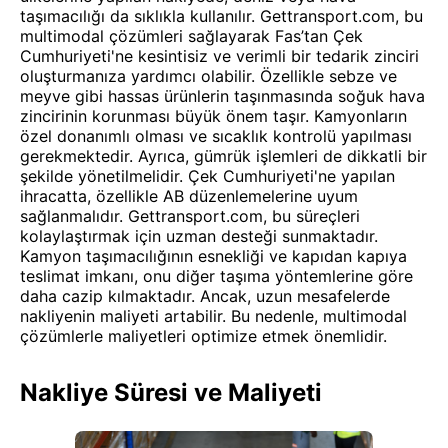
taşımacılığı da sıklıkla kullanılır. Gettransport.com, bu
multimodal çözümleri sağlayarak Fas’tan Çek
Cumhuriyeti'ne kesintisiz ve verimli bir tedarik zinciri
oluşturmanıza yardımcı olabilir. Özellikle sebze ve
meyve gibi hassas ürünlerin taşınmasında soğuk hava
zincirinin korunması büyük önem taşır. Kamyonların
özel donanımlı olması ve sıcaklık kontrolü yapılması
gerekmektedir. Ayrıca, gümrük işlemleri de dikkatli bir
şekilde yönetilmelidir. Çek Cumhuriyeti'ne yapılan
ihracatta, özellikle AB düzenlemelerine uyum
sağlanmalıdır. Gettransport.com, bu süreçleri
kolaylaştırmak için uzman desteği sunmaktadır.
Kamyon taşımacılığının esnekliği ve kapıdan kapıya
teslimat imkanı, onu diğer taşıma yöntemlerine göre
daha cazip kılmaktadır. Ancak, uzun mesafelerde
nakliyenin maliyeti artabilir. Bu nedenle, multimodal
çözümlerle maliyetleri optimize etmek önemlidir.
Nakliye Süresi ve Maliyeti