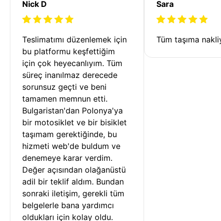
Nick D
Sara
Teslimatımı düzenlemek için 
Tüm taşıma nakliy
bu platformu keşfettiğim 
için çok heyecanlıyım. Tüm 
süreç inanılmaz derecede 
sorunsuz geçti ve beni 
tamamen memnun etti. 
Bulgaristan'dan Polonya'ya 
bir motosiklet ve bir bisiklet 
taşımam gerektiğinde, bu 
hizmeti web'de buldum ve 
denemeye karar verdim. 
Değer açısından olağanüstü 
adil bir teklif aldım. Bundan 
sonraki iletişim, gerekli tüm 
belgelerle bana yardımcı 
oldukları için kolay oldu.