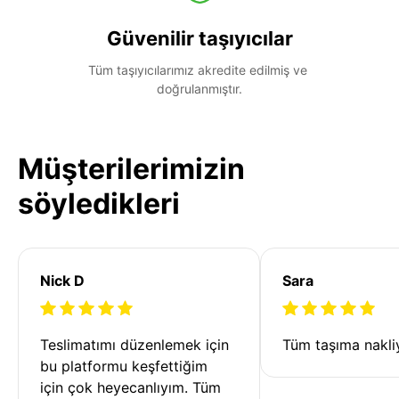
Güvenilir taşıyıcılar
Tüm taşıyıcılarımız akredite edilmiş ve 
doğrulanmıştır.
Müşterilerimizin
söyledikleri
Nick D
Sara
Teslimatımı düzenlemek için 
Tüm taşıma nakliy
bu platformu keşfettiğim 
için çok heyecanlıyım. Tüm 