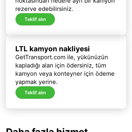
noktasından hedefe ayrı bir kamyon
rezerve edebilirsiniz.
Teklif alın
LTL kamyon nakliyesi
GetTransport.com ile, yükünüzün
kapladığı alan için ödersiniz, tüm
kamyon veya konteyner için ödeme
yapmak yerine.
Teklif alın
Daha fazla hizmet