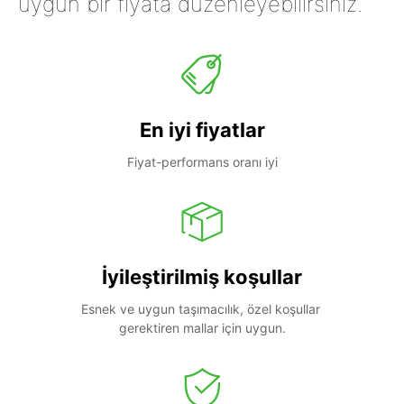
uygun bir fiyata düzenleyebilirsiniz.
En iyi fiyatlar
Fiyat-performans oranı iyi
İyileştirilmiş koşullar
Esnek ve uygun taşımacılık, özel koşullar 
gerektiren mallar için uygun.