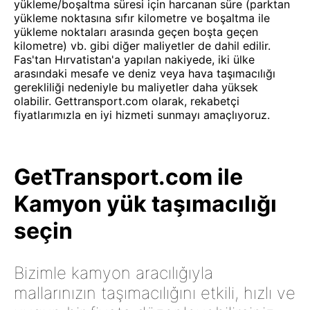
yükleme/boşaltma süresi için harcanan süre (parktan
yükleme noktasına sıfır kilometre ve boşaltma ile
yükleme noktaları arasında geçen boşta geçen
kilometre) vb. gibi diğer maliyetler de dahil edilir.
Fas'tan Hırvatistan'a yapılan nakiyede, iki ülke
arasındaki mesafe ve deniz veya hava taşımacılığı
gerekliliği nedeniyle bu maliyetler daha yüksek
olabilir. Gettransport.com olarak, rekabetçi
fiyatlarımızla en iyi hizmeti sunmayı amaçlıyoruz.
GetTransport.com ile
Kamyon yük taşımacılığı
seçin
Bizimle kamyon aracılığıyla
mallarınızın taşımacılığını etkili, hızlı ve