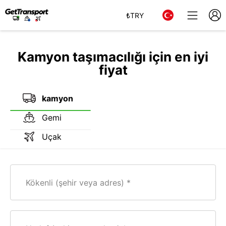
₺
TRY
Kamyon taşımacılığı için en iyi
fiyat
kamyon
Gemi
Uçak
Kökenli (şehir veya adres)