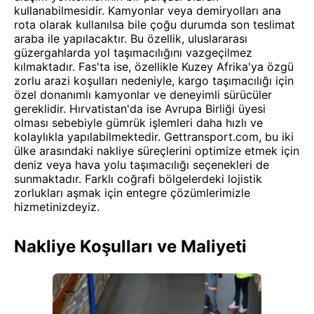
kullanabilmesidir. Kamyonlar veya demiryolları ana
rota olarak kullanılsa bile çoğu durumda son teslimat
araba ile yapılacaktır. Bu özellik, uluslararası
güzergahlarda yol taşımacılığını vazgeçilmez
kılmaktadır. Fas'ta ise, özellikle Kuzey Afrika'ya özgü
zorlu arazi koşulları nedeniyle, kargo taşımacılığı için
özel donanımlı kamyonlar ve deneyimli sürücüler
gereklidir. Hırvatistan'da ise Avrupa Birliği üyesi
olması sebebiyle gümrük işlemleri daha hızlı ve
kolaylıkla yapılabilmektedir. Gettransport.com, bu iki
ülke arasındaki nakliye süreçlerini optimize etmek için
deniz veya hava yolu taşımacılığı seçenekleri de
sunmaktadır. Farklı coğrafi bölgelerdeki lojistik
zorlukları aşmak için entegre çözümlerimizle
hizmetinizdeyiz.
Nakliye Koşulları ve Maliyeti