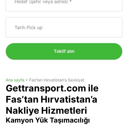
Hedef (şehir veya adres)
Tarih Pick up
Teklif alın
Ana sayfa >
Fas'tan Hırvatistan'a Sevkiyat
Gettransport.com ile
Fas’tan Hırvatistan’a
Nakliye Hizmetleri
Kamyon Yük Taşımacılığı