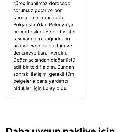
süreç inanılmaz derecede 
sorunsuz geçti ve beni 
tamamen memnun etti. 
Bulgaristan'dan Polonya'ya 
bir motosiklet ve bir bisiklet 
taşımam gerektiğinde, bu 
hizmeti web'de buldum ve 
denemeye karar verdim. 
Değer açısından olağanüstü 
adil bir teklif aldım. Bundan 
sonraki iletişim, gerekli tüm 
belgelerle bana yardımcı 
oldukları için kolay oldu.
Daha uygun nakliye için