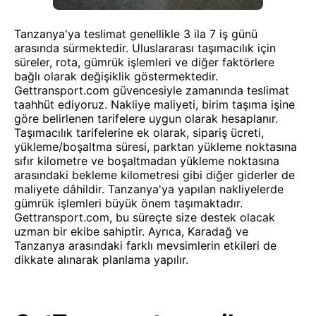
Tanzanya'ya teslimat genellikle 3 ila 7 iş günü
arasında sürmektedir. Uluslararası taşımacılık için
süreler, rota, gümrük işlemleri ve diğer faktörlere
bağlı olarak değişiklik göstermektedir.
Gettransport.com güvencesiyle zamanında teslimat
taahhüt ediyoruz. Nakliye maliyeti, birim taşıma işine
göre belirlenen tarifelere uygun olarak hesaplanır.
Taşımacılık tarifelerine ek olarak, sipariş ücreti,
yükleme/boşaltma süresi, parktan yükleme noktasına
sıfır kilometre ve boşaltmadan yükleme noktasına
arasındaki bekleme kilometresi gibi diğer giderler de
maliyete dâhildir. Tanzanya'ya yapılan nakliyelerde
gümrük işlemleri büyük önem taşımaktadır.
Gettransport.com, bu süreçte size destek olacak
uzman bir ekibe sahiptir. Ayrıca, Karadağ ve
Tanzanya arasındaki farklı mevsimlerin etkileri de
dikkate alınarak planlama yapılır.