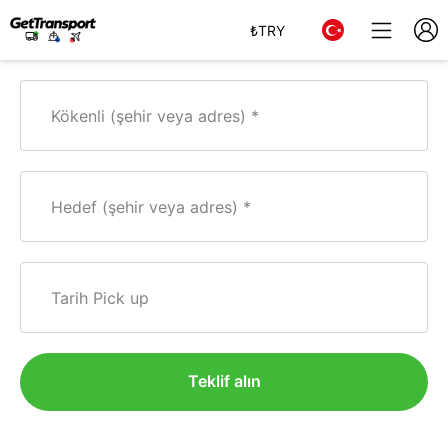
₺
TRY
Kökenli (şehir veya adres)
Hedef (şehir veya adres)
Tarih Pick up
Teklif alın