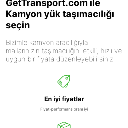
GetTransport.com ile
Kamyon yük taşımacılığı
seçin
Bizimle kamyon aracılığıyla
mallarınızın taşımacılığını etkili, hızlı ve
uygun bir fiyata düzenleyebilirsiniz.
En iyi fiyatlar
Fiyat-performans oranı iyi