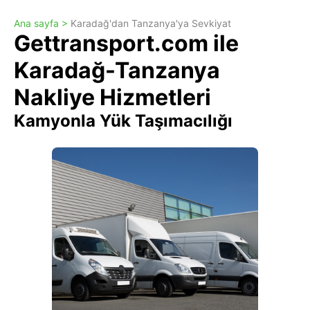
Ana sayfa >
Karadağ'dan Tanzanya'ya Sevkiyat
Gettransport.com ile
Karadağ-Tanzanya
Nakliye Hizmetleri
Kamyonla Yük Taşımacılığı