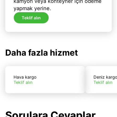
kamyon veya konteyner için ödeme
yapmak yerine.
Teklif alın
Daha fazla hizmet
Hava kargo
Deniz karg
Teklif alın
Teklif alın
Sorulara Cevaplar