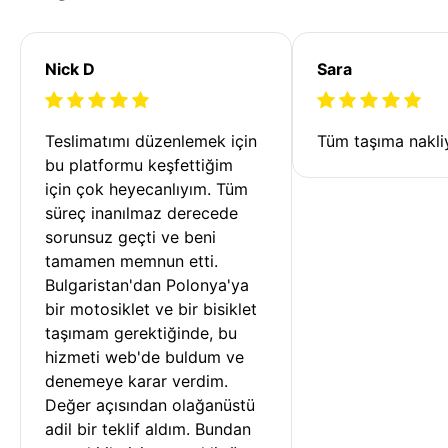
Nick D
Sara
Teslimatımı düzenlemek için 
Tüm taşıma nakliy
bu platformu keşfettiğim 
için çok heyecanlıyım. Tüm 
süreç inanılmaz derecede 
sorunsuz geçti ve beni 
tamamen memnun etti. 
Bulgaristan'dan Polonya'ya 
bir motosiklet ve bir bisiklet 
taşımam gerektiğinde, bu 
hizmeti web'de buldum ve 
denemeye karar verdim. 
Değer açısından olağanüstü 
adil bir teklif aldım. Bundan 