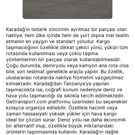
Karadağ’ın tedarik zincirinin ayrılmaz bir parçası olan
nakliye, hem ülke içinde hem de yurt dışına mal teslim
etmenin en yaygın ve standart yoludur. Kargo
taşımacılığının özellikle dikkat çekici yönü, yükün tüm
rotasında kullanılması veya çoklu taşıma
yöntemlerinin bir parçası olarak kullanılabilmesidir.
Çoğu durumda, demiryolu veya kamyon ana rota olsa
bile, son teslimat genellikle araçla yapılır. Bu özellik,
uluslararası rotalarda nakliye hizmetini vazgeçilmez
kılmaktadır. Karadağ’dan Tanzanya’ya yapılan
taşımacılıkta ise, coğrafi konum nedeniyle deniz ve
hava yolu taşımacılığı da sıklıkla tercih edilmektedir.
Gettransport.com platformu üzerinden bu seçenekler
kolayca organize edilebilir. Özellikle hacimli veya
zaman hassasiyeti yüksek yükler için hava kargo
ideal bir çözüm sunar. Deniz yolu ise daha ekonomik
bir alternatif olup, özellikle büyük miktarlardaki
ürünlerin taşınmasında kullanılır. Karadağ’ın dağlık