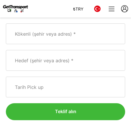
₺
TRY
Kökenli (şehir veya adres)
Hedef (şehir veya adres)
Tarih Pick up
Teklif alın