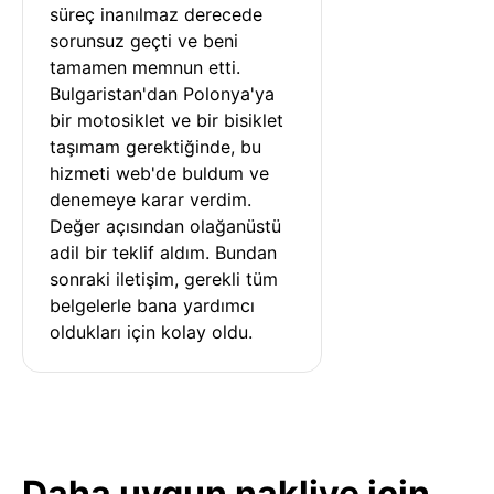
süreç inanılmaz derecede 
sorunsuz geçti ve beni 
tamamen memnun etti. 
Bulgaristan'dan Polonya'ya 
bir motosiklet ve bir bisiklet 
taşımam gerektiğinde, bu 
hizmeti web'de buldum ve 
denemeye karar verdim. 
Değer açısından olağanüstü 
adil bir teklif aldım. Bundan 
sonraki iletişim, gerekli tüm 
belgelerle bana yardımcı 
oldukları için kolay oldu.
Daha uygun nakliye için