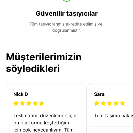
Güvenilir taşıyıcılar
Tüm taşıyıcılarımız akredite edilmiş ve 
doğrulanmıştır.
Müşterilerimizin
söyledikleri
Nick D
Sara
Teslimatımı düzenlemek için 
Tüm taşıma nakliy
bu platformu keşfettiğim 
için çok heyecanlıyım. Tüm 