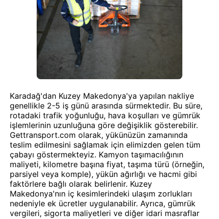
Karadağ'dan Kuzey Makedonya'ya yapılan nakliye
genellikle 2-5 iş günü arasında sürmektedir. Bu süre,
rotadaki trafik yoğunluğu, hava koşulları ve gümrük
işlemlerinin uzunluğuna göre değişiklik gösterebilir.
Gettransport.com olarak, yükünüzün zamanında
teslim edilmesini sağlamak için elimizden gelen tüm
çabayı göstermekteyiz. Kamyon taşımacılığının
maliyeti, kilometre başına fiyat, taşıma türü (örneğin,
parsiyel veya komple), yükün ağırlığı ve hacmi gibi
faktörlere bağlı olarak belirlenir. Kuzey
Makedonya'nın iç kesimlerindeki ulaşım zorlukları
nedeniyle ek ücretler uygulanabilir. Ayrıca, gümrük
vergileri, sigorta maliyetleri ve diğer idari masraflar