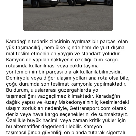
Karadağ'ın tedarik zincirinin ayrılmaz bir parçası olan
yük taşımacılığı, hem ülke içinde hem de yurt dışına
mal teslim etmenin en yaygın ve standart yoludur.
Kamyon ile yapılan nakliyenin özelliği, tüm kargo
rotasında kullanılması veya çoklu taşıma
yöntemlerinin bir parçası olarak kullanılabilmesidir.
Demiryolu veya diğer ulaşım yolları ana rota olsa bile,
çoğu durumda son teslimat kamyonla yapılmaktadır.
Bu durum, uluslararası güzergahlarda yol
taşımacılığını vazgeçilmez kılmaktadır. Karadağ'ın
dağlık yapısı ve Kuzey Makedonya'nın iç kesimlerdeki
ulaşım zorlukları nedeniyle, Gettransport.com olarak
deniz veya hava kargo seçeneklerini de sunmaktayız.
Özellikle büyük hacimli veya zaman kritik yükler için
bu alternatifler değerlendirilebilir. Kamyon
taşımacılığında güvenliği ön planda tutarak sigortalı