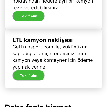
noktasından hedefe ayrı bir kamyon
rezerve edebilirsiniz.
Teklif alın
LTL kamyon nakliyesi
GetTransport.com ile, yükünüzün
kapladığı alan için ödersiniz, tüm
kamyon veya konteyner için ödeme
yapmak yerine.
Teklif alın