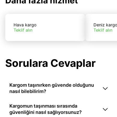
Daha fazla hizmet
Hava kargo
Deniz karg
Teklif alın
Teklif alın
Sorulara Cevaplar
Kargom taşınırken güvende olduğunu
nasıl bilebilirim?
Kargomun taşınması sırasında
güvenliğini nasıl sağlıyorsunuz?