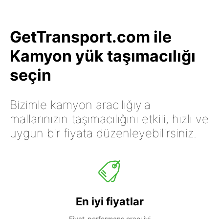
GetTransport.com ile
Kamyon yük taşımacılığı
seçin
Bizimle kamyon aracılığıyla
mallarınızın taşımacılığını etkili, hızlı ve
uygun bir fiyata düzenleyebilirsiniz.
En iyi fiyatlar
Fiyat-performans oranı iyi