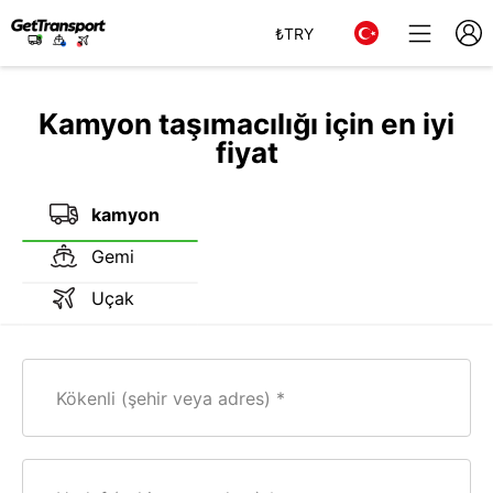
₺
TRY
Kamyon taşımacılığı için en iyi
fiyat
kamyon
Gemi
Uçak
Kökenli (şehir veya adres)