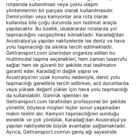
rotasında kullanılması veya çoklu ulaşım
yöntemlerinin bir parçası olarak kullanılmasıdır.
Demiryolları veya kamyonlar ana rota olarak
kullanılsa bile çoğu durumda son teslimat araçla
yapılacaktır. Bu özellik, uluslararası rotalarda yol
taşımacılığını vazgeçilmez kılmaktadır. Karadağ’dan
Avustralya’ya yapılan nakliyelerde ise deniz ve hava
yolu taşımacılığı da sıklıkla tercih edilmektedir.
Gettransport.com üzerinden organize edilen bu
multimodal taşıma seçenekleri, hem zaman tasarrufu
sağlar hem de güvenli bir şekilde mal teslimatını
garanti eder. Karadağ'ın dağlık yapısı ve
Avustralya'nın uzak konumu nedeniyle, deniz yolu
taşımacılığı genellikle tercih edilirken, acil durumlarda
veya yüksek değerli yükler için hava yolu taşımacılığı
da kullanılabilir. Gümrük işlemleri de
Gettransport.com tarafından profesyonel bir şekilde
yönetilir, böylece müşteri hiçbir sorun yaşamadan
malını teslim alır. Kamyon taşımacılığının sunduğu
esneklik ve çok yönlülük, Karadağ'dan Avustralya'ya
yapılan nakliyelerde büyük avantajlar sağlamaktadır.
Ayrıca, Gettransport.com’un geniş ağı sayesinde