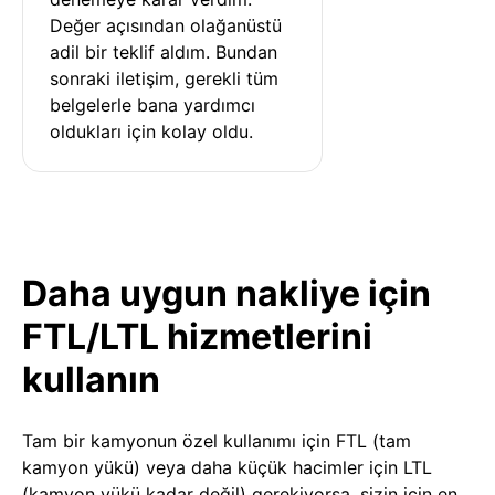
Değer açısından olağanüstü 
adil bir teklif aldım. Bundan 
sonraki iletişim, gerekli tüm 
belgelerle bana yardımcı 
oldukları için kolay oldu.
Daha uygun nakliye için
FTL/LTL hizmetlerini
kullanın
Tam bir kamyonun özel kullanımı için FTL (tam
kamyon yükü) veya daha küçük hacimler için LTL
(kamyon yükü kadar değil) gerekiyorsa, sizin için en