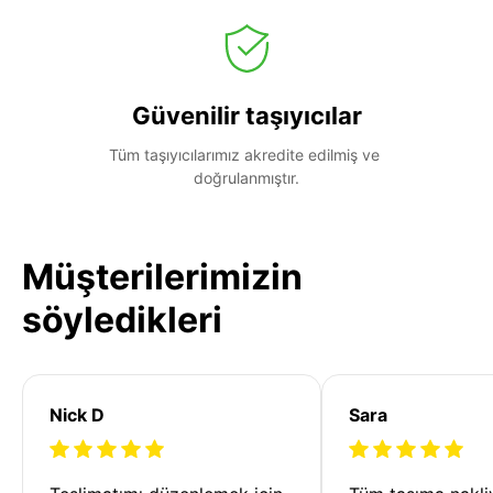
Güvenilir taşıyıcılar
Tüm taşıyıcılarımız akredite edilmiş ve 
doğrulanmıştır.
Müşterilerimizin
söyledikleri
Nick D
Sara