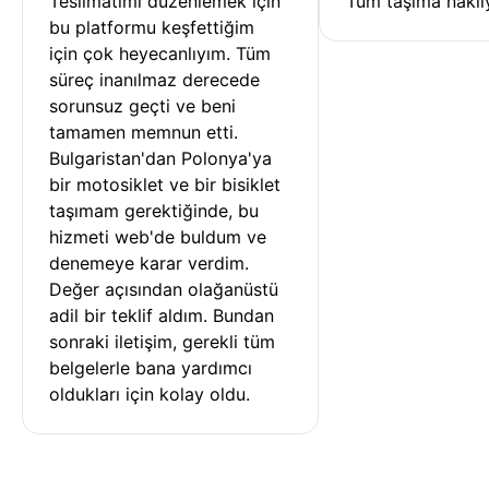
Teslimatımı düzenlemek için 
Tüm taşıma nakliy
bu platformu keşfettiğim 
için çok heyecanlıyım. Tüm 
süreç inanılmaz derecede 
sorunsuz geçti ve beni 
tamamen memnun etti. 
Bulgaristan'dan Polonya'ya 
bir motosiklet ve bir bisiklet 
taşımam gerektiğinde, bu 
hizmeti web'de buldum ve 
denemeye karar verdim. 
Değer açısından olağanüstü 
adil bir teklif aldım. Bundan 
sonraki iletişim, gerekli tüm 
belgelerle bana yardımcı 
oldukları için kolay oldu.