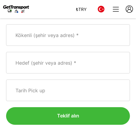
₺
TRY
Kökenli (şehir veya adres)
Hedef (şehir veya adres)
Tarih Pick up
Teklif alın