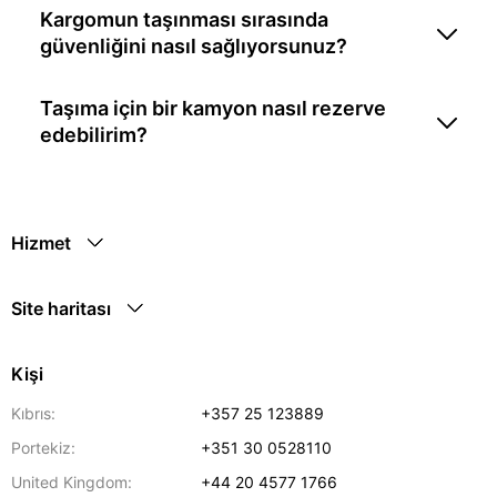
Kargomun taşınması sırasında
güvenliğini nasıl sağlıyorsunuz?
Taşıma için bir kamyon nasıl rezerve
edebilirim?
Hizmet
Site haritası
Kişi
Kıbrıs:
+357 25 123889
Portekiz:
+351 30 0528110
United Kingdom:
+44 20 4577 1766