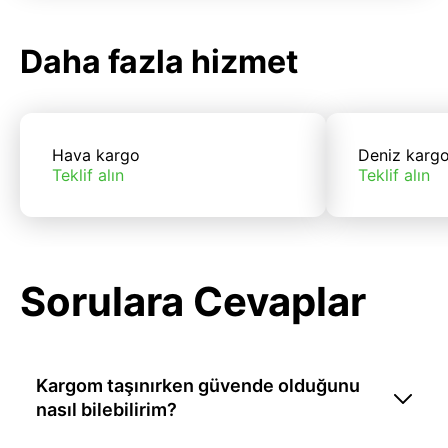
Daha fazla hizmet
Hava kargo
Deniz karg
Teklif alın
Teklif alın
Sorulara Cevaplar
Kargom taşınırken güvende olduğunu
nasıl bilebilirim?