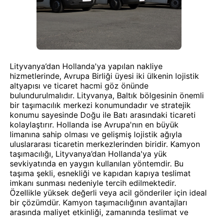
Lityvanya’dan Hollanda'ya yapılan nakliye
hizmetlerinde, Avrupa Birliği üyesi iki ülkenin lojistik
altyapısı ve ticaret hacmi göz önünde
bulundurulmalıdır. Lityvanya, Baltık bölgesinin önemli
bir taşımacılık merkezi konumundadır ve stratejik
konumu sayesinde Doğu ile Batı arasındaki ticareti
kolaylaştırır. Hollanda ise Avrupa'nın en büyük
limanına sahip olması ve gelişmiş lojistik ağıyla
uluslararası ticaretin merkezlerinden biridir. Kamyon
taşımacılığı, Lityvanya’dan Hollanda'ya yük
sevkiyatında en yaygın kullanılan yöntemdir. Bu
taşıma şekli, esnekliği ve kapıdan kapıya teslimat
imkanı sunması nedeniyle tercih edilmektedir.
Özellikle yüksek değerli veya acil gönderiler için ideal
bir çözümdür. Kamyon taşımacılığının avantajları
arasında maliyet etkinliği, zamanında teslimat ve