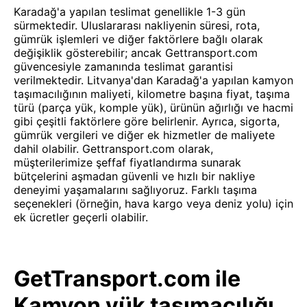
Karadağ'a yapılan teslimat genellikle 1-3 gün
sürmektedir. Uluslararası nakliyenin süresi, rota,
gümrük işlemleri ve diğer faktörlere bağlı olarak
değişiklik gösterebilir; ancak Gettransport.com
güvencesiyle zamanında teslimat garantisi
verilmektedir. Litvanya'dan Karadağ'a yapılan kamyon
taşımacılığının maliyeti, kilometre başına fiyat, taşıma
türü (parça yük, komple yük), ürünün ağırlığı ve hacmi
gibi çeşitli faktörlere göre belirlenir. Ayrıca, sigorta,
gümrük vergileri ve diğer ek hizmetler de maliyete
dahil olabilir. Gettransport.com olarak,
müşterilerimize şeffaf fiyatlandırma sunarak
bütçelerini aşmadan güvenli ve hızlı bir nakliye
deneyimi yaşamalarını sağlıyoruz. Farklı taşıma
seçenekleri (örneğin, hava kargo veya deniz yolu) için
ek ücretler geçerli olabilir.
GetTransport.com ile
Kamyon yük taşımacılığı