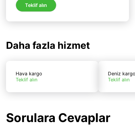
Teklif alın
Daha fazla hizmet
Hava kargo
Deniz karg
Teklif alın
Teklif alın
Sorulara Cevaplar