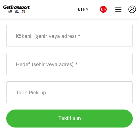
₺
TRY
Kökenli (şehir veya adres)
Hedef (şehir veya adres)
Tarih Pick up
Teklif alın