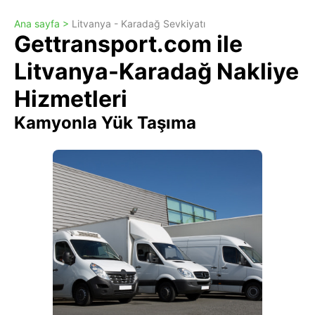
Ana sayfa >
Litvanya - Karadağ Sevkiyatı
Gettransport.com ile
Litvanya-Karadağ Nakliye
Hizmetleri
Kamyonla Yük Taşıma