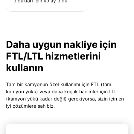
oldukları için kolay oldu.
Daha uygun nakliye için
FTL/LTL hizmetlerini
kullanın
Tam bir kamyonun özel kullanımı için FTL (tam
kamyon yükü) veya daha küçük hacimler için LTL
(kamyon yükü kadar değil) gerekiyorsa, sizin için en
iyi çözümlere sahibiz.