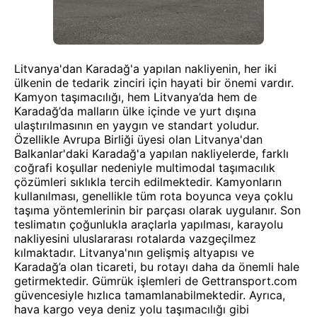
Litvanya'dan Karadağ'a yapılan nakliyenin, her iki
ülkenin de tedarik zinciri için hayati bir önemi vardır.
Kamyon taşımacılığı, hem Litvanya’da hem de
Karadağ’da malların ülke içinde ve yurt dışına
ulaştırılmasının en yaygın ve standart yoludur.
Özellikle Avrupa Birliği üyesi olan Litvanya'dan
Balkanlar'daki Karadağ'a yapılan nakliyelerde, farklı
coğrafi koşullar nedeniyle multimodal taşımacılık
çözümleri sıklıkla tercih edilmektedir. Kamyonların
kullanılması, genellikle tüm rota boyunca veya çoklu
taşıma yöntemlerinin bir parçası olarak uygulanır. Son
teslimatın çoğunlukla araçlarla yapılması, karayolu
nakliyesini uluslararası rotalarda vazgeçilmez
kılmaktadır. Litvanya'nın gelişmiş altyapısı ve
Karadağ’a olan ticareti, bu rotayı daha da önemli hale
getirmektedir. Gümrük işlemleri de Gettransport.com
güvencesiyle hızlıca tamamlanabilmektedir. Ayrıca,
hava kargo veya deniz yolu taşımacılığı gibi