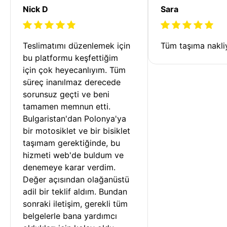
Nick D
Sara
Teslimatımı düzenlemek için 
Tüm taşıma nakliy
bu platformu keşfettiğim 
için çok heyecanlıyım. Tüm 
süreç inanılmaz derecede 
sorunsuz geçti ve beni 
tamamen memnun etti. 
Bulgaristan'dan Polonya'ya 
bir motosiklet ve bir bisiklet 
taşımam gerektiğinde, bu 
hizmeti web'de buldum ve 
denemeye karar verdim. 
Değer açısından olağanüstü 
adil bir teklif aldım. Bundan 
sonraki iletişim, gerekli tüm 
belgelerle bana yardımcı 