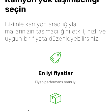
seçin
Bizimle kamyon aracılığıyla
mallarınızın taşımacılığını etkili, hızlı ve
uygun bir fiyata düzenleyebilirsiniz.
En iyi fiyatlar
Fiyat-performans oranı iyi