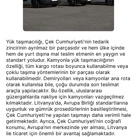
Yük taşımacılığı, Çek Cumhuriyeti'nin tedarik
zincirinin ayrılmaz bir parçasıdır ve hem ülke içinde
hem de yurt dışına mal teslim etmenin en yaygın ve
standart yoludur. Kamyonla yük taşımacılığının
özelliği, tüm kargo rotası boyunca kullanabilme veya
çoklu taşıma yöntemlerinin bir parçası olarak
kullanabilmedir. Demiryolları veya kamyonlar ana rota
olarak kullanılsa bile, çoğu durumda son teslimat
araçla yapılacaktır. Bu özellik, uluslararası
güzergahlarda nakliye için kamyonları vazgeçilmez
kılmaktadır. Litvanya'da, Avrupa Birliği standartlarına
uygunluk ve gümrük prosedürlerinin basitleştirilmesi,
Çek Cumhuriyeti'ne yapılan taşımayı daha verimli hale
getirmektedir. Ayrıca, Çek Cumhuriyeti’nin coğrafi
konumu, Avrupa’nın merkezinde yer alması, Litvanya
ile ticaret için önemli bir avantaj sağlamaktadır.