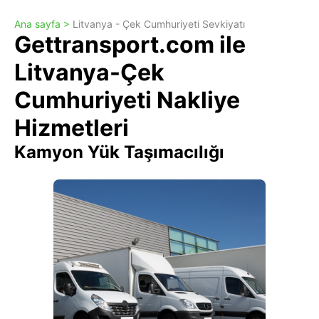
Ana sayfa >
Litvanya - Çek Cumhuriyeti Sevkiyatı
Gettransport.com ile
Litvanya-Çek
Cumhuriyeti Nakliye
Hizmetleri
Kamyon Yük Taşımacılığı