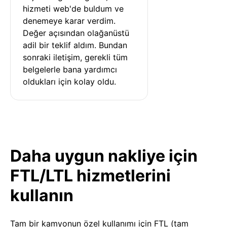
hizmeti web'de buldum ve 
denemeye karar verdim. 
Değer açısından olağanüstü 
adil bir teklif aldım. Bundan 
sonraki iletişim, gerekli tüm 
belgelerle bana yardımcı 
oldukları için kolay oldu.
Daha uygun nakliye için
FTL/LTL hizmetlerini
kullanın
Tam bir kamyonun özel kullanımı için FTL (tam