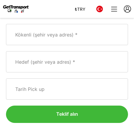
₺
TRY
Kökenli (şehir veya adres)
Hedef (şehir veya adres)
Tarih Pick up
Teklif alın