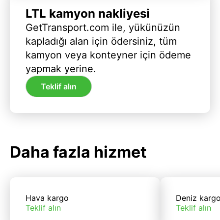
LTL kamyon nakliyesi
GetTransport.com ile, yükünüzün
kapladığı alan için ödersiniz, tüm
kamyon veya konteyner için ödeme
yapmak yerine.
Teklif alın
Daha fazla hizmet
Hava kargo
Deniz karg
Teklif alın
Teklif alın