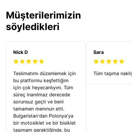
Müşterilerimizin
söyledikleri
Nick D
Sara
Teslimatımı düzenlemek için 
Tüm taşıma nakliy
bu platformu keşfettiğim 
için çok heyecanlıyım. Tüm 
süreç inanılmaz derecede 
sorunsuz geçti ve beni 
tamamen memnun etti. 
Bulgaristan'dan Polonya'ya 
bir motosiklet ve bir bisiklet 
taşımam gerektiğinde, bu 