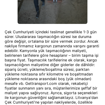
Çek Cumhuriyeti içindeki teslimat genellikle 1-3 gün
sürer. Uluslararası taşımacılığın süresi ise duruma
göre değişir, ortalama bir süre vermek zordur. Ancak
nakliye firmamız kargonun zamanında varışını garanti
edebilir. Kamyonla yük taşımacılığının maliyeti,
belirlenen tarifelere göre hesaplanır – birim taşıma işi
başına fiyat. Taşımacılık tarifelerine ek olarak, kargo
taşımacılığının maliyetine diğer giderler de dâhildir:
sipariş ücreti, yükleme/boşaltma süresi, parktan
yükleme noktasına sıfır kilometre ve boşaltmadan
yükleme noktasına arasındaki boş (yük olmadan)
mesafe vb. Gettransport.com olarak, rekabetçi
fiyatlar sunmanın yanı sıra, müşterilerimize şeffaf bir
maliyet yapısı sağlıyoruz. Ayrıca, sigorta seçenekleri
ile kargonun güvenliğini sağlamaktayız. Litvanya'dan
Çek Cumhuriyeti'ne yapılan nakliyelerde, özellikle