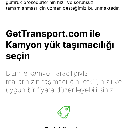
gümrük prosedürlerinin hızlı ve sorunsuz
tamamlanması için uzman desteğimiz bulunmaktadır.
GetTransport.com ile
Kamyon yük taşımacılığı
seçin
Bizimle kamyon aracılığıyla
mallarınızın taşımacılığını etkili, hızlı ve
uygun bir fiyata düzenleyebilirsiniz.