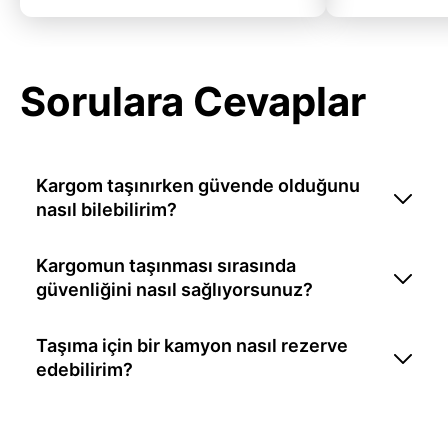
Sorulara Cevaplar
Kargom taşınırken güvende olduğunu
nasıl bilebilirim?
Kargomun taşınması sırasında
güvenliğini nasıl sağlıyorsunuz?
Taşıma için bir kamyon nasıl rezerve
edebilirim?