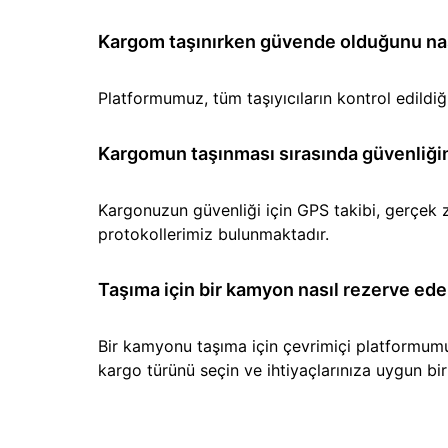
Kargom taşınırken güvende olduğunu nası
Platformumuz, tüm taşıyıcıların kontrol edild
Kargomun taşınması sırasında güvenliğin
Kargonuzun güvenliği için GPS takibi, gerçek z
protokollerimiz bulunmaktadır.
Taşıma için bir kamyon nasıl rezerve ede
Bir kamyonu taşıma için çevrimiçi platformumuz 
kargo türünü seçin ve ihtiyaçlarınıza uygun b