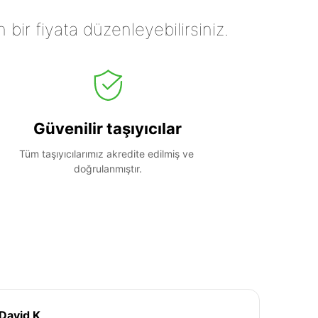
n bir fiyata düzenleyebilirsiniz.
Güvenilir taşıyıcılar
Tüm taşıyıcılarımız akredite edilmiş ve 
doğrulanmıştır.
David K