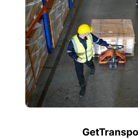
GetTranspor