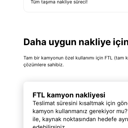
Tüm taşıma nakliye süreci!
Daha uygun nakliye için
Tam bir kamyonun özel kullanımı için FTL (tam k
çözümlere sahibiz.
FTL kamyon nakliyesi
Teslimat süresini kısaltmak için gön
kamyon kullanmanız gerekiyor mu?
ile, kaynak noktasından hedefe ayr
edebilirsiniz.