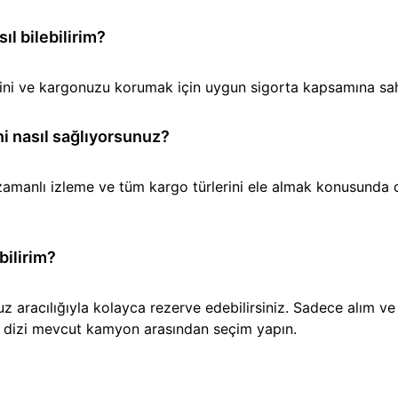
l bilebilirim?
iğini ve kargonuzu korumak için uygun sigorta kapsamına sa
i nasıl sağlıyorsunuz?
amanlı izleme ve tüm kargo türlerini ele almak konusunda den
bilirim?
aracılığıyla kolayca rezerve edebilirsiniz. Sadece alım ve t
ir dizi mevcut kamyon arasından seçim yapın.