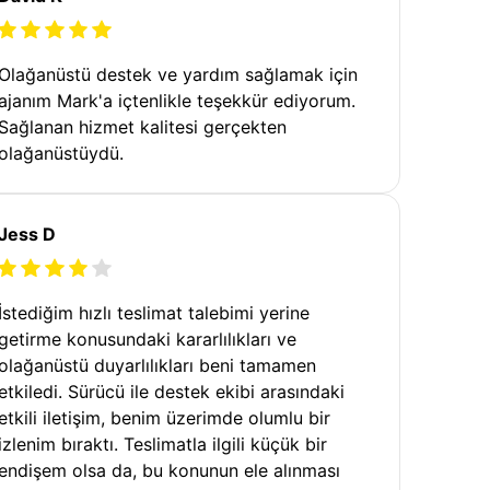
Olağanüstü destek ve yardım sağlamak için
ajanım Mark'a içtenlikle teşekkür ediyorum.
Sağlanan hizmet kalitesi gerçekten
olağanüstüydü.
Jess D
İstediğim hızlı teslimat talebimi yerine
getirme konusundaki kararlılıkları ve
olağanüstü duyarlılıkları beni tamamen
etkiledi. Sürücü ile destek ekibi arasındaki
etkili iletişim, benim üzerimde olumlu bir
izlenim bıraktı. Teslimatla ilgili küçük bir
endişem olsa da, bu konunun ele alınması