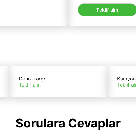
Teklif alın
Deniz kargo
Kamyon
Teklif alın
Teklif al
Sorulara Cevaplar