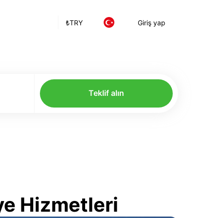
₺
TRY
Giriş yap
Teklif alın
ye Hizmetleri