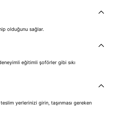
hip olduğunu sağlar.
eyimli eğitimli şoförler gibi sıkı
eslim yerlerinizi girin, taşınması gereken