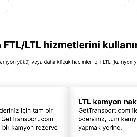
 FTL/LTL hizmetlerini kullanı
amyon yükü) veya daha küçük hacimler için LTL (kamyon yükü
LTL kamyon nakl
deriniz için tam bir
GetTransport.com ile
 GetTransport.com
ödersiniz, tüm kam
ı bir kamyon rezerve
yapmak yerine.