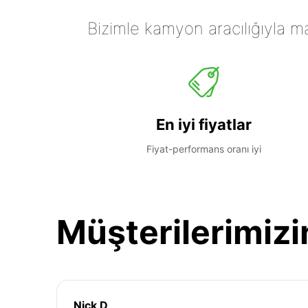
Bizimle kamyon aracılığıyla mall
En iyi fiyatlar
Fiyat-performans oranı iyi
Müşterilerimizi
Nick D