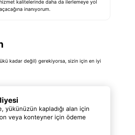
hizmet kalitelerinde daha da ilerlemeye yol
açacağına inanıyorum.
n
 kadar değil) gerekiyorsa, sizin için en iyi
iyesi
, yükünüzün kapladığı alan için
yon veya konteyner için ödeme