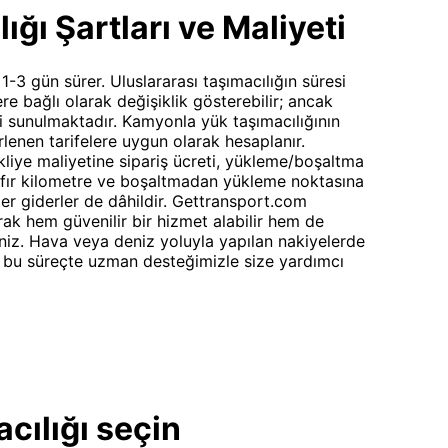
ğı Şartları ve Maliyeti
 1-3 gün sürer. Uluslararası taşımacılığın süresi
ere bağlı olarak değişiklik gösterebilir; ancak
i sunulmaktadır. Kamyonla yük taşımacılığının
irlenen tarifelere uygun olarak hesaplanır.
akliye maliyetine sipariş ücreti, yükleme/boşaltma
ıfır kilometre ve boşaltmadan yükleme noktasına
er giderler de dâhildir. Gettransport.com
rak hem güvenilir bir hizmet alabilir hem de
siniz. Hava veya deniz yoluyla yapılan nakiyelerde
; bu süreçte uzman desteğimizle size yardımcı
cılığı seçin