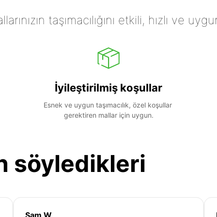
arınızın taşımacılığını etkili, hızlı ve uygu
İyileştirilmiş koşullar
Esnek ve uygun taşımacılık, özel koşullar 
gerektiren mallar için uygun.
n söyledikleri
Sam W