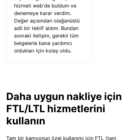
hizmeti web'de buldum ve 
denemeye karar verdim. 
Değer açısından olağanüstü 
adil bir teklif aldım. Bundan 
sonraki iletişim, gerekli tüm 
belgelerle bana yardımcı 
oldukları için kolay oldu.
Daha uygun nakliye için
FTL/LTL hizmetlerini
kullanın
Tam bir kamyonun özel kullanımı için FTL (tam