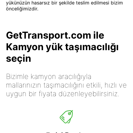
yükünüzün hasarsız bir şekilde teslim edilmesi bizim
önceliğimizdir.
GetTransport.com ile
Kamyon yük taşımacılığı
seçin
Bizimle kamyon aracılığıyla
mallarınızın taşımacılığını etkili, hızlı ve
uygun bir fiyata düzenleyebilirsiniz.