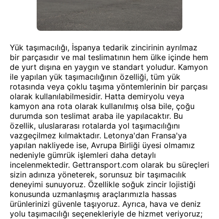
Yük taşımacılığı, İspanya tedarik zincirinin ayrılmaz
bir parçasıdır ve mal teslimatının hem ülke içinde hem
de yurt dışına en yaygın ve standart yoludur. Kamyon
ile yapılan yük taşımacılığının özelliği, tüm yük
rotasında veya çoklu taşıma yöntemlerinin bir parçası
olarak kullanılabilmesidir. Hatta demiryolu veya
kamyon ana rota olarak kullanılmış olsa bile, çoğu
durumda son teslimat araba ile yapılacaktır. Bu
özellik, uluslararası rotalarda yol taşımacılığını
vazgeçilmez kılmaktadır. Letonya'dan Fransa'ya
yapılan nakliyede ise, Avrupa Birliği üyesi olmamız
nedeniyle gümrük işlemleri daha detaylı
incelenmektedir. Gettransport.com olarak bu süreçleri
sizin adınıza yöneterek, sorunsuz bir taşımacılık
deneyimi sunuyoruz. Özellikle soğuk zincir lojistiği
konusunda uzmanlaşmış araçlarımızla hassas
ürünlerinizi güvenle taşıyoruz. Ayrıca, hava ve deniz
yolu taşımacılığı seçenekleriyle de hizmet veriyoruz;