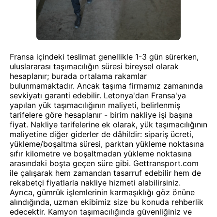
Fransa içindeki teslimat genellikle 1-3 gün sürerken,
uluslararası taşımacılığın süresi bireysel olarak
hesaplanır; burada ortalama rakamlar
bulunmamaktadır. Ancak taşıma firmamız zamanında
sevkiyatı garanti edebilir. Letonya'dan Fransa'ya
yapılan yük taşımacılığının maliyeti, belirlenmiş
tarifelere göre hesaplanır - birim nakliye işi başına
fiyat. Nakliye tarifelerine ek olarak, yük taşımacılığının
maliyetine diğer giderler de dâhildir: sipariş ücreti,
yükleme/boşaltma süresi, parktan yükleme noktasına
sıfır kilometre ve boşaltmadan yükleme noktasına
arasındaki boşta geçen süre gibi. Gettransport.com
ile çalışarak hem zamandan tasarruf edebilir hem de
rekabetçi fiyatlarla nakliye hizmeti alabilirsiniz.
Ayrıca, gümrük işlemlerinin karmaşıklığı göz önüne
alındığında, uzman ekibimiz size bu konuda rehberlik
edecektir. Kamyon taşımacılığında güvenliğiniz ve