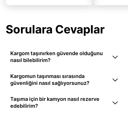
Sorulara Cevaplar
Kargom taşınırken güvende olduğunu
nasıl bilebilirim?
Kargomun taşınması sırasında
güvenliğini nasıl sağlıyorsunuz?
Taşıma için bir kamyon nasıl rezerve
edebilirim?