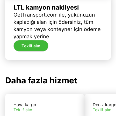
LTL kamyon nakliyesi
GetTransport.com ile, yükünüzün
kapladığı alan için ödersiniz, tüm
kamyon veya konteyner için ödeme
yapmak yerine.
Teklif alın
Daha fazla hizmet
Hava kargo
Deniz karg
Teklif alın
Teklif alın