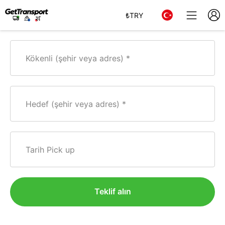
₺
TRY
Kökenli (şehir veya adres)
Hedef (şehir veya adres)
Tarih Pick up
Teklif alın