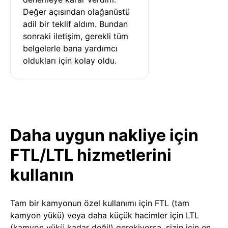
Değer açısından olağanüstü 
adil bir teklif aldım. Bundan 
sonraki iletişim, gerekli tüm 
belgelerle bana yardımcı 
oldukları için kolay oldu.
Daha uygun nakliye için
FTL/LTL hizmetlerini
kullanın
Tam bir kamyonun özel kullanımı için FTL (tam
kamyon yükü) veya daha küçük hacimler için LTL
(kamyon yükü kadar değil) gerekiyorsa, sizin için en