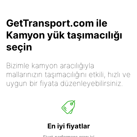
GetTransport.com ile
Kamyon yük taşımacılığı
seçin
Bizimle kamyon aracılığıyla
mallarınızın taşımacılığını etkili, hızlı ve
uygun bir fiyata düzenleyebilirsiniz.
En iyi fiyatlar
Fiyat-performans oranı iyi