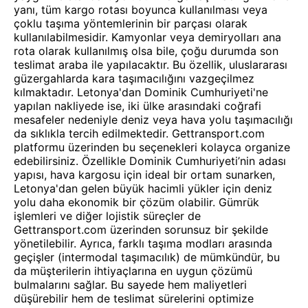
yanı, tüm kargo rotası boyunca kullanılması veya
çoklu taşıma yöntemlerinin bir parçası olarak
kullanılabilmesidir. Kamyonlar veya demiryolları ana
rota olarak kullanılmış olsa bile, çoğu durumda son
teslimat araba ile yapılacaktır. Bu özellik, uluslararası
güzergahlarda kara taşımacılığını vazgeçilmez
kılmaktadır. Letonya'dan Dominik Cumhuriyeti'ne
yapılan nakliyede ise, iki ülke arasındaki coğrafi
mesafeler nedeniyle deniz veya hava yolu taşımacılığı
da sıklıkla tercih edilmektedir. Gettransport.com
platformu üzerinden bu seçenekleri kolayca organize
edebilirsiniz. Özellikle Dominik Cumhuriyeti’nin adası
yapısı, hava kargosu için ideal bir ortam sunarken,
Letonya'dan gelen büyük hacimli yükler için deniz
yolu daha ekonomik bir çözüm olabilir. Gümrük
işlemleri ve diğer lojistik süreçler de
Gettransport.com üzerinden sorunsuz bir şekilde
yönetilebilir. Ayrıca, farklı taşıma modları arasında
geçişler (intermodal taşımacılık) de mümkündür, bu
da müşterilerin ihtiyaçlarına en uygun çözümü
bulmalarını sağlar. Bu sayede hem maliyetleri
düşürebilir hem de teslimat sürelerini optimize