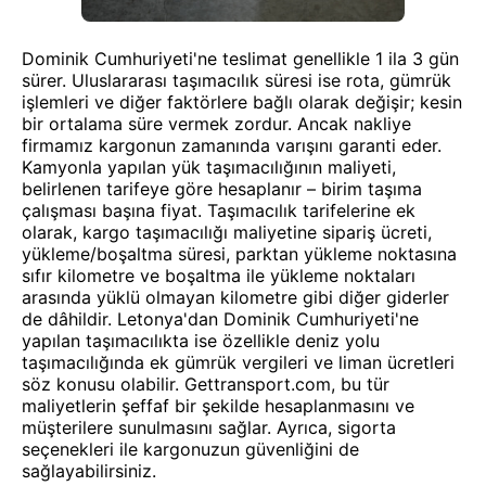
Dominik Cumhuriyeti'ne teslimat genellikle 1 ila 3 gün
sürer. Uluslararası taşımacılık süresi ise rota, gümrük
işlemleri ve diğer faktörlere bağlı olarak değişir; kesin
bir ortalama süre vermek zordur. Ancak nakliye
firmamız kargonun zamanında varışını garanti eder.
Kamyonla yapılan yük taşımacılığının maliyeti,
belirlenen tarifeye göre hesaplanır – birim taşıma
çalışması başına fiyat. Taşımacılık tarifelerine ek
olarak, kargo taşımacılığı maliyetine sipariş ücreti,
yükleme/boşaltma süresi, parktan yükleme noktasına
sıfır kilometre ve boşaltma ile yükleme noktaları
arasında yüklü olmayan kilometre gibi diğer giderler
de dâhildir. Letonya'dan Dominik Cumhuriyeti'ne
yapılan taşımacılıkta ise özellikle deniz yolu
taşımacılığında ek gümrük vergileri ve liman ücretleri
söz konusu olabilir. Gettransport.com, bu tür
maliyetlerin şeffaf bir şekilde hesaplanmasını ve
müşterilere sunulmasını sağlar. Ayrıca, sigorta
seçenekleri ile kargonuzun güvenliğini de
sağlayabilirsiniz.