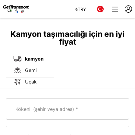
₺
TRY
Kamyon taşımacılığı için en iyi
fiyat
kamyon
Gemi
Uçak
Kökenli (şehir veya adres)