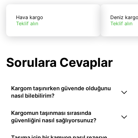
Hava kargo
Deniz karg
Teklif alın
Teklif alın
Sorulara Cevaplar
Kargom taşınırken güvende olduğunu
nasıl bilebilirim?
Kargomun taşınması sırasında
güvenliğini nasıl sağlıyorsunuz?
Taşıma için bir kamyon nasıl rezerve