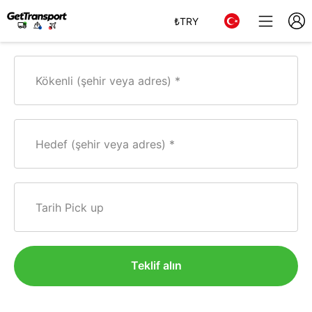
₺
TRY
Kökenli (şehir veya adres)
Hedef (şehir veya adres)
Tarih Pick up
Teklif alın