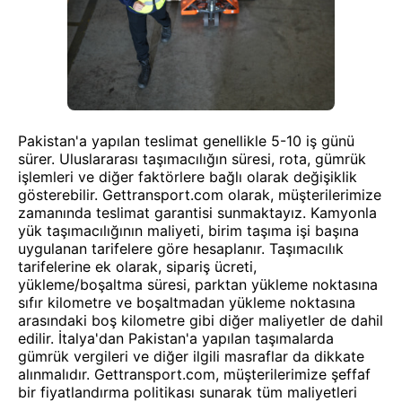
Pakistan'a yapılan teslimat genellikle 5-10 iş günü
sürer. Uluslararası taşımacılığın süresi, rota, gümrük
işlemleri ve diğer faktörlere bağlı olarak değişiklik
gösterebilir. Gettransport.com olarak, müşterilerimize
zamanında teslimat garantisi sunmaktayız. Kamyonla
yük taşımacılığının maliyeti, birim taşıma işi başına
uygulanan tarifelere göre hesaplanır. Taşımacılık
tarifelerine ek olarak, sipariş ücreti,
yükleme/boşaltma süresi, parktan yükleme noktasına
sıfır kilometre ve boşaltmadan yükleme noktasına
arasındaki boş kilometre gibi diğer maliyetler de dahil
edilir. İtalya'dan Pakistan'a yapılan taşımalarda
gümrük vergileri ve diğer ilgili masraflar da dikkate
alınmalıdır. Gettransport.com, müşterilerimize şeffaf
bir fiyatlandırma politikası sunarak tüm maliyetleri