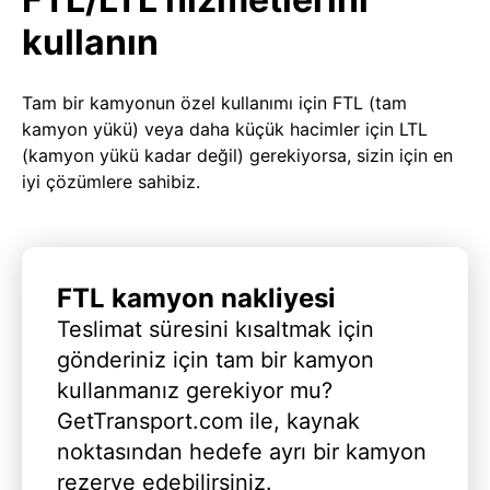
kullanın
Tam bir kamyonun özel kullanımı için FTL (tam
kamyon yükü) veya daha küçük hacimler için LTL
(kamyon yükü kadar değil) gerekiyorsa, sizin için en
iyi çözümlere sahibiz.
FTL kamyon nakliyesi
Teslimat süresini kısaltmak için
gönderiniz için tam bir kamyon
kullanmanız gerekiyor mu?
GetTransport.com ile, kaynak
noktasından hedefe ayrı bir kamyon
rezerve edebilirsiniz.