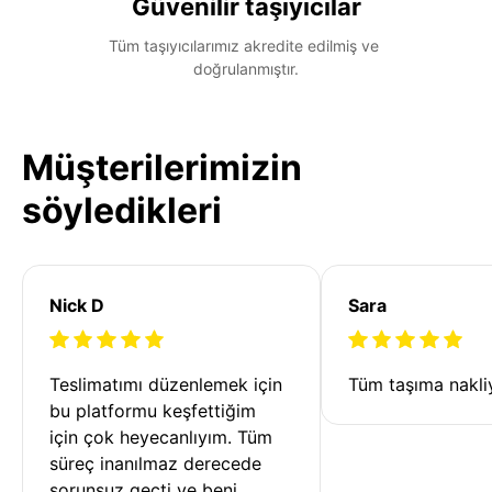
Güvenilir taşıyıcılar
Tüm taşıyıcılarımız akredite edilmiş ve 
doğrulanmıştır.
Müşterilerimizin
söyledikleri
Nick D
Sara
Teslimatımı düzenlemek için 
Tüm taşıma nakliy
bu platformu keşfettiğim 
için çok heyecanlıyım. Tüm 
süreç inanılmaz derecede 
sorunsuz geçti ve beni 