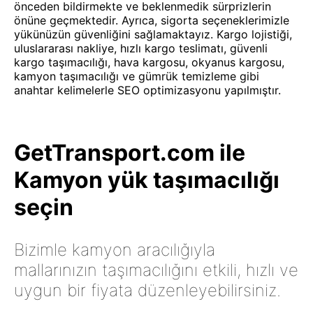
önceden bildirmekte ve beklenmedik sürprizlerin
önüne geçmektedir. Ayrıca, sigorta seçeneklerimizle
yükünüzün güvenliğini sağlamaktayız. Kargo lojistiği,
uluslararası nakliye, hızlı kargo teslimatı, güvenli
kargo taşımacılığı, hava kargosu, okyanus kargosu,
kamyon taşımacılığı ve gümrük temizleme gibi
anahtar kelimelerle SEO optimizasyonu yapılmıştır.
GetTransport.com ile
Kamyon yük taşımacılığı
seçin
Bizimle kamyon aracılığıyla
mallarınızın taşımacılığını etkili, hızlı ve
uygun bir fiyata düzenleyebilirsiniz.