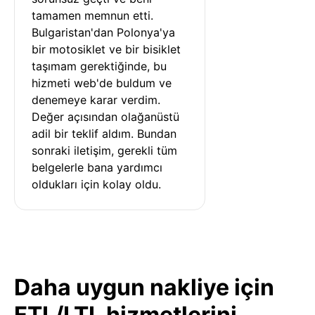
tamamen memnun etti. 
Bulgaristan'dan Polonya'ya 
bir motosiklet ve bir bisiklet 
taşımam gerektiğinde, bu 
hizmeti web'de buldum ve 
denemeye karar verdim. 
Değer açısından olağanüstü 
adil bir teklif aldım. Bundan 
sonraki iletişim, gerekli tüm 
belgelerle bana yardımcı 
oldukları için kolay oldu.
Daha uygun nakliye için
FTL/LTL hizmetlerini