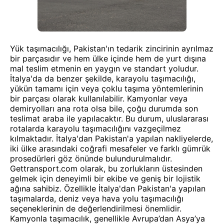
Yük taşımacılığı, Pakistan'ın tedarik zincirinin ayrılmaz
bir parçasıdır ve hem ülke içinde hem de yurt dışına
mal teslim etmenin en yaygın ve standart yoludur.
İtalya'da da benzer şekilde, karayolu taşımacılığı,
yükün tamamı için veya çoklu taşıma yöntemlerinin
bir parçası olarak kullanılabilir. Kamyonlar veya
demiryolları ana rota olsa bile, çoğu durumda son
teslimat araba ile yapılacaktır. Bu durum, uluslararası
rotalarda karayolu taşımacılığını vazgeçilmez
kılmaktadır. İtalya'dan Pakistan'a yapılan nakliyelerde,
iki ülke arasındaki coğrafi mesafeler ve farklı gümrük
prosedürleri göz önünde bulundurulmalıdır.
Gettransport.com olarak, bu zorlukların üstesinden
gelmek için deneyimli bir ekibe ve geniş bir lojistik
ağına sahibiz. Özellikle İtalya'dan Pakistan'a yapılan
taşımalarda, deniz veya hava yolu taşımacılığı
seçeneklerinin de değerlendirilmesi önemlidir.
Kamyonla taşımacılık, genellikle Avrupa’dan Asya’ya