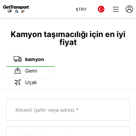
₺
TRY
Kamyon taşımacılığı için en iyi
fiyat
kamyon
Gemi
Uçak
Kökenli (şehir veya adres)