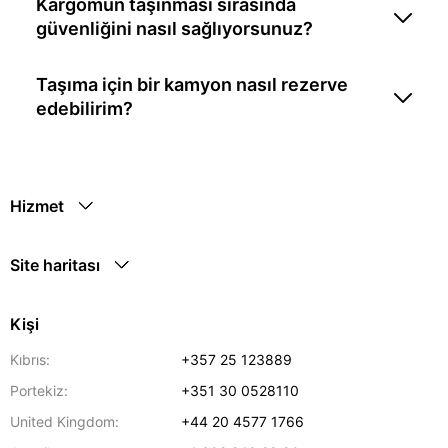
Kargomun taşınması sırasında
güvenliğini nasıl sağlıyorsunuz?
Taşıma için bir kamyon nasıl rezerve
edebilirim?
Hizmet
Site haritası
Kişi
Kıbrıs:
+357 25 123889
Portekiz:
+351 30 0528110
United Kingdom:
+44 20 4577 1766