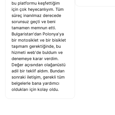
bu platformu keşfettiğim 
için çok heyecanlıyım. Tüm 
süreç inanılmaz derecede 
sorunsuz geçti ve beni 
tamamen memnun etti. 
Bulgaristan'dan Polonya'ya 
bir motosiklet ve bir bisiklet 
taşımam gerektiğinde, bu 
hizmeti web'de buldum ve 
denemeye karar verdim. 
Değer açısından olağanüstü 
adil bir teklif aldım. Bundan 
sonraki iletişim, gerekli tüm 
belgelerle bana yardımcı 
oldukları için kolay oldu.