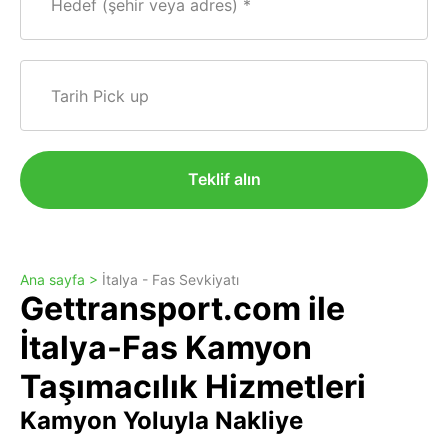
Hedef (şehir veya adres)
Tarih Pick up
Teklif alın
Ana sayfa >
İtalya - Fas Sevkiyatı
Gettransport.com ile
İtalya-Fas Kamyon
Taşımacılık Hizmetleri
Kamyon Yoluyla Nakliye