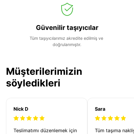
Güvenilir taşıyıcılar
Tüm taşıyıcılarımız akredite edilmiş ve 
doğrulanmıştır.
Müşterilerimizin
söyledikleri
Nick D
Sara
Teslimatımı düzenlemek için 
Tüm taşıma nakliy