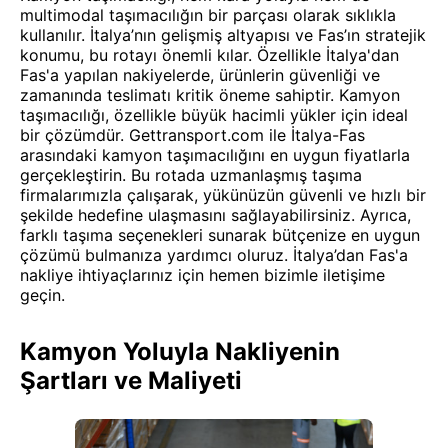
multimodal taşımacılığın bir parçası olarak sıklıkla
kullanılır. İtalya’nın gelişmiş altyapısı ve Fas’ın stratejik
konumu, bu rotayı önemli kılar. Özellikle İtalya'dan
Fas'a yapılan nakiyelerde, ürünlerin güvenliği ve
zamanında teslimatı kritik öneme sahiptir. Kamyon
taşımacılığı, özellikle büyük hacimli yükler için ideal
bir çözümdür. Gettransport.com ile İtalya-Fas
arasındaki kamyon taşımacılığını en uygun fiyatlarla
gerçekleştirin. Bu rotada uzmanlaşmış taşıma
firmalarımızla çalışarak, yükünüzün güvenli ve hızlı bir
şekilde hedefine ulaşmasını sağlayabilirsiniz. Ayrıca,
farklı taşıma seçenekleri sunarak bütçenize en uygun
çözümü bulmanıza yardımcı oluruz. İtalya’dan Fas'a
nakliye ihtiyaçlarınız için hemen bizimle iletişime
geçin.
Kamyon Yoluyla Nakliyenin
Şartları ve Maliyeti