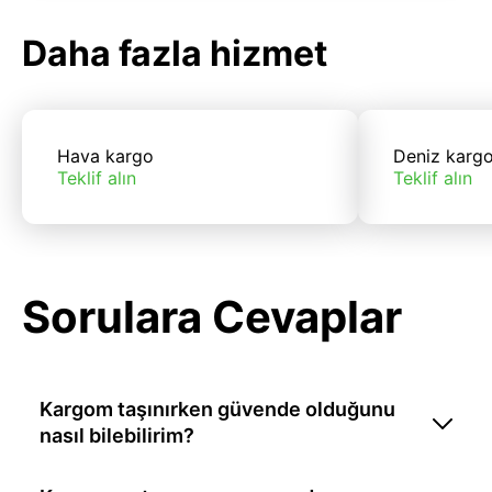
Daha fazla hizmet
Hava kargo
Deniz karg
Teklif alın
Teklif alın
Sorulara Cevaplar
Kargom taşınırken güvende olduğunu
nasıl bilebilirim?