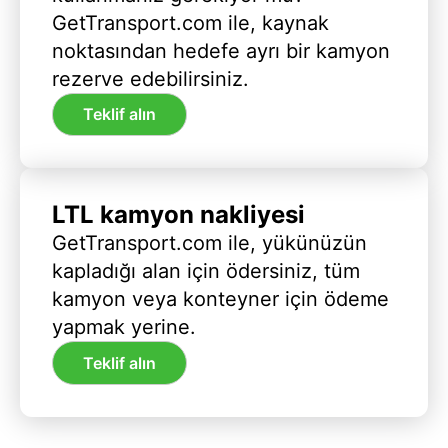
GetTransport.com ile, kaynak
noktasından hedefe ayrı bir kamyon
rezerve edebilirsiniz.
Teklif alın
LTL kamyon nakliyesi
GetTransport.com ile, yükünüzün
kapladığı alan için ödersiniz, tüm
kamyon veya konteyner için ödeme
yapmak yerine.
Teklif alın