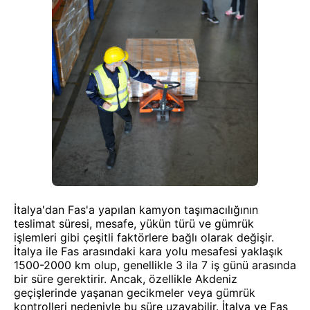
İtalya'dan Fas'a yapılan kamyon taşımacılığının
teslimat süresi, mesafe, yükün türü ve gümrük
işlemleri gibi çeşitli faktörlere bağlı olarak değişir.
İtalya ile Fas arasındaki kara yolu mesafesi yaklaşık
1500-2000 km olup, genellikle 3 ila 7 iş günü arasında
bir süre gerektirir. Ancak, özellikle Akdeniz
geçişlerinde yaşanan gecikmeler veya gümrük
kontrolleri nedeniyle bu süre uzayabilir. İtalya ve Fas