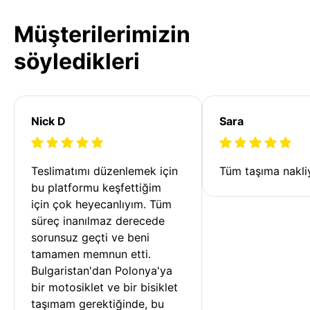
Müşterilerimizin
söyledikleri
Nick D
Sara
Teslimatımı düzenlemek için 
Tüm taşıma nakliy
bu platformu keşfettiğim 
için çok heyecanlıyım. Tüm 
süreç inanılmaz derecede 
sorunsuz geçti ve beni 
tamamen memnun etti. 
Bulgaristan'dan Polonya'ya 
bir motosiklet ve bir bisiklet 
taşımam gerektiğinde, bu 