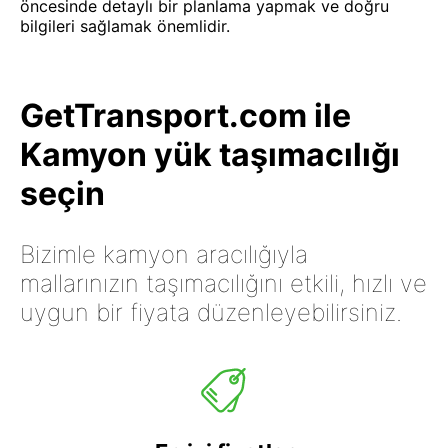
öncesinde detaylı bir planlama yapmak ve doğru
bilgileri sağlamak önemlidir.
GetTransport.com ile
Kamyon yük taşımacılığı
seçin
Bizimle kamyon aracılığıyla
mallarınızın taşımacılığını etkili, hızlı ve
uygun bir fiyata düzenleyebilirsiniz.