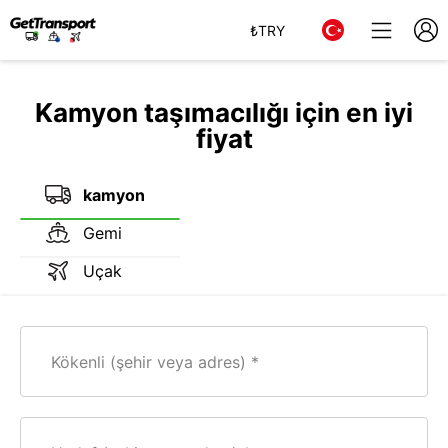
₺
TRY
Kamyon taşımacılığı için en iyi
fiyat
kamyon
Gemi
Uçak
Kökenli (şehir veya adres)