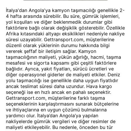
İtalya'dan Angola'ya kamyon taşımacılığı genellikle 2-
4 hafta arasında sürebilir. Bu süre, gümrük işlemleri,
yol koşulları ve diğer beklenmedik durumlar gibi
faktörlere bağlı olarak değişiklik gösterebilir. Özellikle
Afrika kıtasındaki altyapı eksiklikleri nedeniyle nakliye
süresi uzayabilir. Gettransport.com, müşterilerine
düzenli olarak yüklerinin durumu hakkında bilgi
vererek şeffaf bir iletişim sağlar. Kamyon
taşımacılığının maliyeti, yükün ağırlığı, hacmi, taşıma
mesafesi ve sigorta kapsamı gibi çeşitli faktörlere
bağlıdır. Ayrıca, yakıt fiyatları, sürücü ücretleri ve
diğer operasyonel giderler de maliyeti etkiler. Deniz
yolu taşımacılığı ise genellikle daha uygun fiyatlıdır
ancak teslimat süresi daha uzundur. Hava kargo
seçeneği ise en hızlı ancak en pahalı seçenektir.
Gettransport.com, müşterilerine farklı taşıma
seçeneklerinin karşılaştırmasını sunarak bütçelerine
ve ihtiyaçlarına en uygun çözümü bulmalarına
yardımcı olur. İtalya’dan Angola’ya yapılan
nakliyelerde gümrük vergileri ve diğer resimler de
maliyeti etkileyebilir. Bu nedenle, önceden bu tür