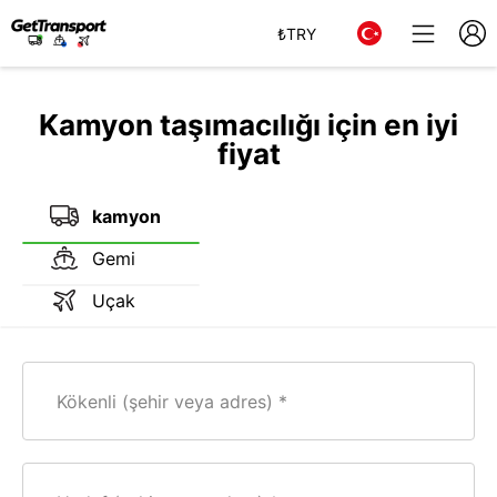
₺
TRY
Kamyon taşımacılığı için en iyi
fiyat
kamyon
Gemi
Uçak
Kökenli (şehir veya adres)