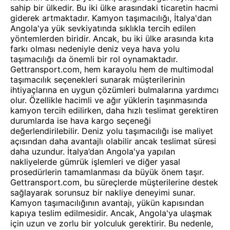
sahip bir ülkedir. Bu iki ülke arasındaki ticaretin hacmi
giderek artmaktadır. Kamyon taşımacılığı, İtalya'dan
Angola'ya yük sevkiyatında sıklıkla tercih edilen
yöntemlerden biridir. Ancak, bu iki ülke arasında kıta
farkı olması nedeniyle deniz veya hava yolu
taşımacılığı da önemli bir rol oynamaktadır.
Gettransport.com, hem karayolu hem de multimodal
taşımacılık seçenekleri sunarak müşterilerinin
ihtiyaçlarına en uygun çözümleri bulmalarına yardımcı
olur. Özellikle hacimli ve ağır yüklerin taşınmasında
kamyon tercih edilirken, daha hızlı teslimat gerektiren
durumlarda ise hava kargo seçeneği
değerlendirilebilir. Deniz yolu taşımacılığı ise maliyet
açısından daha avantajlı olabilir ancak teslimat süresi
daha uzundur. İtalya’dan Angola'ya yapılan
nakliyelerde gümrük işlemleri ve diğer yasal
prosedürlerin tamamlanması da büyük önem taşır.
Gettransport.com, bu süreçlerde müşterilerine destek
sağlayarak sorunsuz bir nakliye deneyimi sunar.
Kamyon taşımacılığının avantajı, yükün kapısından
kapıya teslim edilmesidir. Ancak, Angola'ya ulaşmak
için uzun ve zorlu bir yolculuk gerektirir. Bu nedenle,