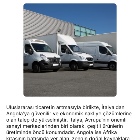
Uluslararası ticaretin artmasıyla birlikte, İtalya'dan
Angola'ya güvenilir ve ekonomik nakliye çözümlerine
olan talep de yükselmiştir. İtalya, Avrupa’nın önemli
sanayi merkezlerinden biri olarak, çeşitli ürünlerin
üretiminde öncü konumdadır. Angola ise Afrika
kıtasının batısında yer alan, zengin doğal kaynaklara