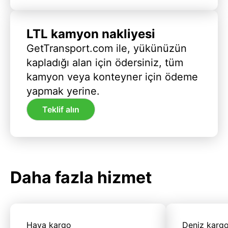
LTL kamyon nakliyesi
GetTransport.com ile, yükünüzün
kapladığı alan için ödersiniz, tüm
kamyon veya konteyner için ödeme
yapmak yerine.
Teklif alın
Daha fazla hizmet
Hava kargo
Deniz karg