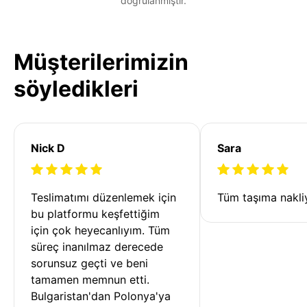
doğrulanmıştır.
Müşterilerimizin
söyledikleri
Nick D
Sara
Teslimatımı düzenlemek için 
Tüm taşıma nakliy
bu platformu keşfettiğim 
için çok heyecanlıyım. Tüm 
süreç inanılmaz derecede 
sorunsuz geçti ve beni 
tamamen memnun etti. 
Bulgaristan'dan Polonya'ya 