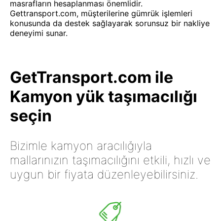
masrafların hesaplanması önemlidir.
Gettransport.com, müşterilerine gümrük işlemleri
konusunda da destek sağlayarak sorunsuz bir nakliye
deneyimi sunar.
GetTransport.com ile
Kamyon yük taşımacılığı
seçin
Bizimle kamyon aracılığıyla
mallarınızın taşımacılığını etkili, hızlı ve
uygun bir fiyata düzenleyebilirsiniz.