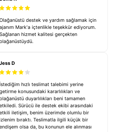
Olağanüstü destek ve yardım sağlamak için
ajanım Mark'a içtenlikle teşekkür ediyorum.
Sağlanan hizmet kalitesi gerçekten
olağanüstüydü.
Jess D
İstediğim hızlı teslimat talebimi yerine
getirme konusundaki kararlılıkları ve
olağanüstü duyarlılıkları beni tamamen
etkiledi. Sürücü ile destek ekibi arasındaki
etkili iletişim, benim üzerimde olumlu bir
izlenim bıraktı. Teslimatla ilgili küçük bir
endişem olsa da, bu konunun ele alınması