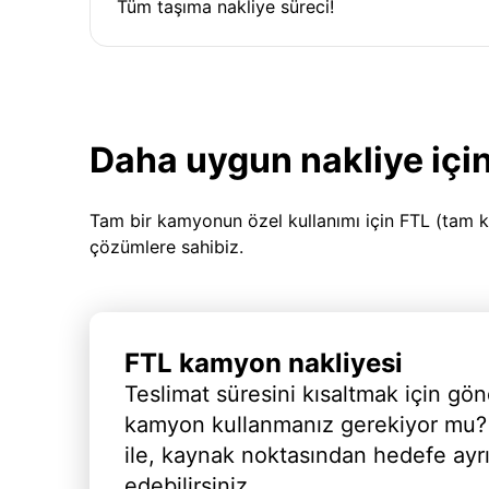
Tüm taşıma nakliye süreci!
Daha uygun nakliye için
Tam bir kamyonun özel kullanımı için FTL (tam k
çözümlere sahibiz.
FTL kamyon nakliyesi
Teslimat süresini kısaltmak için gön
kamyon kullanmanız gerekiyor mu?
ile, kaynak noktasından hedefe ayr
edebilirsiniz.