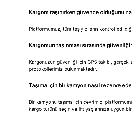
Kargom taşınırken güvende olduğunu nası
Platformumuz, tüm taşıyıcıların kontrol edild
Kargomun taşınması sırasında güvenliğin
Kargonuzun güvenliği için GPS takibi, gerçek z
protokollerimiz bulunmaktadır.
Taşıma için bir kamyon nasıl rezerve ede
Bir kamyonu taşıma için çevrimiçi platformumuz 
kargo türünü seçin ve ihtiyaçlarınıza uygun b