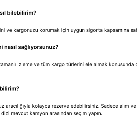
l bilebilirim?
iğini ve kargonuzu korumak için uygun sigorta kapsamına sa
i nasıl sağlıyorsunuz?
amanlı izleme ve tüm kargo türlerini ele almak konusunda den
bilirim?
aracılığıyla kolayca rezerve edebilirsiniz. Sadece alım ve t
ir dizi mevcut kamyon arasından seçim yapın.