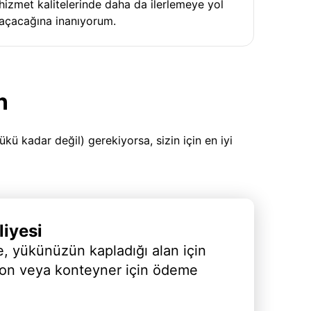
hizmet kalitelerinde daha da ilerlemeye yol
açacağına inanıyorum.
n
 kadar değil) gerekiyorsa, sizin için en iyi
iyesi
, yükünüzün kapladığı alan için
yon veya konteyner için ödeme