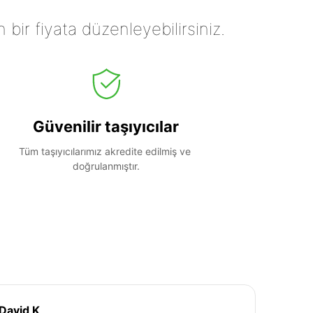
n bir fiyata düzenleyebilirsiniz.
Güvenilir taşıyıcılar
Tüm taşıyıcılarımız akredite edilmiş ve 
doğrulanmıştır.
David K