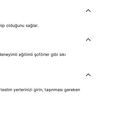
hip olduğunu sağlar.
eyimli eğitimli şoförler gibi sıkı
eslim yerlerinizi girin, taşınması gereken