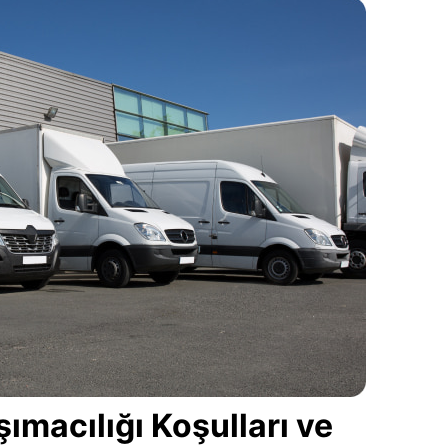
macılığı Koşulları ve