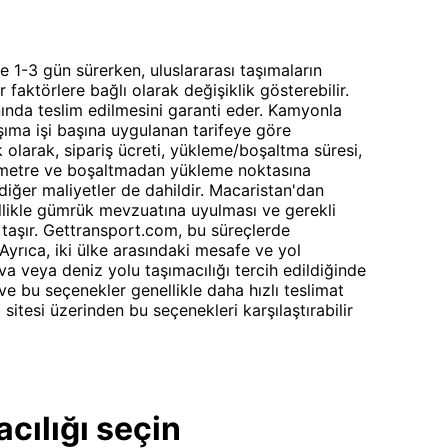
e 1-3 gün sürerken, uluslararası taşımaların
 faktörlere bağlı olarak değişiklik gösterebilir.
nda teslim edilmesini garanti eder. Kamyonla
aşıma işi başına uygulanan tarifeye göre
ek olarak, sipariş ücreti, yükleme/boşaltma süresi,
lometre ve boşaltmadan yükleme noktasına
diğer maliyetler de dahildir. Macaristan'dan
llikle gümrük mevzuatına uyulması ve gerekli
taşır. Gettransport.com, bu süreçlerde
Ayrıca, iki ülke arasındaki mesafe ve yol
ava veya deniz yolu taşımacılığı tercih edildiğinde
 ve bu seçenekler genellikle daha hızlı teslimat
itesi üzerinden bu seçenekleri karşılaştırabilir
cılığı seçin