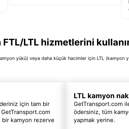
 FTL/LTL hizmetlerini kullanı
amyon yükü) veya daha küçük hacimler için LTL (kamyon yükü
LTL kamyon nakl
deriniz için tam bir
GetTransport.com ile
 GetTransport.com
ödersiniz, tüm kam
ı bir kamyon rezerve
yapmak yerine.