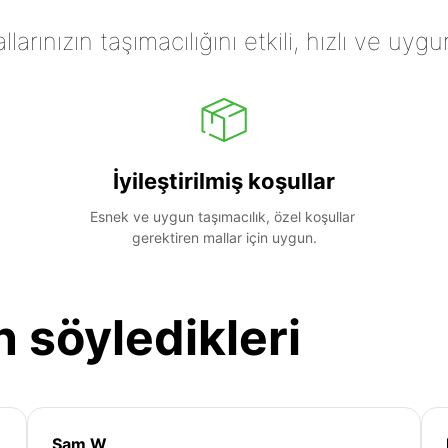
arınızın taşımacılığını etkili, hızlı ve uygu
İyileştirilmiş koşullar
Esnek ve uygun taşımacılık, özel koşullar 
gerektiren mallar için uygun.
n söyledikleri
Sam W