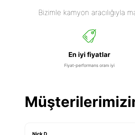
Bizimle kamyon aracılığıyla mall
En iyi fiyatlar
Fiyat-performans oranı iyi
Müşterilerimizi
Nick D