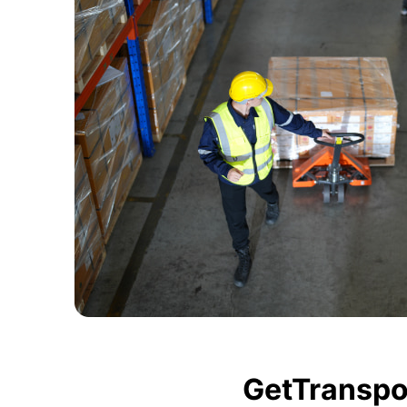
GetTranspor