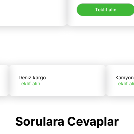
Teklif alın
Deniz kargo
Kamyon
Teklif alın
Teklif al
Sorulara Cevaplar