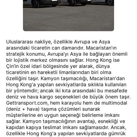
Uluslararası nakliye, özellikle Avrupa ve Asya
arasındaki ticaretin can damarıdır. Macaristan'ın
stratejik konumu, Avrupa’yı Asya ile bağlayan önemli
bir lojistik merkez olmasını sağlar. Hong Kong ise
Çin’in özel idari bölgesinde yer alarak, dünya
ticaretinin en hareketli limanlarından biri olma
özelliğini taşır. Kamyon taşımacılığı, Macaristan'dan
Hong Kong'a yapılan sevkiyatlarda sıklıkla kullanılan
bir yöntemdir; ancak iki kıta arasındaki bu mesafede
deniz ve hava kargo seçenekleri de büyük önem taşır.
Gettransport.com, hem karayolu hem de multimodal
(deniz + hava) taşıma çözümleri sunarak
müşterilerine en uygun seçeneği belirleme imkanı
sağlar. Kamyon taşımacılığının avantajı, esnekliği ve
kapıdan kapıya teslimat imkanı sağlamasıdır. Ancak,
özellikle Hong Kong'a yapılan sevkiyatlarda gümrük