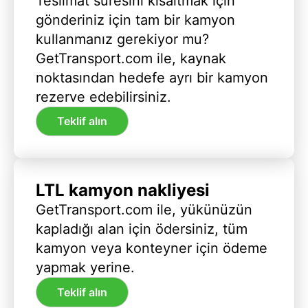
Teslimat süresini kısaltmak için
gönderiniz için tam bir kamyon
kullanmanız gerekiyor mu?
GetTransport.com ile, kaynak
noktasından hedefe ayrı bir kamyon
rezerve edebilirsiniz.
Teklif alın
LTL kamyon nakliyesi
GetTransport.com ile, yükünüzün
kapladığı alan için ödersiniz, tüm
kamyon veya konteyner için ödeme
yapmak yerine.
Teklif alın