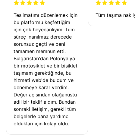
Teslimatımı düzenlemek için 
Tüm taşıma nakliy
bu platformu keşfettiğim 
için çok heyecanlıyım. Tüm 
süreç inanılmaz derecede 
sorunsuz geçti ve beni 
tamamen memnun etti. 
Bulgaristan'dan Polonya'ya 
bir motosiklet ve bir bisiklet 
taşımam gerektiğinde, bu 
hizmeti web'de buldum ve 
denemeye karar verdim. 
Değer açısından olağanüstü 
adil bir teklif aldım. Bundan 
sonraki iletişim, gerekli tüm 
belgelerle bana yardımcı 
oldukları için kolay oldu.