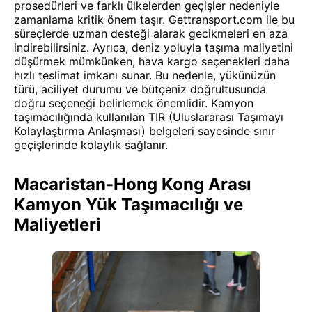
prosedürleri ve farklı ülkelerden geçişler nedeniyle
zamanlama kritik önem taşır. Gettransport.com ile bu
süreçlerde uzman desteği alarak gecikmeleri en aza
indirebilirsiniz. Ayrıca, deniz yoluyla taşıma maliyetini
düşürmek mümkünken, hava kargo seçenekleri daha
hızlı teslimat imkanı sunar. Bu nedenle, yükünüzün
türü, aciliyet durumu ve bütçeniz doğrultusunda
doğru seçeneği belirlemek önemlidir. Kamyon
taşımacılığında kullanılan TIR (Uluslararası Taşımayı
Kolaylaştırma Anlaşması) belgeleri sayesinde sınır
geçişlerinde kolaylık sağlanır.
Macaristan-Hong Kong Arası
Kamyon Yük Taşımacılığı ve
Maliyetleri