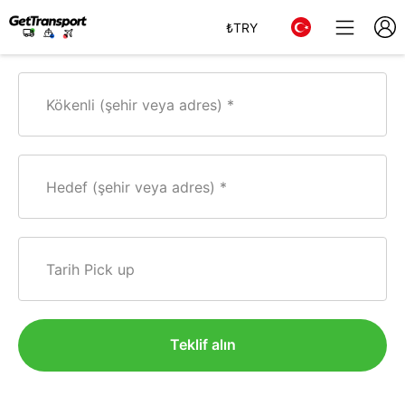
₺
TRY
Kökenli (şehir veya adres)
Hedef (şehir veya adres)
Tarih Pick up
Teklif alın