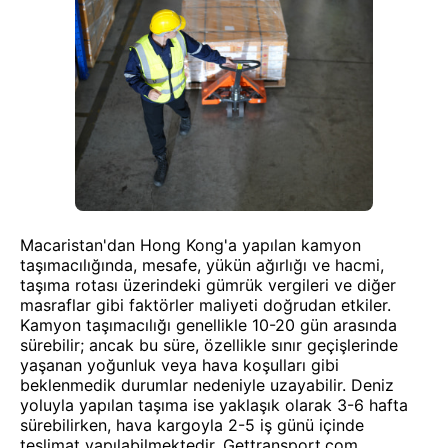
Macaristan'dan Hong Kong'a yapılan kamyon
taşımacılığında, mesafe, yükün ağırlığı ve hacmi,
taşıma rotası üzerindeki gümrük vergileri ve diğer
masraflar gibi faktörler maliyeti doğrudan etkiler.
Kamyon taşımacılığı genellikle 10-20 gün arasında
sürebilir; ancak bu süre, özellikle sınır geçişlerinde
yaşanan yoğunluk veya hava koşulları gibi
beklenmedik durumlar nedeniyle uzayabilir. Deniz
yoluyla yapılan taşıma ise yaklaşık olarak 3-6 hafta
sürebilirken, hava kargoyla 2-5 iş günü içinde
teslimat yapılabilmektedir. Gettransport.com,