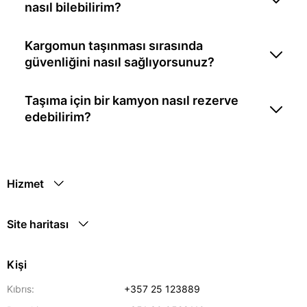
nasıl bilebilirim?
Kargomun taşınması sırasında
güvenliğini nasıl sağlıyorsunuz?
Taşıma için bir kamyon nasıl rezerve
edebilirim?
Hizmet
Site haritası
Kişi
Kıbrıs:
+357 25 123889