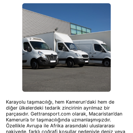
Karayolu taşımacılığı, hem Kamerun'daki hem de
diğer ülkelerdeki tedarik zincirinin ayrılmaz bir
parçasıdır. Gettransport.com olarak, Macaristan’dan
Kamerun’a tır taşımacılığında uzmanlaşmışızdır.
Özellikle Avrupa ile Afrika arasındaki uluslararası
nakiyede, farklı coğrafi koşullar nedeniyle deniz veya