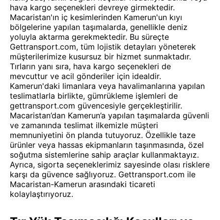
hava kargo seçenekleri devreye girmektedir.
Macaristan'ın iç kesimlerinden Kamerun'un kıyı
bölgelerine yapılan taşımalarda, genellikle deniz
yoluyla aktarma gerekmektedir. Bu süreçte
Gettransport.com, tüm lojistik detayları yöneterek
müşterilerimize kusursuz bir hizmet sunmaktadır.
Tırların yanı sıra, hava kargo seçenekleri de
mevcuttur ve acil gönderiler için idealdir.
Kamerun'daki limanlara veya havalimanlarına yapılan
teslimatlarla birlikte, gümrükleme işlemleri de
gettransport.com güvencesiyle gerçekleştirilir.
Macaristan’dan Kamerun’a yapılan taşımalarda güvenli
ve zamanında teslimat ilkemizle müşteri
memnuniyetini ön planda tutuyoruz. Özellikle taze
ürünler veya hassas ekipmanların taşınmasında, özel
soğutma sistemlerine sahip araçlar kullanmaktayız.
Ayrıca, sigorta seçeneklerimiz sayesinde olası risklere
karşı da güvence sağlıyoruz. Gettransport.com ile
Macaristan-Kamerun arasındaki ticareti
kolaylaştırıyoruz.