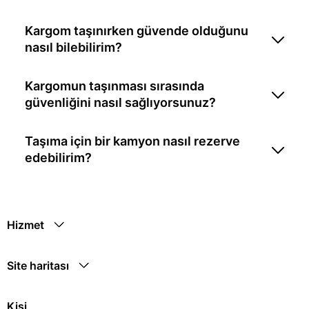
Kargom taşınırken güvende olduğunu
nasıl bilebilirim?
Kargomun taşınması sırasında
güvenliğini nasıl sağlıyorsunuz?
Taşıma için bir kamyon nasıl rezerve
edebilirim?
Hizmet
Site haritası
Kişi