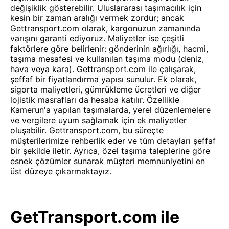
değişiklik gösterebilir. Uluslararası taşımacılık için
kesin bir zaman aralığı vermek zordur; ancak
Gettransport.com olarak, kargonuzun zamanında
varışını garanti ediyoruz. Maliyetler ise çeşitli
faktörlere göre belirlenir: gönderinin ağırlığı, hacmi,
taşıma mesafesi ve kullanılan taşıma modu (deniz,
hava veya kara). Gettransport.com ile çalışarak,
şeffaf bir fiyatlandırma yapısı sunulur. Ek olarak,
sigorta maliyetleri, gümrükleme ücretleri ve diğer
lojistik masrafları da hesaba katılır. Özellikle
Kamerun'a yapılan taşımalarda, yerel düzenlemelere
ve vergilere uyum sağlamak için ek maliyetler
oluşabilir. Gettransport.com, bu süreçte
müşterilerimize rehberlik eder ve tüm detayları şeffaf
bir şekilde iletir. Ayrıca, özel taşıma taleplerine göre
esnek çözümler sunarak müşteri memnuniyetini en
üst düzeye çıkarmaktayız.
GetTransport.com ile