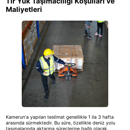
Tır Yük Taşımacılığı Koşulları ve
Maliyetleri
Kamerun'a yapılan teslimat genellikle 1 ila 3 hafta
arasında sürmektedir. Bu süre, özellikle deniz yolu
taşımalarında aktarma süreçlerine bağlı olarak