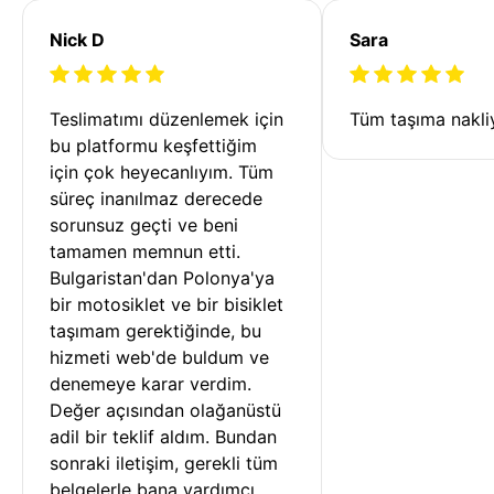
Nick D
Sara
Teslimatımı düzenlemek için 
Tüm taşıma nakliy
bu platformu keşfettiğim 
için çok heyecanlıyım. Tüm 
süreç inanılmaz derecede 
sorunsuz geçti ve beni 
tamamen memnun etti. 
Bulgaristan'dan Polonya'ya 
bir motosiklet ve bir bisiklet 
taşımam gerektiğinde, bu 
hizmeti web'de buldum ve 
denemeye karar verdim. 
Değer açısından olağanüstü 
adil bir teklif aldım. Bundan 
sonraki iletişim, gerekli tüm 
belgelerle bana yardımcı 