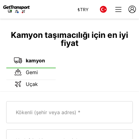
₺
TRY
Kamyon taşımacılığı için en iyi
fiyat
kamyon
Gemi
Uçak
Kökenli (şehir veya adres)