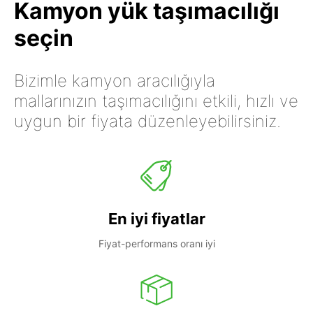
Kamyon yük taşımacılığı
seçin
Bizimle kamyon aracılığıyla
mallarınızın taşımacılığını etkili, hızlı ve
uygun bir fiyata düzenleyebilirsiniz.
En iyi fiyatlar
Fiyat-performans oranı iyi