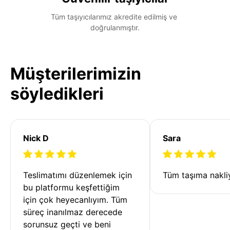
Tüm taşıyıcılarımız akredite edilmiş ve 
doğrulanmıştır.
Müşterilerimizin
söyledikleri
Nick D
Sara
Teslimatımı düzenlemek için 
Tüm taşıma nakliy
bu platformu keşfettiğim 
için çok heyecanlıyım. Tüm 
süreç inanılmaz derecede 
sorunsuz geçti ve beni 