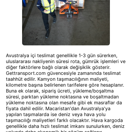
Avustralya içi teslimat genellikle 1-3 gün sürerken,
uluslararası nakliyenin süresi rota, gümrük işlemleri ve
diğer faktörlere bağlı olarak değişiklik gösterir.
Gettransport.com güvencesiyle zamanında teslimat
taahhüt edilir. Kamyon taşımacılığının maliyeti,
kilometre başına belirlenen tarifelere göre hesaplanır.
Buna ek olarak, sipariş ücreti, yükleme/boşaltma
süresi, parktan yükleme noktasına ve boşaltmadan
yükleme noktasına olan mesafe gibi ek masraflar da
fiyata dahil edilir. Macaristan'dan Avustralya'ya
yapılan taşımalarda ise deniz veya hava yolu
taşımacılığı maliyetleri farklı olacaktır. Hava kargoda
genellikle daha hızlı teslimat imkanı sunulurken, deniz