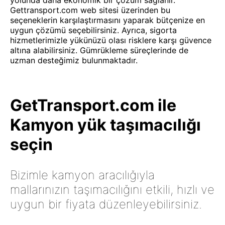
yolunda daha ekonomik bir çözüm sağlanır.
Gettransport.com web sitesi üzerinden bu
seçeneklerin karşılaştırmasını yaparak bütçenize en
uygun çözümü seçebilirsiniz. Ayrıca, sigorta
hizmetlerimizle yükünüzü olası risklere karşı güvence
altına alabilirsiniz. Gümrükleme süreçlerinde de
uzman desteğimiz bulunmaktadır.
GetTransport.com ile
Kamyon yük taşımacılığı
seçin
Bizimle kamyon aracılığıyla
mallarınızın taşımacılığını etkili, hızlı ve
uygun bir fiyata düzenleyebilirsiniz.