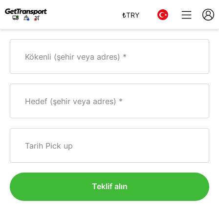
₺
TRY
Kökenli (şehir veya adres)
Hedef (şehir veya adres)
Tarih Pick up
Teklif alın