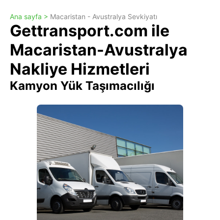
Ana sayfa >
Macaristan - Avustralya Sevkiyatı
Gettransport.com ile
Macaristan-Avustralya
Nakliye Hizmetleri
Kamyon Yük Taşımacılığı