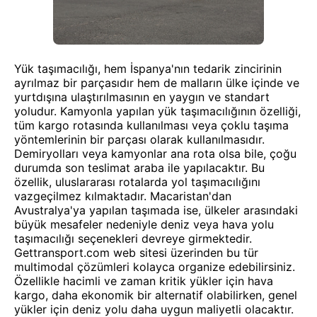
Yük taşımacılığı, hem İspanya'nın tedarik zincirinin
ayrılmaz bir parçasıdır hem de malların ülke içinde ve
yurtdışına ulaştırılmasının en yaygın ve standart
yoludur. Kamyonla yapılan yük taşımacılığının özelliği,
tüm kargo rotasında kullanılması veya çoklu taşıma
yöntemlerinin bir parçası olarak kullanılmasıdır.
Demiryolları veya kamyonlar ana rota olsa bile, çoğu
durumda son teslimat araba ile yapılacaktır. Bu
özellik, uluslararası rotalarda yol taşımacılığını
vazgeçilmez kılmaktadır. Macaristan'dan
Avustralya'ya yapılan taşımada ise, ülkeler arasındaki
büyük mesafeler nedeniyle deniz veya hava yolu
taşımacılığı seçenekleri devreye girmektedir.
Gettransport.com web sitesi üzerinden bu tür
multimodal çözümleri kolayca organize edebilirsiniz.
Özellikle hacimli ve zaman kritik yükler için hava
kargo, daha ekonomik bir alternatif olabilirken, genel
yükler için deniz yolu daha uygun maliyetli olacaktır.