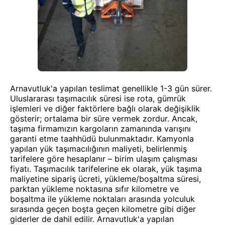
Arnavutluk'a yapılan teslimat genellikle 1-3 gün sürer.
Uluslararası taşımacılık süresi ise rota, gümrük
işlemleri ve diğer faktörlere bağlı olarak değişiklik
gösterir; ortalama bir süre vermek zordur. Ancak,
taşıma firmamızın kargoların zamanında varışını
garanti etme taahhüdü bulunmaktadır. Kamyonla
yapılan yük taşımacılığının maliyeti, belirlenmiş
tarifelere göre hesaplanır – birim ulaşım çalışması
fiyatı. Taşımacılık tarifelerine ek olarak, yük taşıma
maliyetine sipariş ücreti, yükleme/boşaltma süresi,
parktan yükleme noktasına sıfır kilometre ve
boşaltma ile yükleme noktaları arasında yolculuk
sırasında geçen boşta geçen kilometre gibi diğer
giderler de dahil edilir. Arnavutluk'a yapılan