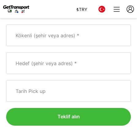
₺
TRY
Kökenli (şehir veya adres)
Hedef (şehir veya adres)
Tarih Pick up
Teklif alın