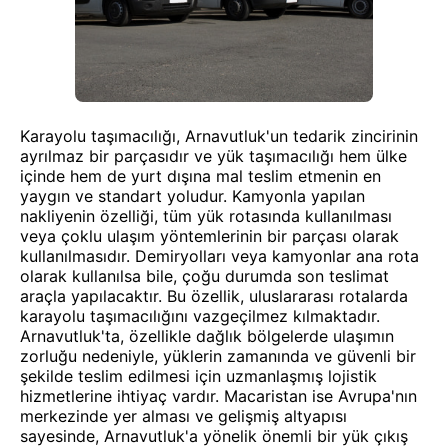
Karayolu taşımacılığı, Arnavutluk'un tedarik zincirinin
ayrılmaz bir parçasıdır ve yük taşımacılığı hem ülke
içinde hem de yurt dışına mal teslim etmenin en
yaygın ve standart yoludur. Kamyonla yapılan
nakliyenin özelliği, tüm yük rotasında kullanılması
veya çoklu ulaşım yöntemlerinin bir parçası olarak
kullanılmasıdır. Demiryolları veya kamyonlar ana rota
olarak kullanılsa bile, çoğu durumda son teslimat
araçla yapılacaktır. Bu özellik, uluslararası rotalarda
karayolu taşımacılığını vazgeçilmez kılmaktadır.
Arnavutluk'ta, özellikle dağlık bölgelerde ulaşımın
zorluğu nedeniyle, yüklerin zamanında ve güvenli bir
şekilde teslim edilmesi için uzmanlaşmış lojistik
hizmetlerine ihtiyaç vardır. Macaristan ise Avrupa'nın
merkezinde yer alması ve gelişmiş altyapısı
sayesinde, Arnavutluk'a yönelik önemli bir yük çıkış