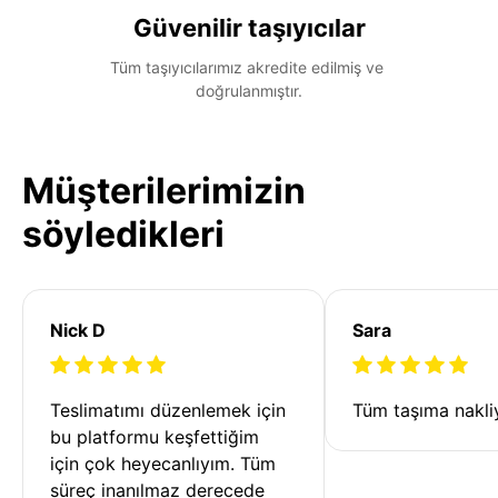
Güvenilir taşıyıcılar
Tüm taşıyıcılarımız akredite edilmiş ve 
doğrulanmıştır.
Müşterilerimizin
söyledikleri
Nick D
Sara
Teslimatımı düzenlemek için 
Tüm taşıma nakliy
bu platformu keşfettiğim 
için çok heyecanlıyım. Tüm 
süreç inanılmaz derecede 