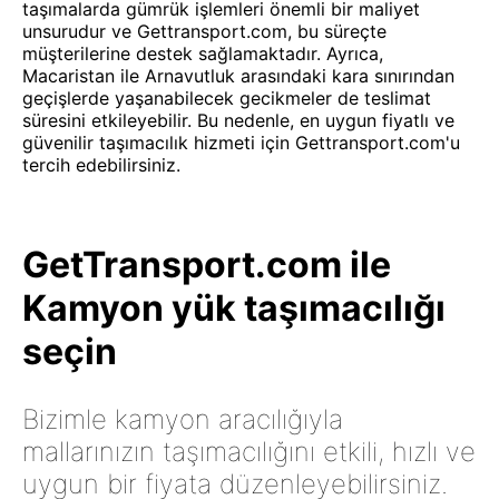
taşımalarda gümrük işlemleri önemli bir maliyet
unsurudur ve Gettransport.com, bu süreçte
müşterilerine destek sağlamaktadır. Ayrıca,
Macaristan ile Arnavutluk arasındaki kara sınırından
geçişlerde yaşanabilecek gecikmeler de teslimat
süresini etkileyebilir. Bu nedenle, en uygun fiyatlı ve
güvenilir taşımacılık hizmeti için Gettransport.com'u
tercih edebilirsiniz.
GetTransport.com ile
Kamyon yük taşımacılığı
seçin
Bizimle kamyon aracılığıyla
mallarınızın taşımacılığını etkili, hızlı ve
uygun bir fiyata düzenleyebilirsiniz.