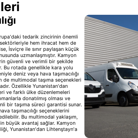
leri
lığı
upa'daki tedarik zincirinin önemli
m sektörleriyle hem ihracat hem de
ise, İsviçre ile sınır paylaşan küçük
konusunda uzmanlaşmıştır. Kamyon
in güvenli ve verimli bir şekilde
r. Bu rotada genellikle kara yolu
eniyle deniz veya hava taşımacılığı
em de multimodal taşıma seçenekleri
tadır. Özellikle Yunanistan'dan
ri ve farklı ülke düzenlemeleri
pmanlarla donatılmış olması ve
li bir taşıma süreci garantisi sunar.
ava taşımacılığı seçeneklerini
edilebilir. Bu multimodal yaklaşım,
için büyük avantaj sağlar. Kamyon
liği, Yunanistan'dan Lihtenştayn'a