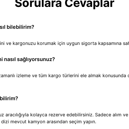
Sorulara Cevaplar
l bilebilirim?
iğini ve kargonuzu korumak için uygun sigorta kapsamına sa
i nasıl sağlıyorsunuz?
amanlı izleme ve tüm kargo türlerini ele almak konusunda den
bilirim?
aracılığıyla kolayca rezerve edebilirsiniz. Sadece alım ve t
ir dizi mevcut kamyon arasından seçim yapın.