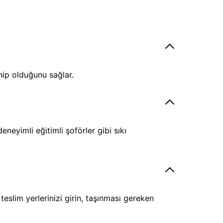
hip olduğunu sağlar.
eyimli eğitimli şoförler gibi sıkı
eslim yerlerinizi girin, taşınması gereken