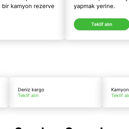
ı bir kamyon rezerve
yapmak yerine.
Teklif alın
Deniz kargo
Kamyon
Teklif alın
Teklif al