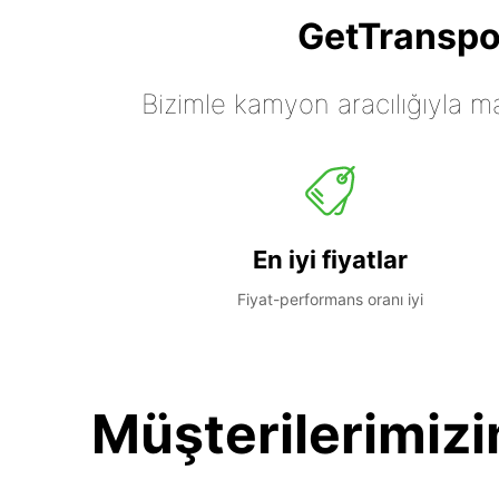
GetTranspor
Bizimle kamyon aracılığıyla mall
En iyi fiyatlar
Fiyat-performans oranı iyi
Müşterilerimizi