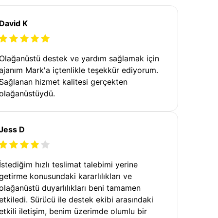
David K
Olağanüstü destek ve yardım sağlamak için
ajanım Mark'a içtenlikle teşekkür ediyorum.
Sağlanan hizmet kalitesi gerçekten
olağanüstüydü.
Jess D
İstediğim hızlı teslimat talebimi yerine
getirme konusundaki kararlılıkları ve
olağanüstü duyarlılıkları beni tamamen
etkiledi. Sürücü ile destek ekibi arasındaki
etkili iletişim, benim üzerimde olumlu bir