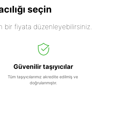
cılığı seçin
n bir fiyata düzenleyebilirsiniz.
Güvenilir taşıyıcılar
Tüm taşıyıcılarımız akredite edilmiş ve 
doğrulanmıştır.