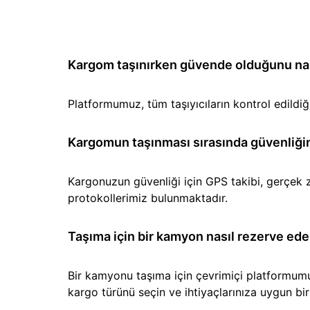
Kargom taşınırken güvende olduğunu nası
Platformumuz, tüm taşıyıcıların kontrol edild
Kargomun taşınması sırasında güvenliğin
Kargonuzun güvenliği için GPS takibi, gerçek z
protokollerimiz bulunmaktadır.
Taşıma için bir kamyon nasıl rezerve ede
Bir kamyonu taşıma için çevrimiçi platformumuz 
kargo türünü seçin ve ihtiyaçlarınıza uygun b