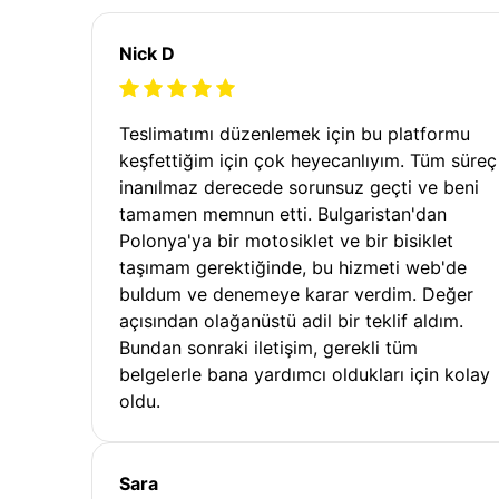
Nick D
Teslimatımı düzenlemek için bu platformu
keşfettiğim için çok heyecanlıyım. Tüm süreç
inanılmaz derecede sorunsuz geçti ve beni
tamamen memnun etti. Bulgaristan'dan
Polonya'ya bir motosiklet ve bir bisiklet
taşımam gerektiğinde, bu hizmeti web'de
buldum ve denemeye karar verdim. Değer
açısından olağanüstü adil bir teklif aldım.
Bundan sonraki iletişim, gerekli tüm
belgelerle bana yardımcı oldukları için kolay
oldu.
Sara