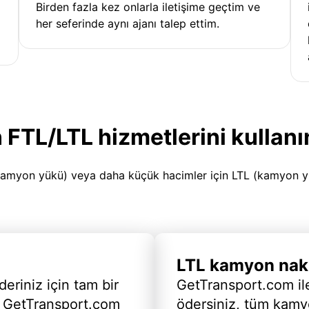
Birden fazla kez onlarla iletişime geçtim ve
her seferinde aynı ajanı talep ettim.
 FTL/LTL hizmetlerini kullanı
amyon yükü) veya daha küçük hacimler için LTL (kamyon yükü
LTL kamyon nakl
deriniz için tam bir
GetTransport.com ile
 GetTransport.com
ödersiniz, tüm kam