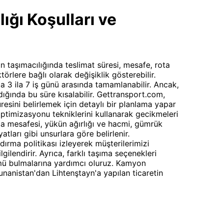
ğı Koşulları ve
 taşımacılığında teslimat süresi, mesafe, rota
törlere bağlı olarak değişiklik gösterebilir.
ma 3 ila 7 iş günü arasında tamamlanabilir. Ancak,
dığında bu süre kısalabilir. Gettransport.com,
resini belirlemek için detaylı bir planlama yapar
ptimizasyonu tekniklerini kullanarak gecikmeleri
ma mesafesi, yükün ağırlığı ve hacmi, gümrük
yatları gibi unsurlara göre belirlenir.
dırma politikası izleyerek müşterilerimizi
gilendirir. Ayrıca, farklı taşıma seçenekleri
ü bulmalarına yardımcı oluruz. Kamyon
 Yunanistan'dan Lihtenştayn'a yapılan ticaretin