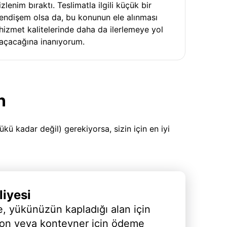
izlenim bıraktı. Teslimatla ilgili küçük bir
endişem olsa da, bu konunun ele alınması
hizmet kalitelerinde daha da ilerlemeye yol
açacağına inanıyorum.
n
 kadar değil) gerekiyorsa, sizin için en iyi
iyesi
, yükünüzün kapladığı alan için
yon veya konteyner için ödeme