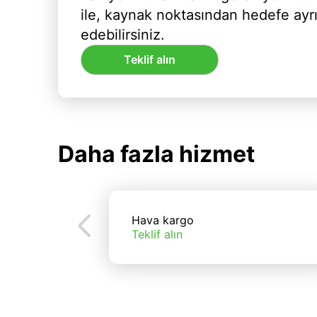
ile, kaynak noktasından hedefe ayr
edebilirsiniz.
Teklif alın
Daha fazla hizmet
Hava kargo
Teklif alın