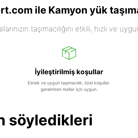
t.com ile Kamyon yük taşıma
arınızın taşımacılığını etkili, hızlı ve uygu
İyileştirilmiş koşullar
Esnek ve uygun taşımacılık, özel koşullar 
gerektiren mallar için uygun.
n söyledikleri