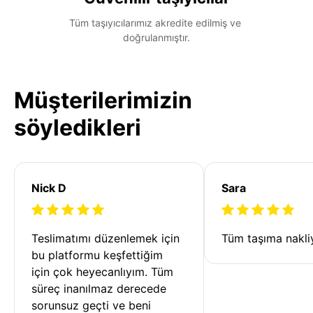
Tüm taşıyıcılarımız akredite edilmiş ve 
doğrulanmıştır.
Müşterilerimizin
söyledikleri
Nick D
Sara
Teslimatımı düzenlemek için 
Tüm taşıma nakliy
bu platformu keşfettiğim 
için çok heyecanlıyım. Tüm 
süreç inanılmaz derecede 
sorunsuz geçti ve beni 