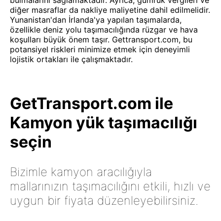
bulmalarını sağlamaktadır. Ayrıca, gümrük vergileri ve
diğer masraflar da nakliye maliyetine dahil edilmelidir.
Yunanistan'dan İrlanda'ya yapılan taşımalarda,
özellikle deniz yolu taşımacılığında rüzgar ve hava
koşulları büyük önem taşır. Gettransport.com, bu
potansiyel riskleri minimize etmek için deneyimli
lojistik ortakları ile çalışmaktadır.
GetTransport.com ile
Kamyon yük taşımacılığı
seçin
Bizimle kamyon aracılığıyla
mallarınızın taşımacılığını etkili, hızlı ve
uygun bir fiyata düzenleyebilirsiniz.