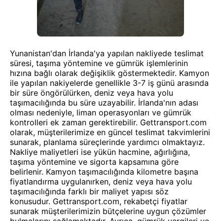
Yunanistan'dan İrlanda'ya yapılan nakliyede teslimat
süresi, taşıma yöntemine ve gümrük işlemlerinin
hızına bağlı olarak değişiklik göstermektedir. Kamyon
ile yapılan nakiyelerde genellikle 3-7 iş günü arasında
bir süre öngörülürken, deniz veya hava yolu
taşımacılığında bu süre uzayabilir. İrlanda'nın adası
olması nedeniyle, liman operasyonları ve gümrük
kontrolleri ek zaman gerektirebilir. Gettransport.com
olarak, müşterilerimize en güncel teslimat takvimlerini
sunarak, planlama süreçlerinde yardımcı olmaktayız.
Nakliye maliyetleri ise yükün hacmine, ağırlığına,
taşıma yöntemine ve sigorta kapsamına göre
belirlenir. Kamyon taşımacılığında kilometre başına
fiyatlandırma uygulanırken, deniz veya hava yolu
taşımacılığında farklı bir maliyet yapısı söz
konusudur. Gettransport.com, rekabetçi fiyatlar
sunarak müşterilerimizin bütçelerine uygun çözümler