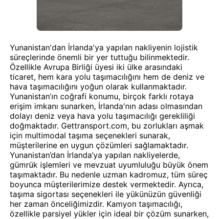
Yunanistan'dan İrlanda'ya yapılan nakliyenin lojistik
süreçlerinde önemli bir yer tuttuğu bilinmektedir.
Özellikle Avrupa Birliği üyesi iki ülke arasındaki
ticaret, hem kara yolu taşımacılığını hem de deniz ve
hava taşımacılığını yoğun olarak kullanmaktadır.
Yunanistan’ın coğrafi konumu, birçok farklı rotaya
erişim imkanı sunarken, İrlanda'nın adası olmasından
dolayı deniz veya hava yolu taşımacılığı gerekliliği
doğmaktadır. Gettransport.com, bu zorlukları aşmak
için multimodal taşıma seçenekleri sunarak,
müşterilerine en uygun çözümleri sağlamaktadır.
Yunanistan’dan İrlanda’ya yapılan nakliyelerde,
gümrük işlemleri ve mevzuat uyumluluğu büyük önem
taşımaktadır. Bu nedenle uzman kadromuz, tüm süreç
boyunca müşterilerimize destek vermektedir. Ayrıca,
taşıma sigortası seçenekleri ile yükünüzün güvenliği
her zaman önceliğimizdir. Kamyon taşımacılığı,
özellikle parsiyel yükler için ideal bir çözüm sunarken,