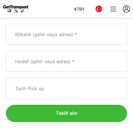
₺
TRY
Kökenli (şehir veya adres)
Hedef (şehir veya adres)
Tarih Pick up
Teklif alın