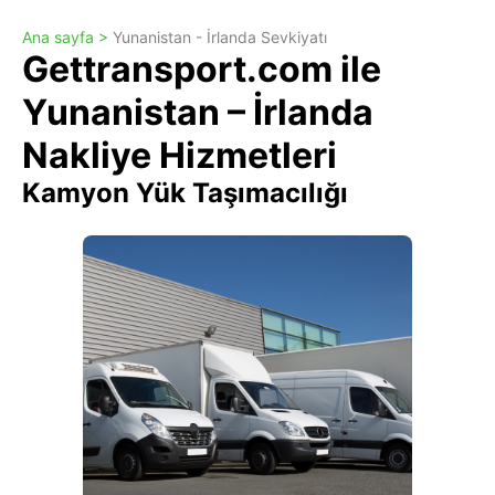
Ana sayfa >
Yunanistan - İrlanda Sevkiyatı
Gettransport.com ile
Yunanistan – İrlanda
Nakliye Hizmetleri
Kamyon Yük Taşımacılığı