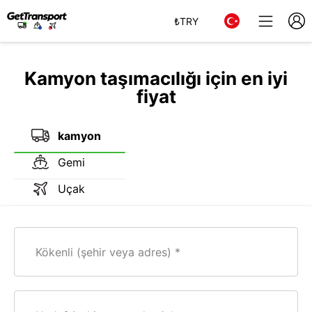
₺
TRY
Kamyon taşımacılığı için en iyi
fiyat
kamyon
Gemi
Uçak
Kökenli (şehir veya adres)