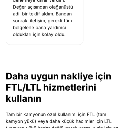
Değer açısından olağanüstü 
adil bir teklif aldım. Bundan 
sonraki iletişim, gerekli tüm 
belgelerle bana yardımcı 
oldukları için kolay oldu.
Daha uygun nakliye için
FTL/LTL hizmetlerini
kullanın
Tam bir kamyonun özel kullanımı için FTL (tam
kamyon yükü) veya daha küçük hacimler için LTL
(kamyon yükü kadar değil) gerekiyorsa, sizin için en