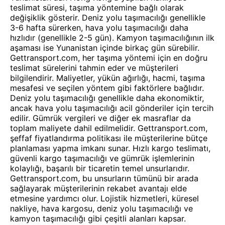
teslimat süresi, taşıma yöntemine bağlı olarak
değişiklik gösterir. Deniz yolu taşımacılığı genellikle
3-6 hafta sürerken, hava yolu taşımacılığı daha
hızlıdır (genellikle 2-5 gün). Kamyon taşımacılığının ilk
aşaması ise Yunanistan içinde birkaç gün sürebilir.
Gettransport.com, her taşıma yöntemi için en doğru
teslimat sürelerini tahmin eder ve müşterileri
bilgilendirir. Maliyetler, yükün ağırlığı, hacmi, taşıma
mesafesi ve seçilen yöntem gibi faktörlere bağlıdır.
Deniz yolu taşımacılığı genellikle daha ekonomiktir,
ancak hava yolu taşımacılığı acil gönderiler için tercih
edilir. Gümrük vergileri ve diğer ek masraflar da
toplam maliyete dahil edilmelidir. Gettransport.com,
şeffaf fiyatlandırma politikası ile müşterilerine bütçe
planlaması yapma imkanı sunar. Hızlı kargo teslimatı,
güvenli kargo taşımacılığı ve gümrük işlemlerinin
kolaylığı, başarılı bir ticaretin temel unsurlarıdır.
Gettransport.com, bu unsurların tümünü bir arada
sağlayarak müşterilerinin rekabet avantajı elde
etmesine yardımcı olur. Lojistik hizmetleri, küresel
nakliye, hava kargosu, deniz yolu taşımacılığı ve
kamyon taşımacılığı gibi çeşitli alanları kapsar.