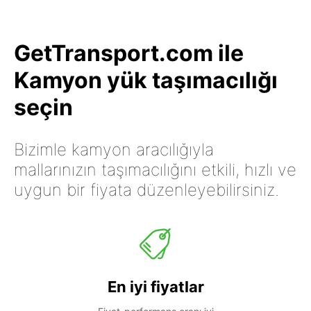
GetTransport.com ile
Kamyon yük taşımacılığı
seçin
Bizimle kamyon aracılığıyla
mallarınızın taşımacılığını etkili, hızlı ve
uygun bir fiyata düzenleyebilirsiniz.
En iyi fiyatlar