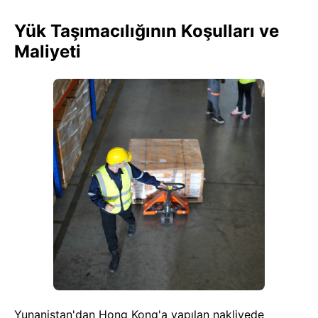
Yük Taşımacılığının Koşulları ve
Maliyeti
Yunanistan'dan Hong Kong'a yapılan nakliyede