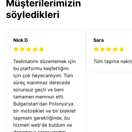
Müşterilerimizin
söyledikleri
Nick D
Sara
Teslimatımı düzenlemek için 
Tüm taşıma nakliy
bu platformu keşfettiğim 
için çok heyecanlıyım. Tüm 
süreç inanılmaz derecede 
sorunsuz geçti ve beni 
tamamen memnun etti. 
Bulgaristan'dan Polonya'ya 
bir motosiklet ve bir bisiklet 
taşımam gerektiğinde, bu 
hizmeti web'de buldum ve 
denemeye karar verdim. 