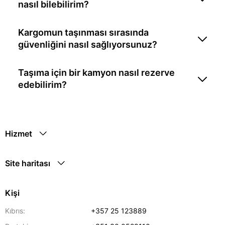
nasıl bilebilirim?
Kargomun taşınması sırasında
güvenliğini nasıl sağlıyorsunuz?
Taşıma için bir kamyon nasıl rezerve
edebilirim?
Hizmet
Site haritası
Kişi
Kıbrıs:
+357 25 123889