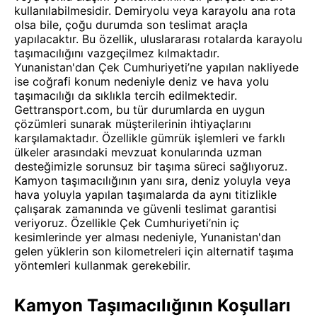
kullanılabilmesidir. Demiryolu veya karayolu ana rota
olsa bile, çoğu durumda son teslimat araçla
yapılacaktır. Bu özellik, uluslararası rotalarda karayolu
taşımacılığını vazgeçilmez kılmaktadır.
Yunanistan'dan Çek Cumhuriyeti’ne yapılan nakliyede
ise coğrafi konum nedeniyle deniz ve hava yolu
taşımacılığı da sıklıkla tercih edilmektedir.
Gettransport.com, bu tür durumlarda en uygun
çözümleri sunarak müşterilerinin ihtiyaçlarını
karşılamaktadır. Özellikle gümrük işlemleri ve farklı
ülkeler arasındaki mevzuat konularında uzman
desteğimizle sorunsuz bir taşıma süreci sağlıyoruz.
Kamyon taşımacılığının yanı sıra, deniz yoluyla veya
hava yoluyla yapılan taşımalarda da aynı titizlikle
çalışarak zamanında ve güvenli teslimat garantisi
veriyoruz. Özellikle Çek Cumhuriyeti’nin iç
kesimlerinde yer alması nedeniyle, Yunanistan'dan
gelen yüklerin son kilometreleri için alternatif taşıma
yöntemleri kullanmak gerekebilir.
Kamyon Taşımacılığının Koşulları