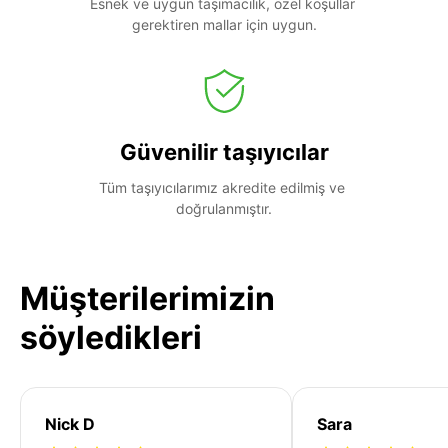
Esnek ve uygun taşımacılık, özel koşullar 
gerektiren mallar için uygun.
Güvenilir taşıyıcılar
Tüm taşıyıcılarımız akredite edilmiş ve 
doğrulanmıştır.
Müşterilerimizin
söyledikleri
Nick D
Sara