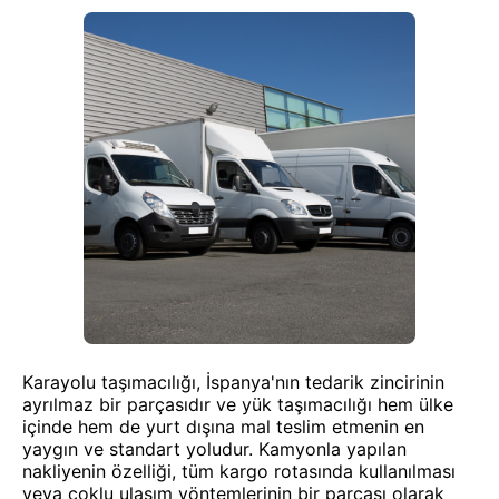
Karayolu taşımacılığı, İspanya'nın tedarik zincirinin
ayrılmaz bir parçasıdır ve yük taşımacılığı hem ülke
içinde hem de yurt dışına mal teslim etmenin en
yaygın ve standart yoludur. Kamyonla yapılan
nakliyenin özelliği, tüm kargo rotasında kullanılması
veya çoklu ulaşım yöntemlerinin bir parçası olarak