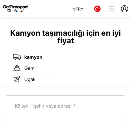
₺
TRY
Kamyon taşımacılığı için en iyi
fiyat
kamyon
Gemi
Uçak
Kökenli (şehir veya adres)