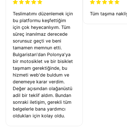
Teslimatımı düzenlemek için 
Tüm taşıma nakliy
bu platformu keşfettiğim 
için çok heyecanlıyım. Tüm 
süreç inanılmaz derecede 
sorunsuz geçti ve beni 
tamamen memnun etti. 
Bulgaristan'dan Polonya'ya 
bir motosiklet ve bir bisiklet 
taşımam gerektiğinde, bu 
hizmeti web'de buldum ve 
denemeye karar verdim. 
Değer açısından olağanüstü 
adil bir teklif aldım. Bundan 
sonraki iletişim, gerekli tüm 
belgelerle bana yardımcı 
oldukları için kolay oldu.