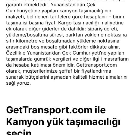
garanti etmektedir. Yunanistan'dan Çek
Cumhuriyeti'ne yapılan kamyon taşımacılığının
maliyeti, belirlenen tarifelere göre hesaplanır – birim
taşıma işi başına fiyat. Kargo taşımacılığı maliyetine
ek olarak diğer giderler de dahildir: sipariş ücreti,
yükleme/boşaltma süresi, parktan yükleme noktasına
sıfır kilometre ve boşaltmadan yükleme noktasına
arasındaki boş mesafe gibi faktörler dikkate alınır.
Özellikle Yunanistan’dan Çek Cumhuriyeti’ne yapılan
taşımalarda gümrük vergileri ve diğer ilgili masrafların
da hesaba katılması önemlidir. Gettransport.com
olarak, müşterilerimize şeffaf bir fiyatlandırma
sunarak bütçelerini aşmadan kaliteli hizmet almalarını
sağlıyoruz.
GetTransport.com ile
Kamyon yük taşımacılığı
seçin