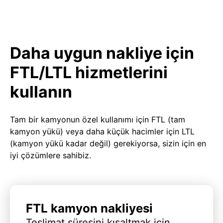
Daha uygun nakliye için
FTL/LTL hizmetlerini
kullanın
Tam bir kamyonun özel kullanımı için FTL (tam
kamyon yükü) veya daha küçük hacimler için LTL
(kamyon yükü kadar değil) gerekiyorsa, sizin için en
iyi çözümlere sahibiz.
FTL kamyon nakliyesi
Teslimat süresini kısaltmak için