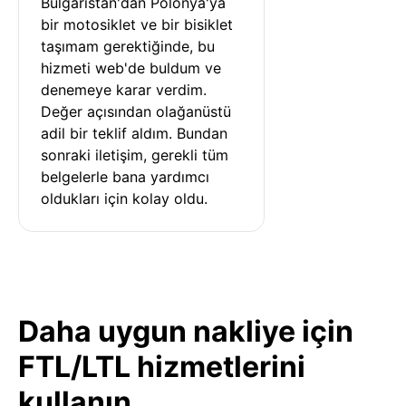
Bulgaristan'dan Polonya'ya 
bir motosiklet ve bir bisiklet 
taşımam gerektiğinde, bu 
hizmeti web'de buldum ve 
denemeye karar verdim. 
Değer açısından olağanüstü 
adil bir teklif aldım. Bundan 
sonraki iletişim, gerekli tüm 
belgelerle bana yardımcı 
oldukları için kolay oldu.
Daha uygun nakliye için
FTL/LTL hizmetlerini
kullanın