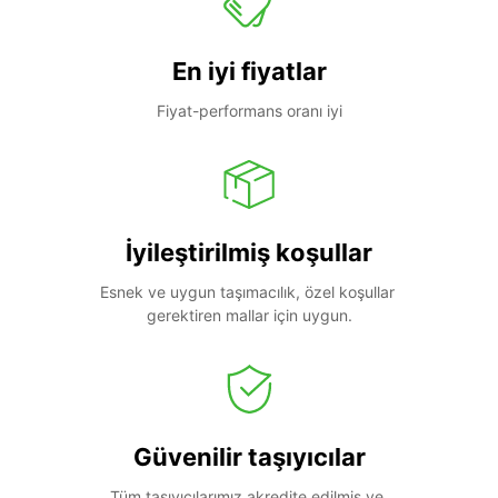
En iyi fiyatlar
Fiyat-performans oranı iyi
İyileştirilmiş koşullar
Esnek ve uygun taşımacılık, özel koşullar 
gerektiren mallar için uygun.
Güvenilir taşıyıcılar
Tüm taşıyıcılarımız akredite edilmiş ve 