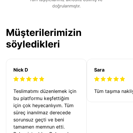
doğrulanmıştır.
Müşterilerimizin
söyledikleri
Nick D
Sara
Teslimatımı düzenlemek için 
Tüm taşıma nakliy
bu platformu keşfettiğim 
için çok heyecanlıyım. Tüm 
süreç inanılmaz derecede 
sorunsuz geçti ve beni 
tamamen memnun etti. 