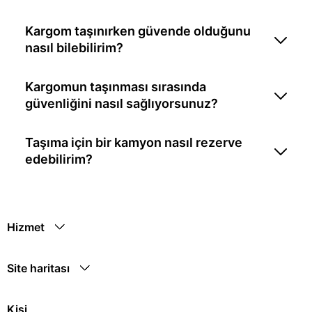
Kargom taşınırken güvende olduğunu
nasıl bilebilirim?
Kargomun taşınması sırasında
güvenliğini nasıl sağlıyorsunuz?
Taşıma için bir kamyon nasıl rezerve
edebilirim?
Hizmet
Site haritası
Kişi