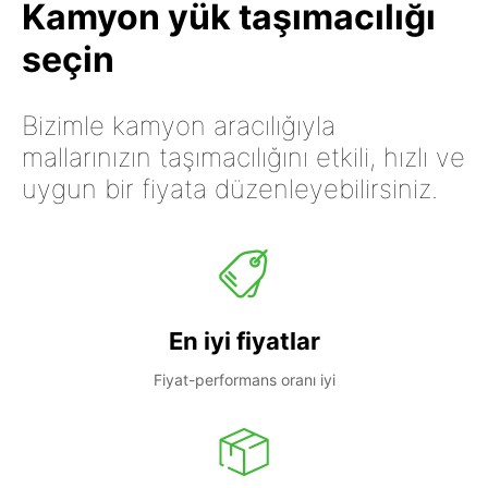
Kamyon yük taşımacılığı
seçin
Bizimle kamyon aracılığıyla
mallarınızın taşımacılığını etkili, hızlı ve
uygun bir fiyata düzenleyebilirsiniz.
En iyi fiyatlar
Fiyat-performans oranı iyi