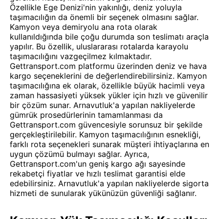
Özellikle Ege Denizi'nin yakınlığı, deniz yoluyla
taşımacılığın da önemli bir seçenek olmasını sağlar.
Kamyon veya demiryolu ana rota olarak
kullanıldığında bile çoğu durumda son teslimatı araçla
yapılır. Bu özellik, uluslararası rotalarda karayolu
taşımacılığını vazgeçilmez kılmaktadır.
Gettransport.com platformu üzerinden deniz ve hava
kargo seçeneklerini de değerlendirebilirsiniz. Kamyon
taşımacılığına ek olarak, özellikle büyük hacimli veya
zaman hassasiyeti yüksek yükler için hızlı ve güvenilir
bir çözüm sunar. Arnavutluk'a yapılan nakliyelerde
gümrük prosedürlerinin tamamlanması da
Gettransport.com güvencesiyle sorunsuz bir şekilde
gerçekleştirilebilir. Kamyon taşımacılığının esnekliği,
farklı rota seçenekleri sunarak müşteri ihtiyaçlarına en
uygun çözümü bulmayı sağlar. Ayrıca,
Gettransport.com'un geniş kargo ağı sayesinde
rekabetçi fiyatlar ve hızlı teslimat garantisi elde
edebilirsiniz. Arnavutluk'a yapılan nakliyelerde sigorta
hizmeti de sunularak yükünüzün güvenliği sağlanır.