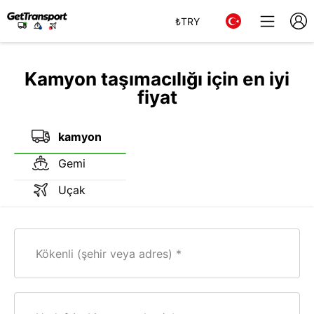
₺
TRY
Kamyon taşımacılığı için en iyi
fiyat
kamyon
Gemi
Uçak
Kökenli (şehir veya adres)