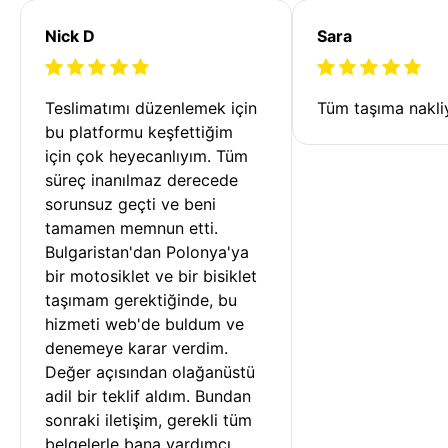
Nick D
Sara
Teslimatımı düzenlemek için 
Tüm taşıma nakliy
bu platformu keşfettiğim 
için çok heyecanlıyım. Tüm 
süreç inanılmaz derecede 
sorunsuz geçti ve beni 
tamamen memnun etti. 
Bulgaristan'dan Polonya'ya 
bir motosiklet ve bir bisiklet 
taşımam gerektiğinde, bu 
hizmeti web'de buldum ve 
denemeye karar verdim. 
Değer açısından olağanüstü 
adil bir teklif aldım. Bundan 
sonraki iletişim, gerekli tüm 
belgelerle bana yardımcı 