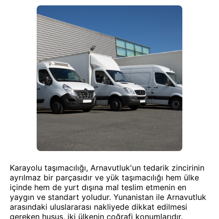
Karayolu taşımacılığı, Arnavutluk'un tedarik zincirinin
ayrılmaz bir parçasıdır ve yük taşımacılığı hem ülke
içinde hem de yurt dışına mal teslim etmenin en
yaygın ve standart yoludur. Yunanistan ile Arnavutluk
arasındaki uluslararası nakliyede dikkat edilmesi
gereken husus, iki ülkenin coğrafi konumlarıdır.