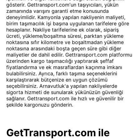
gösterir. Gettransport.com'un taşıyıcıları, yükün
zamanında varışını garanti etme konusunda
deneyimlidir. Kamyonla yapılan nakliyenin maliyeti,
birim taşımacılık işi başına uygulanan tarifelere göre
hesaplanır. Nakliye tarifelerine ek olarak, sipariş
ücreti, yükleme/boşaltma süresi, parktan yükleme
noktasına sıfır kilometre ve boşaltmadan yükleme
noktasına arasındaki boşta geçen süre gibi diğer
maliyetler de dahil edilir. Gettransport.com platformu
üzerinden kargo taşımacılığı yaptırarak şeffaf
fiyatlandırma ve ek masraflardan kaçınma imkanı
bulabilirsiniz. Ayrıca, farklı taşıma seçeneklerini
karşılaştırarak bütçenize en uygun çözümü
seçebilirsiniz. Arnavutluk'a yapılan nakliyelerde
sigorta hizmeti de sunularak yükünüzün güvenliği
sağlanır. Gettransport.com ile hızlı ve güvenilir bir
şekilde kargonuzu gönderin.
GetTransport.com ile