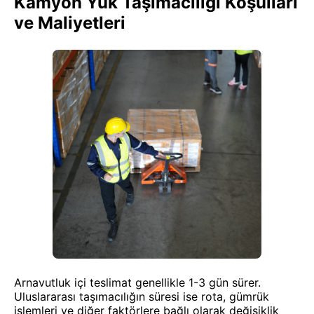
Kamyon Yük Taşımacılığı Koşulları
ve Maliyetleri
Arnavutluk içi teslimat genellikle 1-3 gün sürer.
Uluslararası taşımacılığın süresi ise rota, gümrük
işlemleri ve diğer faktörlere bağlı olarak değişiklik