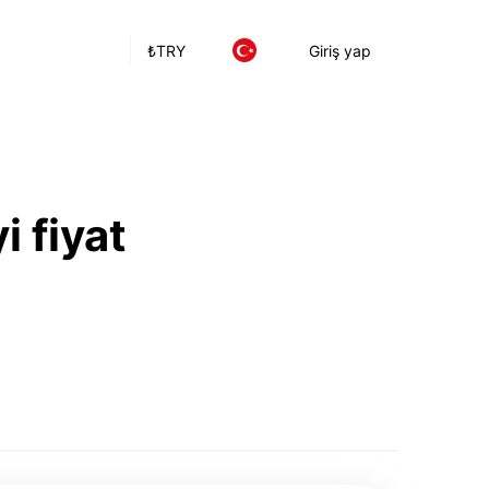
₺
TRY
Giriş yap
i fiyat