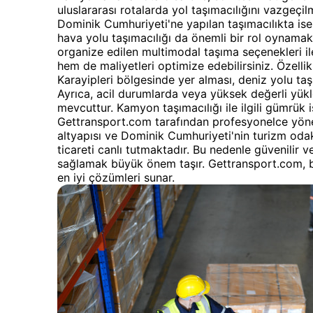
uluslararası rotalarda yol taşımacılığını vazgeç
Dominik Cumhuriyeti'ne yapılan taşımacılıkta ise
hava yolu taşımacılığı da önemli bir rol oynama
organize edilen multimodal taşıma seçenekleri i
hem de maliyetleri optimize edebilirsiniz. Özelli
Karayipleri bölgesinde yer alması, deniz yolu taş
Ayrıca, acil durumlarda veya yüksek değerli yükl
mevcuttur. Kamyon taşımacılığı ile ilgili gümrük iş
Gettransport.com tarafından profesyonelce yönet
altyapısı ve Dominik Cumhuriyeti'nin turizm odak
ticareti canlı tutmaktadır. Bu nedenle güvenilir ve
sağlamak büyük önem taşır. Gettransport.com, 
en iyi çözümleri sunar.