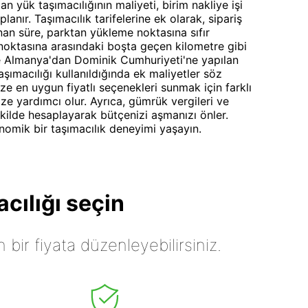
n yük taşımacılığının maliyeti, birim nakliye işi
anır. Taşımacılık tarifelerine ek olarak, sipariş
nan süre, parktan yükleme noktasına sıfır
oktasına arasındaki boşta geçen kilometre gibi
kle Almanya'dan Dominik Cumhuriyeti'ne yapılan
şımacılığı kullanıldığında ek maliyetler söz
ze en uygun fiyatlı seçenekleri sunmak için farklı
e yardımcı olur. Ayrıca, gümrük vergileri ve
 şekilde hesaplayarak bütçenizi aşmanızı önler.
nomik bir taşımacılık deneyimi yaşayın.
cılığı seçin
n bir fiyata düzenleyebilirsiniz.