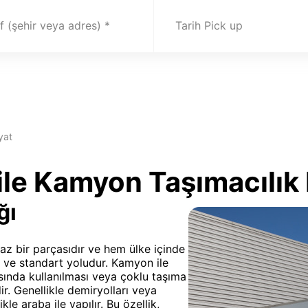
 (şehir veya adres)
Tarih Pick up
yat
le Kamyon Taşımacılık 
ğı
maz bir parçasıdır ve hem ülke içinde
 ve standart yoludur. Kamyon ile
asında kullanılması veya çoklu taşıma
ir. Genellikle demiryolları veya
le araba ile yapılır. Bu özellik,