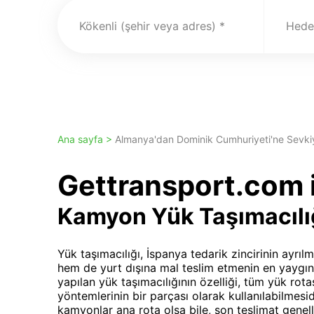
Kökenli (şehir veya adres)
Hedef
Ana sayfa >
Almanya'dan Dominik Cumhuriyeti'ne Sevki
Gettransport.com i
Kamyon Yük Taşımacılı
Yük taşımacılığı, İspanya tedarik zincirinin ayrıl
hem de yurt dışına mal teslim etmenin en yaygın
yapılan yük taşımacılığının özelliği, tüm yük rot
yöntemlerinin bir parçası olarak kullanılabilmesid
kamyonlar ana rota olsa bile, son teslimat genellik