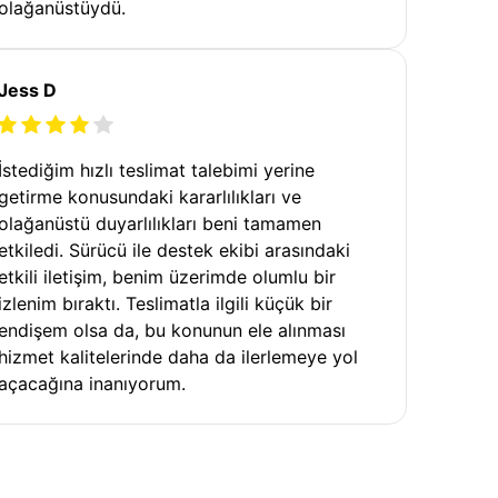
olağanüstüydü.
Jess D
İstediğim hızlı teslimat talebimi yerine
getirme konusundaki kararlılıkları ve
olağanüstü duyarlılıkları beni tamamen
etkiledi. Sürücü ile destek ekibi arasındaki
etkili iletişim, benim üzerimde olumlu bir
izlenim bıraktı. Teslimatla ilgili küçük bir
endişem olsa da, bu konunun ele alınması
hizmet kalitelerinde daha da ilerlemeye yol
açacağına inanıyorum.