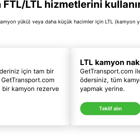
 FTL/LTL hizmetlerini kullanı
amyon yükü) veya daha küçük hacimler için LTL (kamyon yükü
LTL kamyon nakl
deriniz için tam bir
GetTransport.com ile
 GetTransport.com
ödersiniz, tüm kam
ı bir kamyon rezerve
yapmak yerine.
Teklif alın