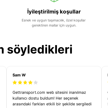
İyileştirilmiş koşullar
Esnek ve uygun taşımacılık, özel koşullar 
gerektiren mallar için uygun.
n söyledikleri
Sam W
Gettransport.com web sitesini inanılmaz
kullanıcı dostu buldum! Her seçenek
arasındaki farkları etkili bir şekilde sergiledi