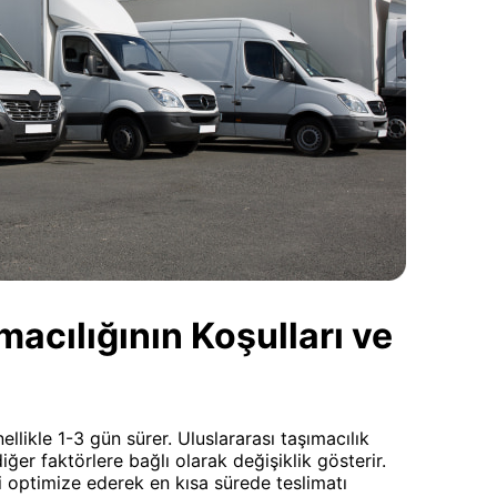
cılığının Koşulları ve
likle 1-3 gün sürer. Uluslararası taşımacılık
iğer faktörlere bağlı olarak değişiklik gösterir.
i optimize ederek en kısa sürede teslimatı