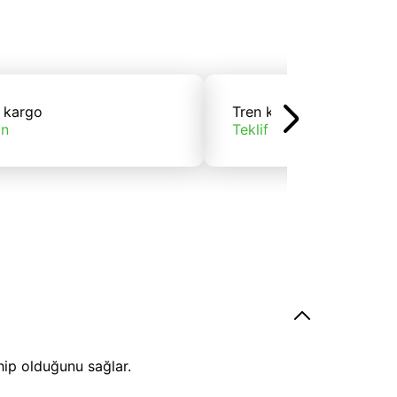
 kargo
Tren kargo
ın
Teklif alın
hip olduğunu sağlar.