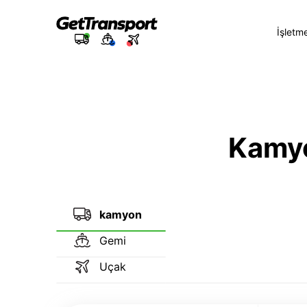
İşletm
Kamyon
kamyon
Gemi
Uçak