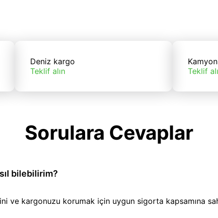
Deniz kargo
Kamyon
Teklif alın
Teklif al
Sorulara Cevaplar
l bilebilirim?
iğini ve kargonuzu korumak için uygun sigorta kapsamına sa