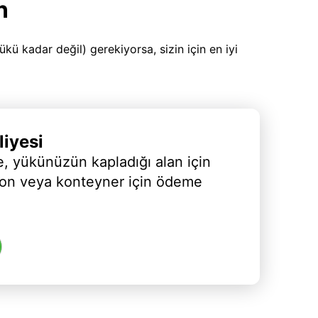
n
 kadar değil) gerekiyorsa, sizin için en iyi
iyesi
, yükünüzün kapladığı alan için
yon veya konteyner için ödeme