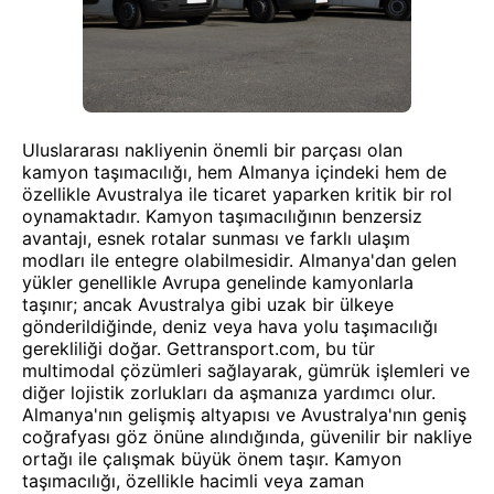
Uluslararası nakliyenin önemli bir parçası olan
kamyon taşımacılığı, hem Almanya içindeki hem de
özellikle Avustralya ile ticaret yaparken kritik bir rol
oynamaktadır. Kamyon taşımacılığının benzersiz
avantajı, esnek rotalar sunması ve farklı ulaşım
modları ile entegre olabilmesidir. Almanya'dan gelen
yükler genellikle Avrupa genelinde kamyonlarla
taşınır; ancak Avustralya gibi uzak bir ülkeye
gönderildiğinde, deniz veya hava yolu taşımacılığı
gerekliliği doğar. Gettransport.com, bu tür
multimodal çözümleri sağlayarak, gümrük işlemleri ve
diğer lojistik zorlukları da aşmanıza yardımcı olur.
Almanya'nın gelişmiş altyapısı ve Avustralya'nın geniş
coğrafyası göz önüne alındığında, güvenilir bir nakliye
ortağı ile çalışmak büyük önem taşır. Kamyon
taşımacılığı, özellikle hacimli veya zaman