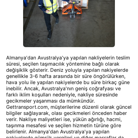
Almanya'dan Avustralya'ya yapılan nakliyelerin teslim
süresi, seçilen taşımacılık yöntemine bağlı olarak
değişiklik gösterir. Deniz yoluyla yapılan nakiyelerde
genellikle 3-6 hafta arasında bir süre öngörülürken,
hava yolu ile yapılan nakiyelerde bu süre birkaç güne
inebilir. Ancak, Avustralya'nın geniş coğrafyası ve
farklı iklim koşulları nedeniyle, nakliye süresinde
gecikmeler yaşanması da mümkündür.
Gettransport.com, müşterilerine düzenli olarak güncel
bilgiler sağlayarak, olası gecikmeleri önceden haber
verir. Nakliye maliyetleri ise, yükün ağırlığı, hacmi,
taşınma mesafesi ve seçilen hizmetin türüne göre
belirlenir. Almanya'dan Avustralya'ya yapılan
nakiyelerde gümrük vergileri ve diğer masraflar da