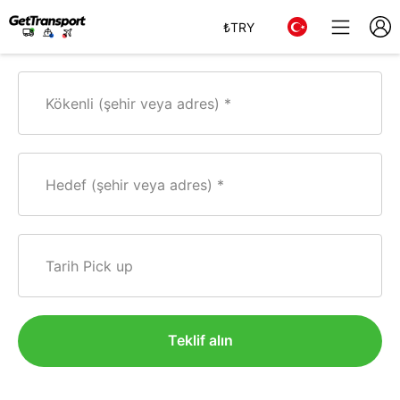
₺
TRY
Kökenli (şehir veya adres)
Hedef (şehir veya adres)
Tarih Pick up
Teklif alın