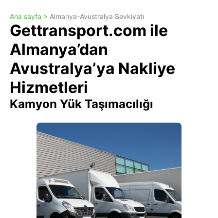
Ana sayfa >
Almanya-Avustralya Sevkiyatı
Gettransport.com ile
Almanya’dan
Avustralya’ya Nakliye
Hizmetleri
Kamyon Yük Taşımacılığı