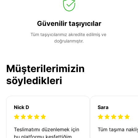
Güvenilir taşıyıcılar
Tüm taşıyıcılarımız akredite edilmiş ve 
doğrulanmıştır.
Müşterilerimizin
söyledikleri
Nick D
Sara
Teslimatımı düzenlemek için 
Tüm taşıma nakliy
bu platformu keşfettiğim 