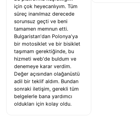
için çok heyecanlıyım. Tüm 
süreç inanılmaz derecede 
sorunsuz geçti ve beni 
tamamen memnun etti. 
Bulgaristan'dan Polonya'ya 
bir motosiklet ve bir bisiklet 
taşımam gerektiğinde, bu 
hizmeti web'de buldum ve 
denemeye karar verdim. 
Değer açısından olağanüstü 
adil bir teklif aldım. Bundan 
sonraki iletişim, gerekli tüm 
belgelerle bana yardımcı 
oldukları için kolay oldu.