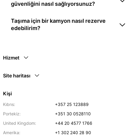
güvenliğini nasıl sağlıyorsunuz?
Taşıma için bir kamyon nasıl rezerve
edebilirim?
Hizmet
Site haritası
Kişi
Kıbrıs:
+357 25 123889
Portekiz:
+351 30 0528110
United Kingdom:
+44 20 4577 1766
Amerika:
+1 302 240 28 90