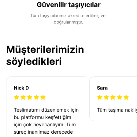
Güvenilir taşıyıcılar
Tüm taşıyıcılarımız akredite edilmiş ve 
doğrulanmıştır.
Müşterilerimizin
söyledikleri
Nick D
Sara
Teslimatımı düzenlemek için 
Tüm taşıma nakliy
bu platformu keşfettiğim 
için çok heyecanlıyım. Tüm 
süreç inanılmaz derecede 