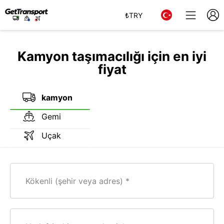
₺
TRY
Kamyon taşımacılığı için en iyi
fiyat
kamyon
Gemi
Uçak
Kökenli (şehir veya adres)