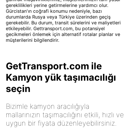
gereklilikleri yerine getirmelerine yardımcı olur.
Gürcistan'ın coğrafi konumu nedeniyle, bazı
durumlarda Rusya veya Türkiye üzerinden geçiş
gerekebilir. Bu durum, transit sürelerini ve maliyetleri
etkileyebilir. Gettransport.com, bu potansiyel
gecikmeleri önlemek için alternatif rotalar planlar ve
müşterilerini bilgilendirir.
GetTransport.com ile
Kamyon yük taşımacılığı
seçin
Bizimle kamyon aracılığıyla
mallarınızın taşımacılığını etkili, hızlı ve
uygun bir fiyata düzenleyebilirsiniz.