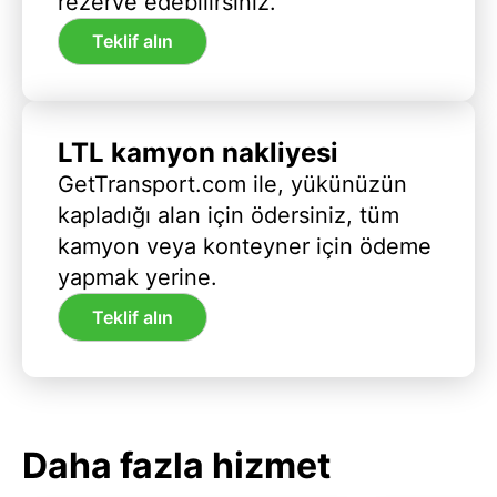
rezerve edebilirsiniz.
Teklif alın
LTL kamyon nakliyesi
GetTransport.com ile, yükünüzün
kapladığı alan için ödersiniz, tüm
kamyon veya konteyner için ödeme
yapmak yerine.
Teklif alın
Daha fazla hizmet