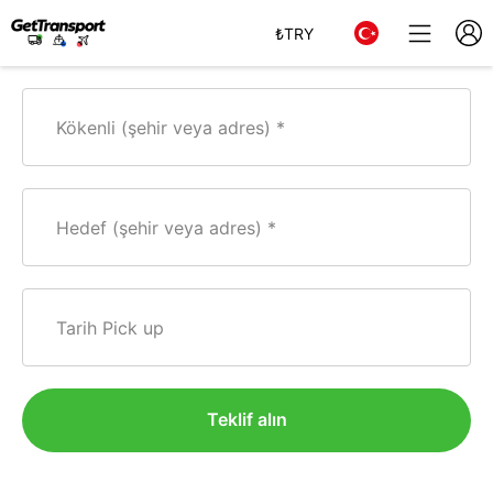
₺
TRY
Kökenli (şehir veya adres)
Hedef (şehir veya adres)
Tarih Pick up
Teklif alın