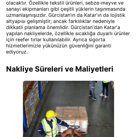
olacaktır. Özellikle tekstil ürünleri, sebze-meyve ve
sanayi ekipmanları gibi çeşitli yüklerin taşınmasında
uzmanlaşmışızdır. Gürcistan’ın da Katar'ın da lojistik
altyapısı gelişmiştir; ancak farklılıklar nedeniyle
dikkatli planlama önemlidir. Gürcistan'dan Katar'a
yapılan nakliyelerde, özellikle sıcaklığa duyarlı ürünler
için reefer tırlar kullanılabilir. Ayrıca sigorta
hizmetlerimizle yükünüzün güvenliğini garanti
ediyoruz.
Nakliye Süreleri ve Maliyetleri