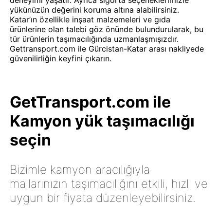
deneyimi yaşatır. Ayrıca sigorta seçeneklerimizle
yükünüzün değerini koruma altına alabilirsiniz.
Katar’ın özellikle inşaat malzemeleri ve gıda
ürünlerine olan talebi göz önünde bulundurularak, bu
tür ürünlerin taşımacılığında uzmanlaşmışızdır.
Gettransport.com ile Gürcistan-Katar arası nakliyede
güvenilirliğin keyfini çıkarın.
GetTransport.com ile
Kamyon yük taşımacılığı
seçin
Bizimle kamyon aracılığıyla
mallarınızın taşımacılığını etkili, hızlı ve
uygun bir fiyata düzenleyebilirsiniz.