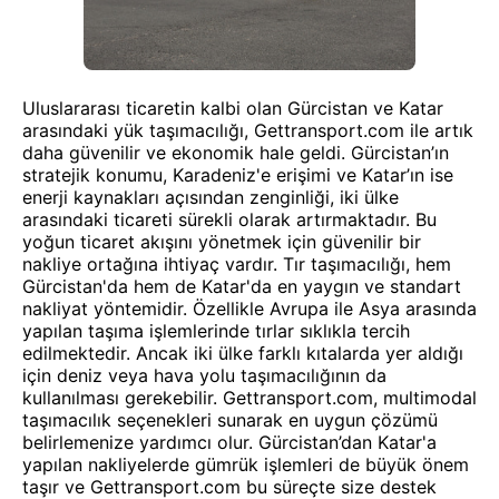
Uluslararası ticaretin kalbi olan Gürcistan ve Katar
arasındaki yük taşımacılığı, Gettransport.com ile artık
daha güvenilir ve ekonomik hale geldi. Gürcistan’ın
stratejik konumu, Karadeniz'e erişimi ve Katar’ın ise
enerji kaynakları açısından zenginliği, iki ülke
arasındaki ticareti sürekli olarak artırmaktadır. Bu
yoğun ticaret akışını yönetmek için güvenilir bir
nakliye ortağına ihtiyaç vardır. Tır taşımacılığı, hem
Gürcistan'da hem de Katar'da en yaygın ve standart
nakliyat yöntemidir. Özellikle Avrupa ile Asya arasında
yapılan taşıma işlemlerinde tırlar sıklıkla tercih
edilmektedir. Ancak iki ülke farklı kıtalarda yer aldığı
için deniz veya hava yolu taşımacılığının da
kullanılması gerekebilir. Gettransport.com, multimodal
taşımacılık seçenekleri sunarak en uygun çözümü
belirlemenize yardımcı olur. Gürcistan’dan Katar'a
yapılan nakliyelerde gümrük işlemleri de büyük önem
taşır ve Gettransport.com bu süreçte size destek