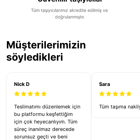
Tüm taşıyıcılarımız akredite edilmiş ve 
doğrulanmıştır.
Müşterilerimizin
söyledikleri
Nick D
Sara
Teslimatımı düzenlemek için 
Tüm taşıma nakliy
bu platformu keşfettiğim 
için çok heyecanlıyım. Tüm 
süreç inanılmaz derecede 
sorunsuz geçti ve beni 