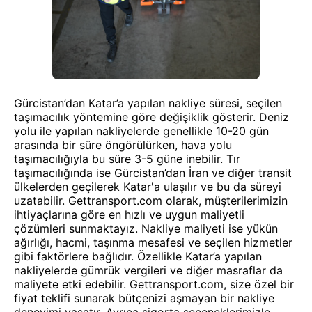
Gürcistan’dan Katar’a yapılan nakliye süresi, seçilen
taşımacılık yöntemine göre değişiklik gösterir. Deniz
yolu ile yapılan nakliyelerde genellikle 10-20 gün
arasında bir süre öngörülürken, hava yolu
taşımacılığıyla bu süre 3-5 güne inebilir. Tır
taşımacılığında ise Gürcistan’dan İran ve diğer transit
ülkelerden geçilerek Katar'a ulaşılır ve bu da süreyi
uzatabilir. Gettransport.com olarak, müşterilerimizin
ihtiyaçlarına göre en hızlı ve uygun maliyetli
çözümleri sunmaktayız. Nakliye maliyeti ise yükün
ağırlığı, hacmi, taşınma mesafesi ve seçilen hizmetler
gibi faktörlere bağlıdır. Özellikle Katar’a yapılan
nakliyelerde gümrük vergileri ve diğer masraflar da
maliyete etki edebilir. Gettransport.com, size özel bir
fiyat teklifi sunarak bütçenizi aşmayan bir nakliye