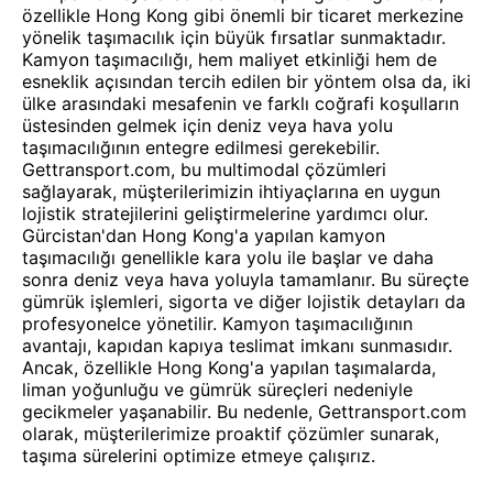
özellikle Hong Kong gibi önemli bir ticaret merkezine
yönelik taşımacılık için büyük fırsatlar sunmaktadır.
Kamyon taşımacılığı, hem maliyet etkinliği hem de
esneklik açısından tercih edilen bir yöntem olsa da, iki
ülke arasındaki mesafenin ve farklı coğrafi koşulların
üstesinden gelmek için deniz veya hava yolu
taşımacılığının entegre edilmesi gerekebilir.
Gettransport.com, bu multimodal çözümleri
sağlayarak, müşterilerimizin ihtiyaçlarına en uygun
lojistik stratejilerini geliştirmelerine yardımcı olur.
Gürcistan'dan Hong Kong'a yapılan kamyon
taşımacılığı genellikle kara yolu ile başlar ve daha
sonra deniz veya hava yoluyla tamamlanır. Bu süreçte
gümrük işlemleri, sigorta ve diğer lojistik detayları da
profesyonelce yönetilir. Kamyon taşımacılığının
avantajı, kapıdan kapıya teslimat imkanı sunmasıdır.
Ancak, özellikle Hong Kong'a yapılan taşımalarda,
liman yoğunluğu ve gümrük süreçleri nedeniyle
gecikmeler yaşanabilir. Bu nedenle, Gettransport.com
olarak, müşterilerimize proaktif çözümler sunarak,
taşıma sürelerini optimize etmeye çalışırız.