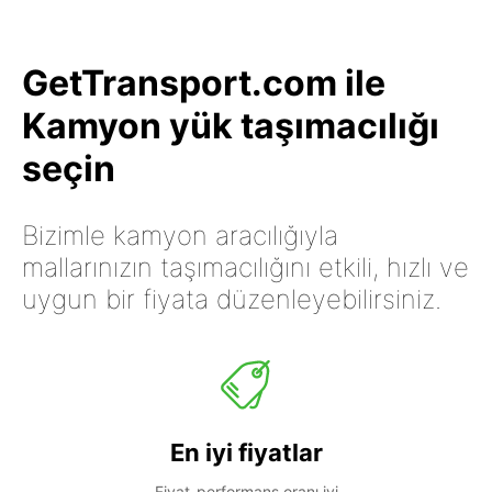
GetTransport.com ile
Kamyon yük taşımacılığı
seçin
Bizimle kamyon aracılığıyla
mallarınızın taşımacılığını etkili, hızlı ve
uygun bir fiyata düzenleyebilirsiniz.
En iyi fiyatlar
Fiyat-performans oranı iyi