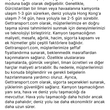
moduna bağlı olarak değişebilir. Genellikle,
Gürcistan’dan bir liman veya havaalanına kamyonla
ulaşım 1-3 gün sürerken, deniz yoluyla Hong Kong'a
ulaşım 7-14 gün, hava yoluyla ise 2-5 gün sürebilir.
Gettransport.com olarak, müşterilerimize en doğru
taşıma süresi tahminlerini sunmak için deneyimlerimizi
ve teknolojiyi birleştiririz. Kamyon taşımacılığının
maliyeti, mesafe, ağırlık, hacim, sigorta kapsamı ve
ek hizmetler gibi çeşitli faktörlere bağlıdır.
Gettransport.com, müşterilerimize şeffaf
fiyatlandırma sunarak, beklenmedik masraflardan
kaçınmalarını sağlarız. Özellikle uluslararası
taşımalarda, gümrük vergileri, liman ücretleri ve diğer
harçlar maliyeti artırabilir. Bu nedenle, müşterilerimizi
bu konuda bilgilendirir ve gerekli belgelerin
hazırlanmasına yardımcı oluruz. Ayrıca,
Gettransport.com olarak, sigorta seçenekleri sunarak,
yüklerinin güvenliğini sağlarız. Kamyon taşımacılığının
yanı sıra, hava ve deniz yolu taşımacılığı da
mevcuttur. Hava yolu taşımacılığı daha hızlıdır ancak
daha pahalıdır; deniz yolu ise daha ekonomiktir ancak
daha uzun sürer.