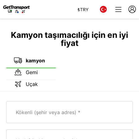
₺
TRY
Kamyon taşımacılığı için en iyi
fiyat
kamyon
Gemi
Uçak
Kökenli (şehir veya adres)