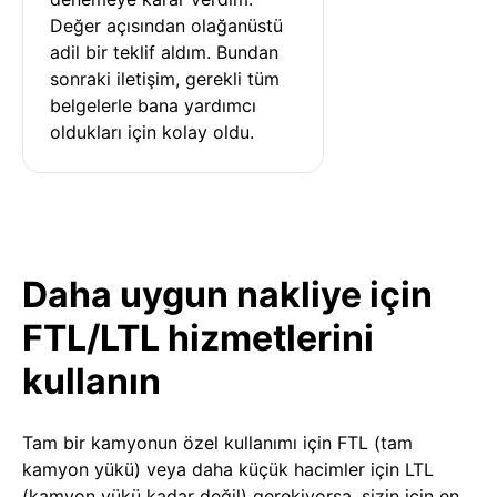
Değer açısından olağanüstü 
adil bir teklif aldım. Bundan 
sonraki iletişim, gerekli tüm 
belgelerle bana yardımcı 
oldukları için kolay oldu.
Daha uygun nakliye için
FTL/LTL hizmetlerini
kullanın
Tam bir kamyonun özel kullanımı için FTL (tam
kamyon yükü) veya daha küçük hacimler için LTL
(kamyon yükü kadar değil) gerekiyorsa, sizin için en