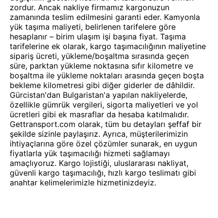
zordur. Ancak nakliye firmamız kargonuzun
zamanında teslim edilmesini garanti eder. Kamyonla
yük taşıma maliyeti, belirlenen tarifelere göre
hesaplanır – birim ulaşım işi başına fiyat. Taşıma
tarifelerine ek olarak, kargo taşımacılığının maliyetine
sipariş ücreti, yükleme/boşaltma sırasında geçen
süre, parktan yükleme noktasına sıfır kilometre ve
boşaltma ile yükleme noktaları arasında geçen boşta
bekleme kilometresi gibi diğer giderler de dâhildir.
Gürcistan'dan Bulgaristan'a yapılan nakliyelerde,
özellikle gümrük vergileri, sigorta maliyetleri ve yol
ücretleri gibi ek masraflar da hesaba katılmalıdır.
Gettransport.com olarak, tüm bu detayları şeffaf bir
şekilde sizinle paylaşırız. Ayrıca, müşterilerimizin
ihtiyaçlarına göre özel çözümler sunarak, en uygun
fiyatlarla yük taşımacılığı hizmeti sağlamayı
amaçlıyoruz. Kargo lojistiği, uluslararası nakliyat,
güvenli kargo taşımacılığı, hızlı kargo teslimatı gibi
anahtar kelimelerimizle hizmetinizdeyiz.