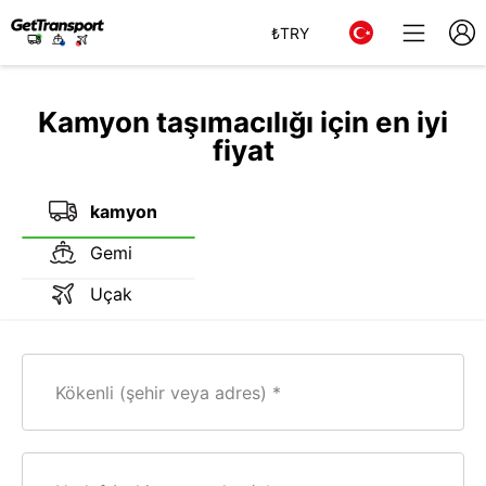
₺
TRY
Kamyon taşımacılığı için en iyi
fiyat
kamyon
Gemi
Uçak
Kökenli (şehir veya adres)