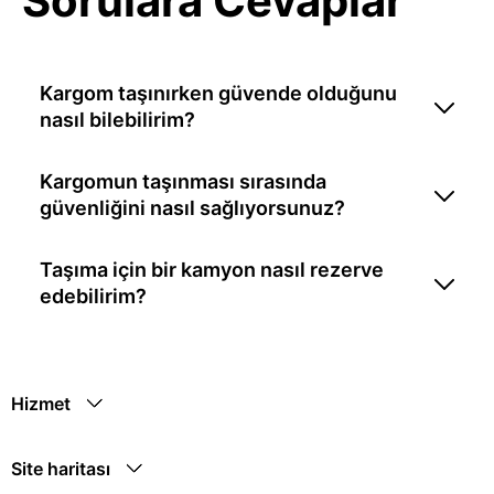
Sorulara Cevaplar
Kargom taşınırken güvende olduğunu
nasıl bilebilirim?
Kargomun taşınması sırasında
güvenliğini nasıl sağlıyorsunuz?
Taşıma için bir kamyon nasıl rezerve
edebilirim?
Hizmet
Site haritası