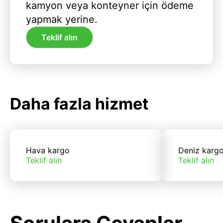
kamyon veya konteyner için ödeme
yapmak yerine.
Teklif alın
Daha fazla hizmet
Hava kargo
Deniz karg
Teklif alın
Teklif alın