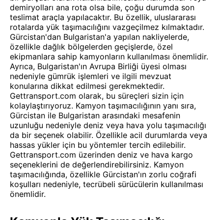
demiryolları ana rota olsa bile, çoğu durumda son
teslimat araçla yapılacaktır. Bu özellik, uluslararası
rotalarda yük taşımacılığını vazgeçilmez kılmaktadır.
Gürcistan'dan Bulgaristan'a yapılan nakliyelerde,
özellikle dağlık bölgelerden geçişlerde, özel
ekipmanlara sahip kamyonların kullanılması önemlidir.
Ayrıca, Bulgaristan'ın Avrupa Birliği üyesi olması
nedeniyle gümrük işlemleri ve ilgili mevzuat
konularına dikkat edilmesi gerekmektedir.
Gettransport.com olarak, bu süreçleri sizin için
kolaylaştırıyoruz. Kamyon taşımacılığının yanı sıra,
Gürcistan ile Bulgaristan arasındaki mesafenin
uzunluğu nedeniyle deniz veya hava yolu taşımacılığı
da bir seçenek olabilir. Özellikle acil durumlarda veya
hassas yükler için bu yöntemler tercih edilebilir.
Gettransport.com üzerinden deniz ve hava kargo
seçeneklerini de değerlendirebilirsiniz. Kamyon
taşımacılığında, özellikle Gürcistan'ın zorlu coğrafi
koşulları nedeniyle, tecrübeli sürücülerin kullanılması
önemlidir.