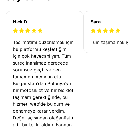
Nick D
Sara
Teslimatımı düzenlemek için 
Tüm taşıma nakliy
bu platformu keşfettiğim 
için çok heyecanlıyım. Tüm 
süreç inanılmaz derecede 
sorunsuz geçti ve beni 
tamamen memnun etti. 
Bulgaristan'dan Polonya'ya 
bir motosiklet ve bir bisiklet 
taşımam gerektiğinde, bu 
hizmeti web'de buldum ve 
denemeye karar verdim. 
Değer açısından olağanüstü 
adil bir teklif aldım. Bundan 