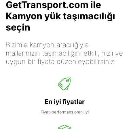
GetTransport.com ile
Kamyon yük taşımacılığı
seçin
Bizimle kamyon aracılığıyla
mallarınızın taşımacılığını etkili, hızlı ve
uygun bir fiyata düzenleyebilirsiniz.
En iyi fiyatlar
Fiyat-performans oranı iyi