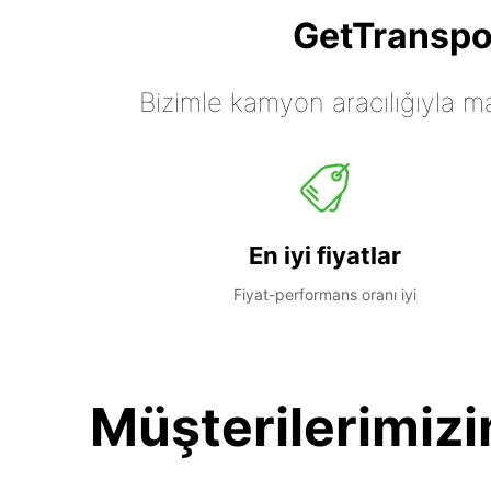
GetTranspor
Bizimle kamyon aracılığıyla mall
En iyi fiyatlar
Fiyat-performans oranı iyi
Müşterilerimizi