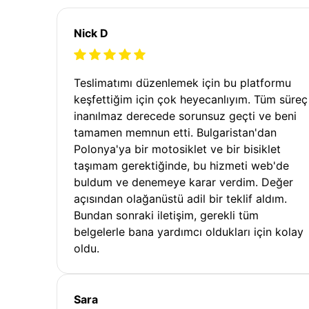
Nick D
Teslimatımı düzenlemek için bu platformu
keşfettiğim için çok heyecanlıyım. Tüm süreç
inanılmaz derecede sorunsuz geçti ve beni
tamamen memnun etti. Bulgaristan'dan
Polonya'ya bir motosiklet ve bir bisiklet
taşımam gerektiğinde, bu hizmeti web'de
buldum ve denemeye karar verdim. Değer
açısından olağanüstü adil bir teklif aldım.
Bundan sonraki iletişim, gerekli tüm
belgelerle bana yardımcı oldukları için kolay
oldu.
Sara