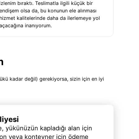
izlenim bıraktı. Teslimatla ilgili küçük bir
endişem olsa da, bu konunun ele alınması
hizmet kalitelerinde daha da ilerlemeye yol
açacağına inanıyorum.
n
 kadar değil) gerekiyorsa, sizin için en iyi
iyesi
, yükünüzün kapladığı alan için
yon veya konteyner için ödeme