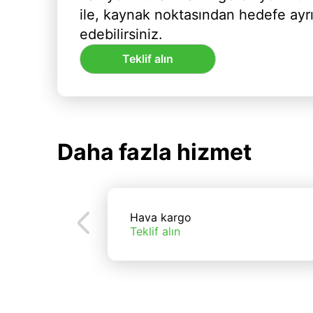
ile, kaynak noktasından hedefe ayr
edebilirsiniz.
Teklif alın
Daha fazla hizmet
Hava kargo
Teklif alın