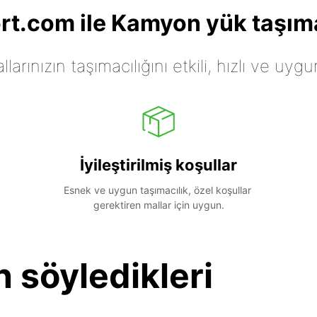
t.com ile Kamyon yük taşıma
arınızın taşımacılığını etkili, hızlı ve uygu
İyileştirilmiş koşullar
Esnek ve uygun taşımacılık, özel koşullar 
gerektiren mallar için uygun.
n söyledikleri