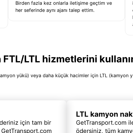
Birden fazla kez onlarla iletişime geçtim ve
her seferinde aynı ajanı talep ettim.
 FTL/LTL hizmetlerini kullanı
amyon yükü) veya daha küçük hacimler için LTL (kamyon yükü
LTL kamyon nakl
deriniz için tam bir
GetTransport.com ile
 GetTransport.com
ödersiniz, tüm kam