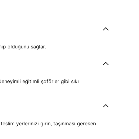
hip olduğunu sağlar.
eyimli eğitimli şoförler gibi sıkı
eslim yerlerinizi girin, taşınması gereken