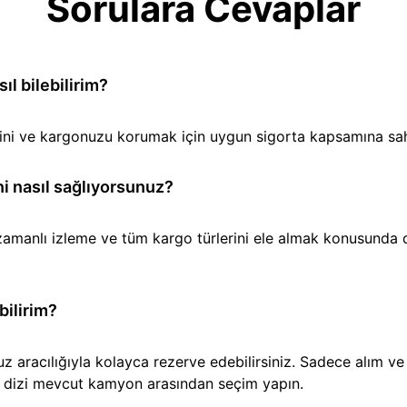
Sorulara Cevaplar
l bilebilirim?
iğini ve kargonuzu korumak için uygun sigorta kapsamına sa
i nasıl sağlıyorsunuz?
amanlı izleme ve tüm kargo türlerini ele almak konusunda den
bilirim?
aracılığıyla kolayca rezerve edebilirsiniz. Sadece alım ve t
ir dizi mevcut kamyon arasından seçim yapın.