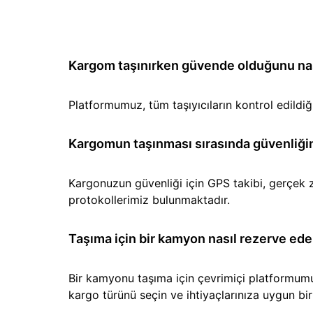
Kargom taşınırken güvende olduğunu nası
Platformumuz, tüm taşıyıcıların kontrol edild
Kargomun taşınması sırasında güvenliğin
Kargonuzun güvenliği için GPS takibi, gerçek z
protokollerimiz bulunmaktadır.
Taşıma için bir kamyon nasıl rezerve ede
Bir kamyonu taşıma için çevrimiçi platformumuz 
kargo türünü seçin ve ihtiyaçlarınıza uygun b