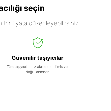
cılığı seçin
n bir fiyata düzenleyebilirsiniz.
Güvenilir taşıyıcılar
Tüm taşıyıcılarımız akredite edilmiş ve 
doğrulanmıştır.