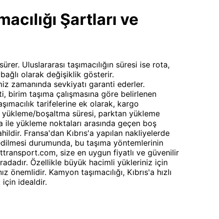
cılığı Şartları ve
sürer. Uluslararası taşımacılığın süresi ise rota,
bağlı olarak değişiklik gösterir.
iz zamanında sevkiyatı garanti ederler.
i, birim taşıma çalışmasına göre belirlenen
aşımacılık tarifelerine ek olarak, kargo
ti, yükleme/boşaltma süresi, parktan yükleme
ma ile yükleme noktaları arasında geçen boş
ahildir. Fransa'dan Kıbrıs'a yapılan nakliyelerde
 edilmesi durumunda, bu taşıma yöntemlerinin
ettransport.com, size en uygun fiyatlı ve güvenilir
adadır. Özellikle büyük hacimli yükleriniz için
ız önemlidir. Kamyon taşımacılığı, Kıbrıs'a hızlı
için idealdir.