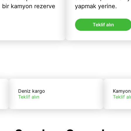
ı bir kamyon rezerve
yapmak yerine.
Teklif alın
Deniz kargo
Kamyon
Teklif alın
Teklif al