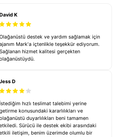
David K
Olağanüstü destek ve yardım sağlamak için
ajanım Mark'a içtenlikle teşekkür ediyorum.
Sağlanan hizmet kalitesi gerçekten
olağanüstüydü.
Jess D
İstediğim hızlı teslimat talebimi yerine
getirme konusundaki kararlılıkları ve
olağanüstü duyarlılıkları beni tamamen
etkiledi. Sürücü ile destek ekibi arasındaki
etkili iletişim, benim üzerimde olumlu bir