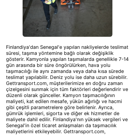
Finlandiya'dan Senegal'e yapılan nakliyelerde teslimat
süresi, taşıma yöntemine bağlı olarak değişiklik
gösterir. Kamyonla yapılan taşımalarda genellikle 7-14
gün arasında bir süre öngörülürken, hava yolu
taşımacılığı ile aynı zamanda veya daha kısa sürede
teslimat yapılabilir. Deniz yolu ise daha uzun sürebilir.
Gettransport.com, müşterilerimize en doğru zaman
çizelgesini sunmak için tüm faktörleri değerlendirir ve
düzenli olarak günceller. Kamyon taşımacılığının
maliyeti, kat edilen mesafe, yükün ağırlığı ve hacmi
gibi çeşitli parametrelere göre belirlenir. Ayrıca,
gümrük işlemleri, sigorta ve diğer ek hizmetler de
maliyete dahil edilir. Finlandiya'nın yüksek vergileri ve
Senegal'in özel ticaret anlaşmaları da taşımacılık
maliyetlerini etkileyebilir. Gettransport.com,