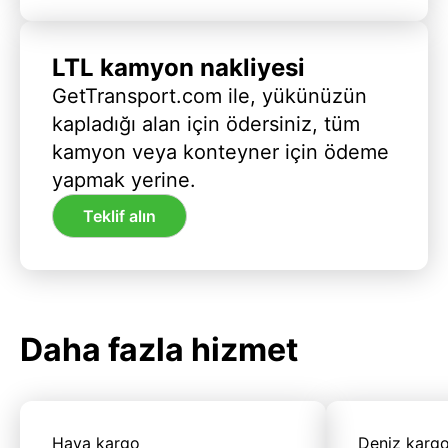
LTL kamyon nakliyesi
GetTransport.com ile, yükünüzün
kapladığı alan için ödersiniz, tüm
kamyon veya konteyner için ödeme
yapmak yerine.
Teklif alın
Daha fazla hizmet
Hava kargo
Deniz karg