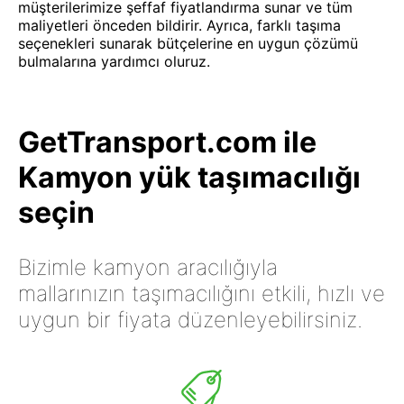
müşterilerimize şeffaf fiyatlandırma sunar ve tüm
maliyetleri önceden bildirir. Ayrıca, farklı taşıma
seçenekleri sunarak bütçelerine en uygun çözümü
bulmalarına yardımcı oluruz.
GetTransport.com ile
Kamyon yük taşımacılığı
seçin
Bizimle kamyon aracılığıyla
mallarınızın taşımacılığını etkili, hızlı ve
uygun bir fiyata düzenleyebilirsiniz.