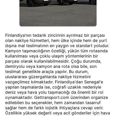
Finlandiya’nın tedarik zincirinin ayrılmaz bir parçası
olan nakliye hizmetleri, hem ülke içinde hem de yurt
dışına mal teslimatının en yaygın ve standart yoludur.
Kamyon taşımacılığının özelliği, yükün tüm rotasında
kullanılması veya çoklu ulaşım yöntemlerinin bir
parçası olarak kullanılabilmesidir. Çoğu durumda,
demiryolu veya kamyon ana rota olsa bile, son
teslimat genellikle araçla yapılır. Bu durum,
uluslararası güzergahlarda nakliye hizmetini
vazgeçilmez kılmaktadır. Finlandiya'dan Senegal'e
yapılan taşımalarda ise, coğrafi uzaklık nedeniyle
deniz veya hava yolu taşımacılığı da önemli bir rol
oynamaktadır. Gettransport.com üzerinden organize
edilebilen bu seçenekler, hem zamandan tasarruf
sağlar hem de farklı lojistik ihtiyaçlara cevap verir.
Özellikle yüksek değerli veya acil gönderiler için hava