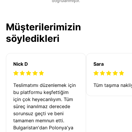
doğrulanmıştır.
Müşterilerimizin
söyledikleri
Nick D
Sara
Teslimatımı düzenlemek için 
Tüm taşıma nakliy
bu platformu keşfettiğim 
için çok heyecanlıyım. Tüm 
süreç inanılmaz derecede 
sorunsuz geçti ve beni 
tamamen memnun etti. 
Bulgaristan'dan Polonya'ya 