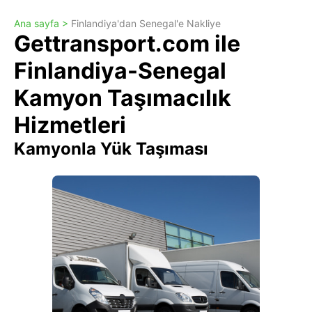
Ana sayfa >
Finlandiya'dan Senegal'e Nakliye
Gettransport.com ile
Finlandiya-Senegal
Kamyon Taşımacılık
Hizmetleri
Kamyonla Yük Taşıması