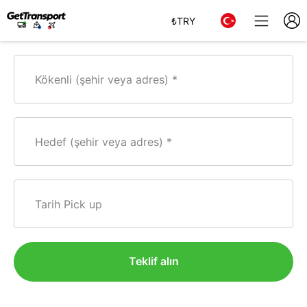
₺
TRY
Kökenli (şehir veya adres)
Hedef (şehir veya adres)
Tarih Pick up
Teklif alın