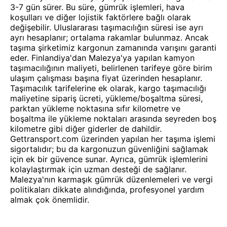
3-7 gün sürer. Bu süre, gümrük işlemleri, hava
koşulları ve diğer lojistik faktörlere bağlı olarak
değişebilir. Uluslararası taşımacılığın süresi ise ayrı
ayrı hesaplanır; ortalama rakamlar bulunmaz. Ancak
taşıma şirketimiz kargonun zamanında varışını garanti
eder. Finlandiya'dan Malezya'ya yapılan kamyon
taşımacılığının maliyeti, belirlenen tarifeye göre birim
ulaşım çalışması başına fiyat üzerinden hesaplanır.
Taşımacılık tarifelerine ek olarak, kargo taşımacılığı
maliyetine sipariş ücreti, yükleme/boşaltma süresi,
parktan yükleme noktasına sıfır kilometre ve
boşaltma ile yükleme noktaları arasında seyreden boş
kilometre gibi diğer giderler de dahildir.
Gettransport.com üzerinden yapılan her taşıma işlemi
sigortalıdır; bu da kargonuzun güvenliğini sağlamak
için ek bir güvence sunar. Ayrıca, gümrük işlemlerini
kolaylaştırmak için uzman desteği de sağlanır.
Malezya'nın karmaşık gümrük düzenlemeleri ve vergi
politikaları dikkate alındığında, profesyonel yardım
almak çok önemlidir.