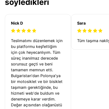
söyledikleri
Nick D
Sara
Teslimatımı düzenlemek için 
Tüm taşıma nakliy
bu platformu keşfettiğim 
için çok heyecanlıyım. Tüm 
süreç inanılmaz derecede 
sorunsuz geçti ve beni 
tamamen memnun etti. 
Bulgaristan'dan Polonya'ya 
bir motosiklet ve bir bisiklet 
taşımam gerektiğinde, bu 
hizmeti web'de buldum ve 
denemeye karar verdim. 
Değer açısından olağanüstü 