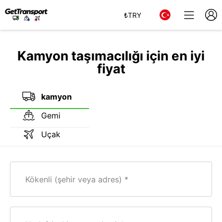
₺
TRY
Kamyon taşımacılığı için en iyi
fiyat
kamyon
Gemi
Uçak
Kökenli (şehir veya adres)