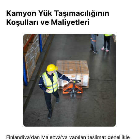
Kamyon Yük Taşımacılığının
Koşulları ve Maliyetleri
Finlandiya'dan Malezya'ya yapılan teslimat genellikle