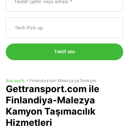
Hedef (şehir veya adres)
Tarih Pick up
Teklif alın
Ana sayfa >
Finlandiya'dan Malezya'ya Sevkiyat
Gettransport.com ile
Finlandiya-Malezya
Kamyon Taşımacılık
Hizmetleri