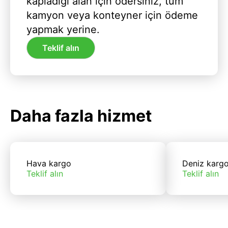
kapladığı alan için ödersiniz, tüm
kamyon veya konteyner için ödeme
yapmak yerine.
Teklif alın
Daha fazla hizmet
Hava kargo
Deniz karg
Teklif alın
Teklif alın