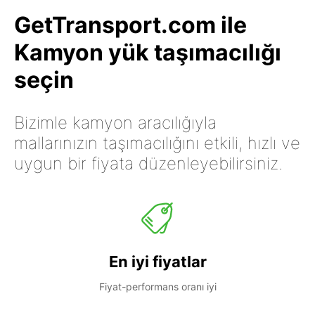
GetTransport.com ile
Kamyon yük taşımacılığı
seçin
Bizimle kamyon aracılığıyla
mallarınızın taşımacılığını etkili, hızlı ve
uygun bir fiyata düzenleyebilirsiniz.
En iyi fiyatlar
Fiyat-performans oranı iyi