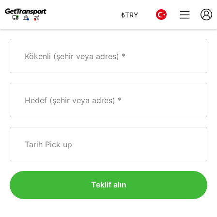
₺
TRY
Kökenli (şehir veya adres)
Hedef (şehir veya adres)
Tarih Pick up
Teklif alın