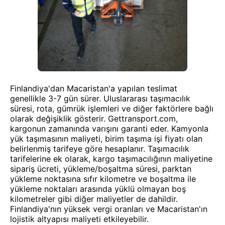
Finlandiya'dan Macaristan'a yapılan teslimat
genellikle 3-7 gün sürer. Uluslararası taşımacılık
süresi, rota, gümrük işlemleri ve diğer faktörlere bağlı
olarak değişiklik gösterir. Gettransport.com,
kargonun zamanında varışını garanti eder. Kamyonla
yük taşımasının maliyeti, birim taşıma işi fiyatı olan
belirlenmiş tarifeye göre hesaplanır. Taşımacılık
tarifelerine ek olarak, kargo taşımacılığının maliyetine
sipariş ücreti, yükleme/boşaltma süresi, parktan
yükleme noktasına sıfır kilometre ve boşaltma ile
yükleme noktaları arasında yüklü olmayan boş
kilometreler gibi diğer maliyetler de dahildir.
Finlandiya'nın yüksek vergi oranları ve Macaristan'ın
lojistik altyapısı maliyeti etkileyebilir.