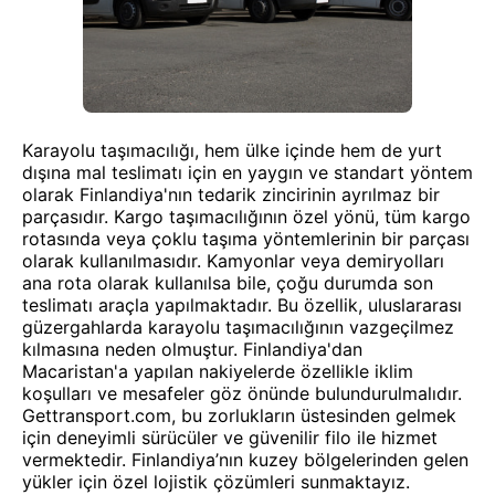
Karayolu taşımacılığı, hem ülke içinde hem de yurt
dışına mal teslimatı için en yaygın ve standart yöntem
olarak Finlandiya'nın tedarik zincirinin ayrılmaz bir
parçasıdır. Kargo taşımacılığının özel yönü, tüm kargo
rotasında veya çoklu taşıma yöntemlerinin bir parçası
olarak kullanılmasıdır. Kamyonlar veya demiryolları
ana rota olarak kullanılsa bile, çoğu durumda son
teslimatı araçla yapılmaktadır. Bu özellik, uluslararası
güzergahlarda karayolu taşımacılığının vazgeçilmez
kılmasına neden olmuştur. Finlandiya'dan
Macaristan'a yapılan nakiyelerde özellikle iklim
koşulları ve mesafeler göz önünde bulundurulmalıdır.
Gettransport.com, bu zorlukların üstesinden gelmek
için deneyimli sürücüler ve güvenilir filo ile hizmet
vermektedir. Finlandiya’nın kuzey bölgelerinden gelen
yükler için özel lojistik çözümleri sunmaktayız.