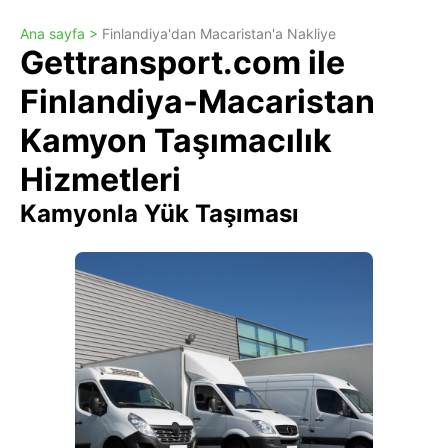
Ana sayfa >
Finlandiya'dan Macaristan'a Nakliye
Gettransport.com ile
Finlandiya-Macaristan
Kamyon Taşımacılık
Hizmetleri
Kamyonla Yük Taşıması