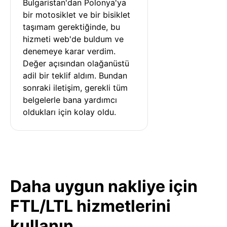
Bulgaristan'dan Polonya'ya 
bir motosiklet ve bir bisiklet 
taşımam gerektiğinde, bu 
hizmeti web'de buldum ve 
denemeye karar verdim. 
Değer açısından olağanüstü 
adil bir teklif aldım. Bundan 
sonraki iletişim, gerekli tüm 
belgelerle bana yardımcı 
oldukları için kolay oldu.
Daha uygun nakliye için
FTL/LTL hizmetlerini
kullanın