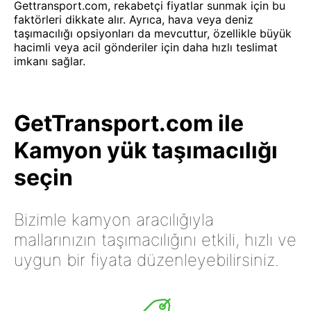
Gettransport.com, rekabetçi fiyatlar sunmak için bu
faktörleri dikkate alır. Ayrıca, hava veya deniz
taşımacılığı opsiyonları da mevcuttur, özellikle büyük
hacimli veya acil gönderiler için daha hızlı teslimat
imkanı sağlar.
GetTransport.com ile
Kamyon yük taşımacılığı
seçin
Bizimle kamyon aracılığıyla
mallarınızın taşımacılığını etkili, hızlı ve
uygun bir fiyata düzenleyebilirsiniz.