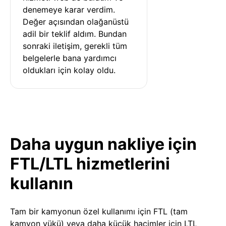
denemeye karar verdim. 
Değer açısından olağanüstü 
adil bir teklif aldım. Bundan 
sonraki iletişim, gerekli tüm 
belgelerle bana yardımcı 
oldukları için kolay oldu.
Daha uygun nakliye için
FTL/LTL hizmetlerini
kullanın
Tam bir kamyonun özel kullanımı için FTL (tam
kamyon yükü) veya daha küçük hacimler için LTL