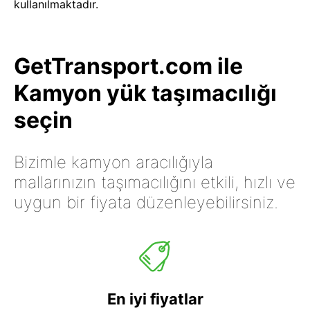
kullanılmaktadır.
GetTransport.com ile
Kamyon yük taşımacılığı
seçin
Bizimle kamyon aracılığıyla
mallarınızın taşımacılığını etkili, hızlı ve
uygun bir fiyata düzenleyebilirsiniz.
En iyi fiyatlar