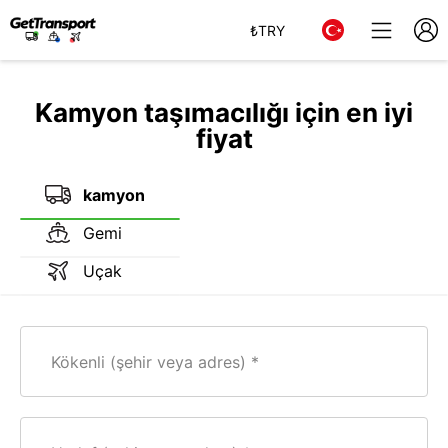
₺
TRY
Kamyon taşımacılığı için en iyi
fiyat
kamyon
Gemi
Uçak
Kökenli (şehir veya adres)