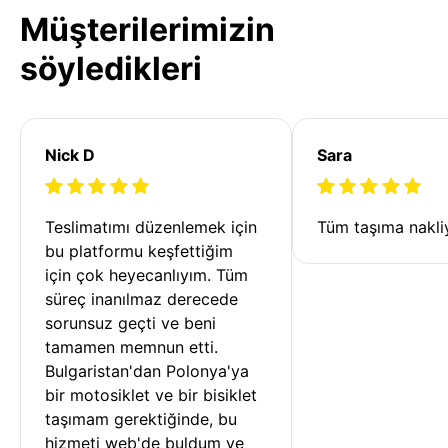
Müşterilerimizin
söyledikleri
Nick D
Sara
Teslimatımı düzenlemek için 
Tüm taşıma nakliy
bu platformu keşfettiğim 
için çok heyecanlıyım. Tüm 
süreç inanılmaz derecede 
sorunsuz geçti ve beni 
tamamen memnun etti. 
Bulgaristan'dan Polonya'ya 
bir motosiklet ve bir bisiklet 
taşımam gerektiğinde, bu 
hizmeti web'de buldum ve 