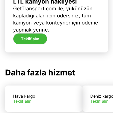
LTL kamyon nakliyesi
GetTransport.com ile, yükünüzün
kapladığı alan için ödersiniz, tüm
kamyon veya konteyner için ödeme
yapmak yerine.
Teklif alın
Daha fazla hizmet
Hava kargo
Deniz karg
Teklif alın
Teklif alın