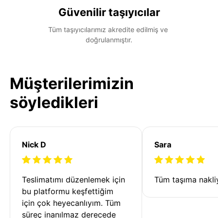
Güvenilir taşıyıcılar
Tüm taşıyıcılarımız akredite edilmiş ve 
doğrulanmıştır.
Müşterilerimizin
söyledikleri
Nick D
Sara
Teslimatımı düzenlemek için 
Tüm taşıma nakliy
bu platformu keşfettiğim 
için çok heyecanlıyım. Tüm 
süreç inanılmaz derecede 