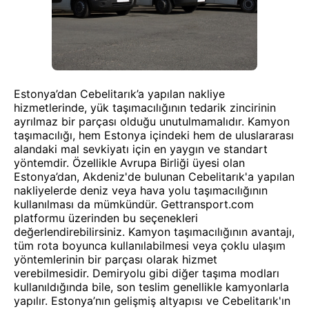
Estonya’dan Cebelitarık’a yapılan nakliye
hizmetlerinde, yük taşımacılığının tedarik zincirinin
ayrılmaz bir parçası olduğu unutulmamalıdır. Kamyon
taşımacılığı, hem Estonya içindeki hem de uluslararası
alandaki mal sevkiyatı için en yaygın ve standart
yöntemdir. Özellikle Avrupa Birliği üyesi olan
Estonya’dan, Akdeniz'de bulunan Cebelitarık'a yapılan
nakliyelerde deniz veya hava yolu taşımacılığının
kullanılması da mümkündür. Gettransport.com
platformu üzerinden bu seçenekleri
değerlendirebilirsiniz. Kamyon taşımacılığının avantajı,
tüm rota boyunca kullanılabilmesi veya çoklu ulaşım
yöntemlerinin bir parçası olarak hizmet
verebilmesidir. Demiryolu gibi diğer taşıma modları
kullanıldığında bile, son teslim genellikle kamyonlarla
yapılır. Estonya’nın gelişmiş altyapısı ve Cebelitarık'ın