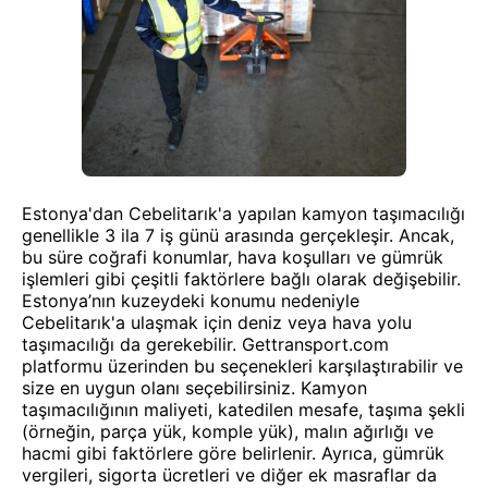
Estonya'dan Cebelitarık'a yapılan kamyon taşımacılığı
genellikle 3 ila 7 iş günü arasında gerçekleşir. Ancak,
bu süre coğrafi konumlar, hava koşulları ve gümrük
işlemleri gibi çeşitli faktörlere bağlı olarak değişebilir.
Estonya’nın kuzeydeki konumu nedeniyle
Cebelitarık'a ulaşmak için deniz veya hava yolu
taşımacılığı da gerekebilir. Gettransport.com
platformu üzerinden bu seçenekleri karşılaştırabilir ve
size en uygun olanı seçebilirsiniz. Kamyon
taşımacılığının maliyeti, katedilen mesafe, taşıma şekli
(örneğin, parça yük, komple yük), malın ağırlığı ve
hacmi gibi faktörlere göre belirlenir. Ayrıca, gümrük
vergileri, sigorta ücretleri ve diğer ek masraflar da