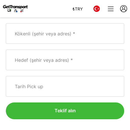
₺
TRY
Kökenli (şehir veya adres)
Hedef (şehir veya adres)
Tarih Pick up
Teklif alın