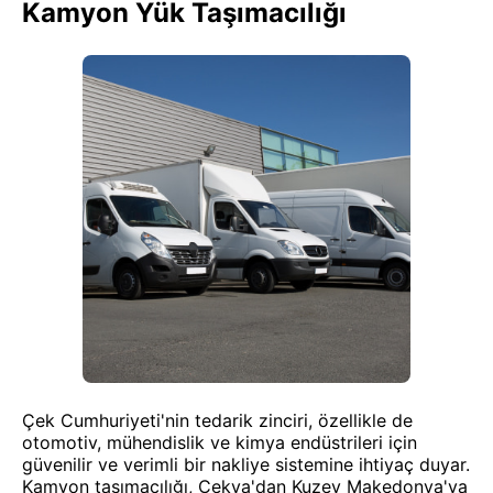
Kamyon Yük Taşımacılığı
Çek Cumhuriyeti'nin tedarik zinciri, özellikle de
otomotiv, mühendislik ve kimya endüstrileri için
güvenilir ve verimli bir nakliye sistemine ihtiyaç duyar.
Kamyon taşımacılığı, Çekya'dan Kuzey Makedonya'ya