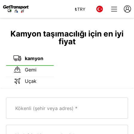
₺
TRY
Kamyon taşımacılığı için en iyi
fiyat
kamyon
Gemi
Uçak
Kökenli (şehir veya adres)