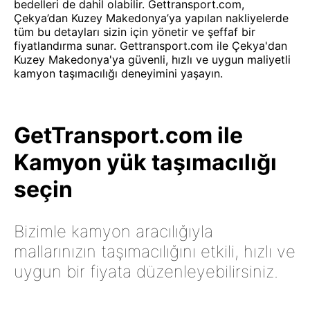
bedelleri de dahil olabilir. Gettransport.com,
Çekya’dan Kuzey Makedonya’ya yapılan nakliyelerde
tüm bu detayları sizin için yönetir ve şeffaf bir
fiyatlandırma sunar. Gettransport.com ile Çekya'dan
Kuzey Makedonya'ya güvenli, hızlı ve uygun maliyetli
kamyon taşımacılığı deneyimini yaşayın.
GetTransport.com ile
Kamyon yük taşımacılığı
seçin
Bizimle kamyon aracılığıyla
mallarınızın taşımacılığını etkili, hızlı ve
uygun bir fiyata düzenleyebilirsiniz.