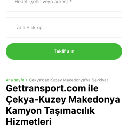
Hedef (şehir veya adres)
Tarih Pick up
Teklif alın
Ana sayfa >
Çekya'dan Kuzey Makedonya'ya Sevkiyat
Gettransport.com ile
Çekya-Kuzey Makedonya
Kamyon Taşımacılık
Hizmetleri