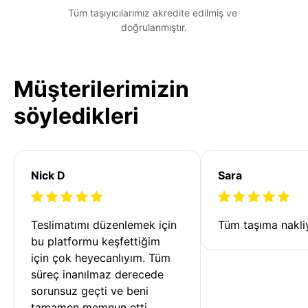
Tüm taşıyıcılarımız akredite edilmiş ve 
doğrulanmıştır.
Müşterilerimizin
söyledikleri
Nick D
Sara
Teslimatımı düzenlemek için 
Tüm taşıma nakliy
bu platformu keşfettiğim 
için çok heyecanlıyım. Tüm 
süreç inanılmaz derecede 
sorunsuz geçti ve beni 
tamamen memnun etti. 