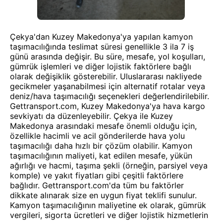
Çekya'dan Kuzey Makedonya'ya yapılan kamyon
taşımacılığında teslimat süresi genellikle 3 ila 7 iş
günü arasında değişir. Bu süre, mesafe, yol koşulları,
gümrük işlemleri ve diğer lojistik faktörlere bağlı
olarak değişiklik gösterebilir. Uluslararası nakliyede
gecikmeler yaşanabilmesi için alternatif rotalar veya
deniz/hava taşımacılığı seçenekleri değerlendirilebilir.
Gettransport.com, Kuzey Makedonya'ya hava kargo
sevkiyatı da düzenleyebilir. Çekya ile Kuzey
Makedonya arasındaki mesafe önemli olduğu için,
özellikle hacimli ve acil gönderilerde hava yolu
taşımacılığı daha hızlı bir çözüm olabilir. Kamyon
taşımacılığının maliyeti, kat edilen mesafe, yükün
ağırlığı ve hacmi, taşıma şekli (örneğin, parsiyel veya
komple) ve yakıt fiyatları gibi çeşitli faktörlere
bağlıdır. Gettransport.com'da tüm bu faktörler
dikkate alınarak size en uygun fiyat teklifi sunulur.
Kamyon taşımacılığının maliyetine ek olarak, gümrük
vergileri, sigorta ücretleri ve diğer lojistik hizmetlerin