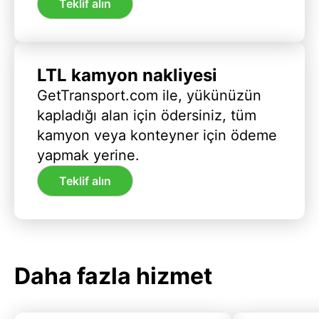
Teklif alın
LTL kamyon nakliyesi
GetTransport.com ile, yükünüzün
kapladığı alan için ödersiniz, tüm
kamyon veya konteyner için ödeme
yapmak yerine.
Teklif alın
Daha fazla hizmet