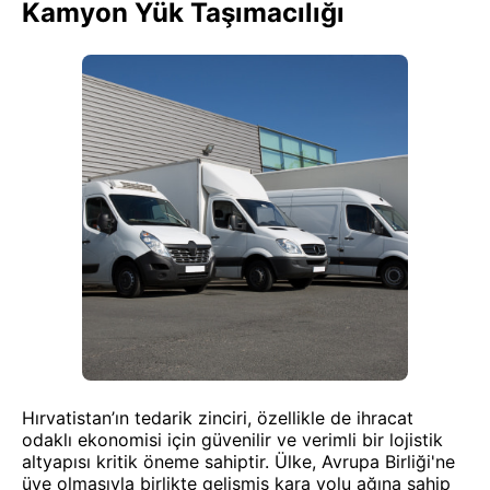
Kamyon Yük Taşımacılığı
Hırvatistan’ın tedarik zinciri, özellikle de ihracat
odaklı ekonomisi için güvenilir ve verimli bir lojistik
altyapısı kritik öneme sahiptir. Ülke, Avrupa Birliği'ne
üye olmasıyla birlikte gelişmiş kara yolu ağına sahip