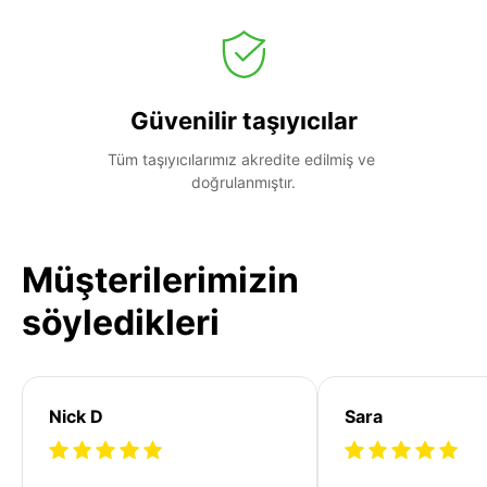
Güvenilir taşıyıcılar
Tüm taşıyıcılarımız akredite edilmiş ve 
doğrulanmıştır.
Müşterilerimizin
söyledikleri
Nick D
Sara