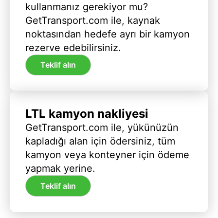
kullanmanız gerekiyor mu?
GetTransport.com ile, kaynak
noktasından hedefe ayrı bir kamyon
rezerve edebilirsiniz.
Teklif alın
LTL kamyon nakliyesi
GetTransport.com ile, yükünüzün
kapladığı alan için ödersiniz, tüm
kamyon veya konteyner için ödeme
yapmak yerine.
Teklif alın