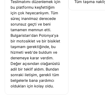
Teslimatımı düzenlemek için 
Tüm taşıma nakliy
bu platformu keşfettiğim 
için çok heyecanlıyım. Tüm 
süreç inanılmaz derecede 
sorunsuz geçti ve beni 
tamamen memnun etti. 
Bulgaristan'dan Polonya'ya 
bir motosiklet ve bir bisiklet 
taşımam gerektiğinde, bu 
hizmeti web'de buldum ve 
denemeye karar verdim. 
Değer açısından olağanüstü 
adil bir teklif aldım. Bundan 
sonraki iletişim, gerekli tüm 
belgelerle bana yardımcı 
oldukları için kolay oldu.