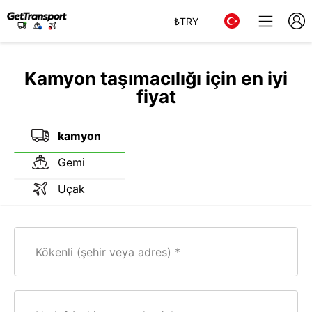
₺
TRY
Kamyon taşımacılığı için en iyi
fiyat
kamyon
Gemi
Uçak
Kökenli (şehir veya adres)