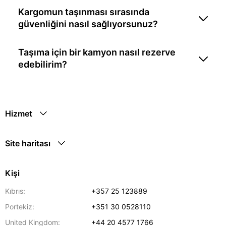
Kargomun taşınması sırasında
güvenliğini nasıl sağlıyorsunuz?
Taşıma için bir kamyon nasıl rezerve
edebilirim?
Hizmet
Site haritası
Kişi
Kıbrıs:
+357 25 123889
Portekiz:
+351 30 0528110
United Kingdom:
+44 20 4577 1766