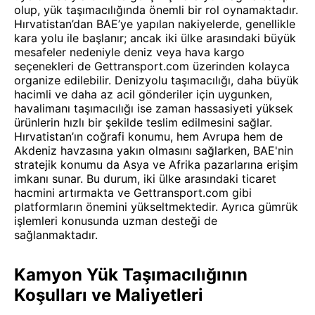
olup, yük taşımacılığında önemli bir rol oynamaktadır.
Hırvatistan’dan BAE’ye yapılan nakiyelerde, genellikle
kara yolu ile başlanır; ancak iki ülke arasındaki büyük
mesafeler nedeniyle deniz veya hava kargo
seçenekleri de Gettransport.com üzerinden kolayca
organize edilebilir. Denizyolu taşımacılığı, daha büyük
hacimli ve daha az acil gönderiler için uygunken,
havalimanı taşımacılığı ise zaman hassasiyeti yüksek
ürünlerin hızlı bir şekilde teslim edilmesini sağlar.
Hırvatistan’ın coğrafi konumu, hem Avrupa hem de
Akdeniz havzasına yakın olmasını sağlarken, BAE'nin
stratejik konumu da Asya ve Afrika pazarlarına erişim
imkanı sunar. Bu durum, iki ülke arasındaki ticaret
hacmini artırmakta ve Gettransport.com gibi
platformların önemini yükseltmektedir. Ayrıca gümrük
işlemleri konusunda uzman desteği de
sağlanmaktadır.
Kamyon Yük Taşımacılığının
Koşulları ve Maliyetleri