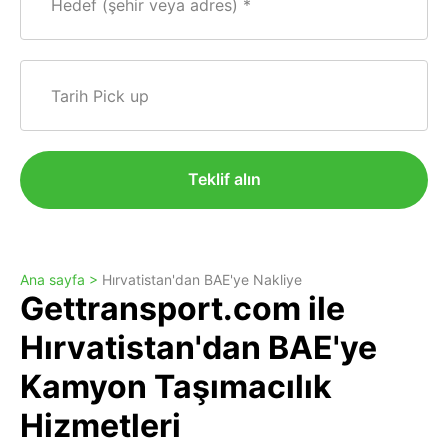
Hedef (şehir veya adres)
Tarih Pick up
Teklif alın
Ana sayfa >
Hırvatistan'dan BAE'ye Nakliye
Gettransport.com ile
Hırvatistan'dan BAE'ye
Kamyon Taşımacılık
Hizmetleri