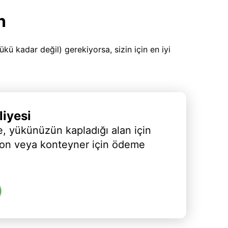
n
 kadar değil) gerekiyorsa, sizin için en iyi
iyesi
, yükünüzün kapladığı alan için
yon veya konteyner için ödeme