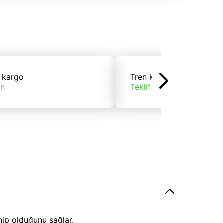
 kargo
Tren kargo
ın
Teklif alın
hip olduğunu sağlar.