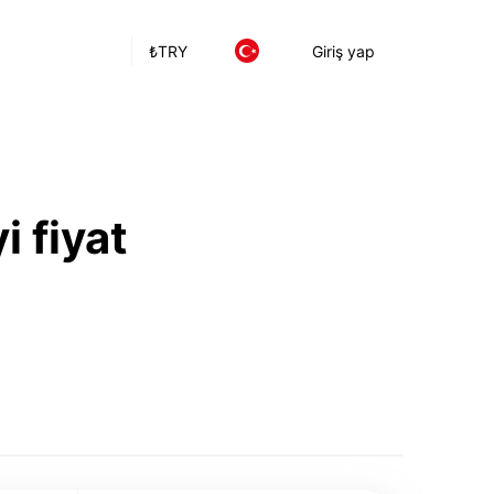
₺
TRY
Giriş yap
i fiyat